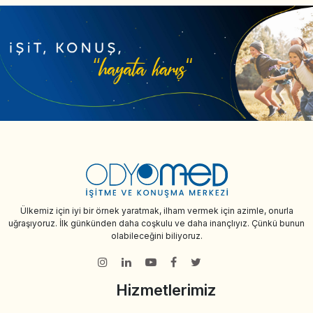
Ülkemiz için iyi bir örnek yaratmak, ilham vermek için azimle, onurla
uğraşıyoruz. İlk günkünden daha coşkulu ve daha inançlıyız. Çünkü bunun
olabileceğini biliyoruz.
Hizmetlerimiz