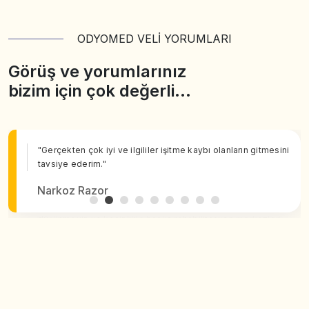
ODYOMED VELİ YORUMLARI
Görüş ve yorumlarınız
bizim için çok değerli…
"Gerçekten çok iyi ve ilgililer işitme kaybı olanların gitmesini
tavsiye ederim."
Narkoz Razor