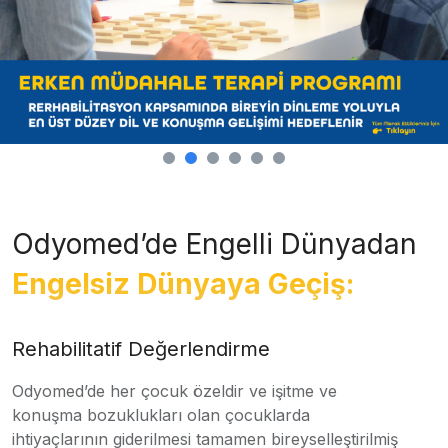
Odyomed’de Engelli Dünyadan
Engelsiz Dünyaya Geçiş:
Rehabilitatif Değerlendirme
Odyomed’de her çocuk özeldir ve işitme ve
konuşma bozuklukları olan çocuklarda
ihtiyaçlarının giderilmesi tamamen bireyselleştirilmiş