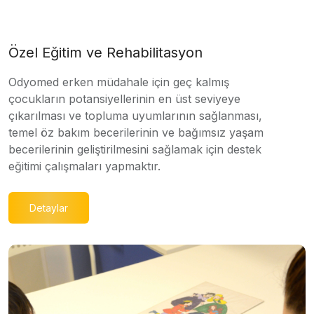
Özel Eğitim ve Rehabilitasyon
Odyomed erken müdahale için geç kalmış
çocukların potansiyellerinin en üst seviyeye
çıkarılması ve topluma uyumlarının sağlanması,
temel öz bakım becerilerinin ve bağımsız yaşam
becerilerinin geliştirilmesini sağlamak için destek
eğitimi çalışmaları yapmaktır.
Detaylar