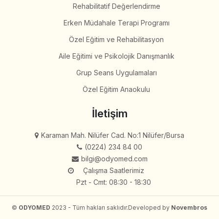
Rehabilitatif Değerlendirme
Erken Müdahale Terapi Programı
Özel Eğitim ve Rehabilitasyon
Aile Eğitimi ve Psikolojik Danışmanlık
Grup Seans Uygulamaları
Özel Eğitim Anaokulu
İletişim
Karaman Mah. Nilüfer Cad. No:1 Nilüfer/Bursa
(0224) 234 84 00
bilgi@odyomed.com
Çalışma Saatlerimiz
Pzt - Cmt: 08:30 - 18:30
©
ODYOMED
2023 - Tüm hakları saklıdır.
Developed by
Novembros