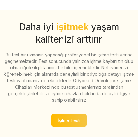
Daha iyi
işitmek
yaşam
kalitenizi arttırır
Bu test bir uzmanın yapacağı profesyonel bir işitme testi yerine
geçmemektedir. Test sonucunda yalnızca işitme kaybınızın olup
olmadığı ile ilgili tahmini bir bilgi içermektedir. Net işitmenizi
öğrenebilmek için alanında deneyimli bir odyoloğa detaylı işitme
testi yaptırmanız gerekmektedir. Odyomed Odyoloji ve İşitme
Cihazları Merkezi’nde bu test uzmanlarımız tarafından
gerçekleştirilebilir ve işitme cihazları hakkında detaylı bilgiye
sahip olabilirsiniz
İşitme Testi