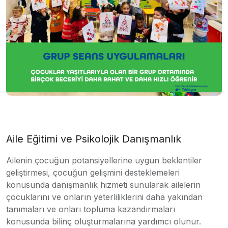
Aile Eğitimi ve Psikolojik Danışmanlık
Ailenin çocuğun potansiyellerine uygun beklentiler
geliştirmesi, çocuğun gelişmini desteklemeleri
konusunda danışmanlık hizmeti sunularak ailelerin
çocuklarını ve onların yeterliliklerini daha yakından
tanımaları ve onları topluma kazandırmaları
konusunda bilinç oluşturmalarına yardımcı olunur.