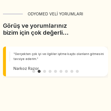
ODYOMED VELİ YORUMLARI
Görüş ve yorumlarınız
bizim için çok değerli…
"Gerçekten çok iyi ve ilgililer işitme kaybı olanların gitmesini
tavsiye ederim."
Narkoz Razor