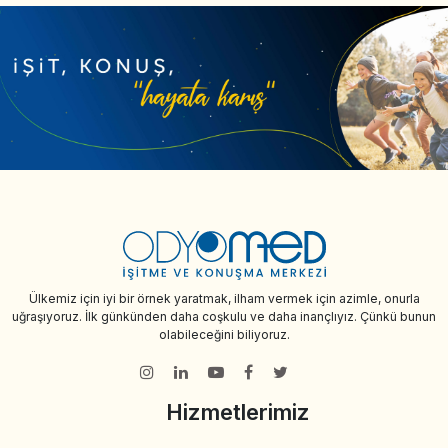
Ülkemiz için iyi bir örnek yaratmak, ilham vermek için azimle, onurla
uğraşıyoruz. İlk günkünden daha coşkulu ve daha inançlıyız. Çünkü bunun
olabileceğini biliyoruz.
Hizmetlerimiz