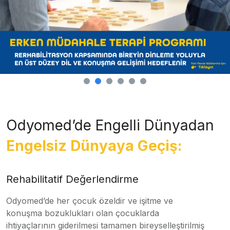
Odyomed’de Engelli Dünyadan
Engelsiz Dünyaya Geçiş:
Rehabilitatif Değerlendirme
Odyomed’de her çocuk özeldir ve işitme ve
konuşma bozuklukları olan çocuklarda
ihtiyaçlarının giderilmesi tamamen bireyselleştirilmiş