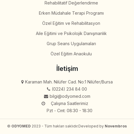
Rehabilitatif Değerlendirme
Erken Müdahale Terapi Programı
Özel Eğitim ve Rehabilitasyon
Aile Eğitimi ve Psikolojik Danışmanlık
Grup Seans Uygulamaları
Özel Eğitim Anaokulu
İletişim
Karaman Mah. Nilüfer Cad. No:1 Nilüfer/Bursa
(0224) 234 84 00
bilgi@odyomed.com
Çalışma Saatlerimiz
Pzt - Cmt: 08:30 - 18:30
©
ODYOMED
2023 - Tüm hakları saklıdır.
Developed by
Novembros