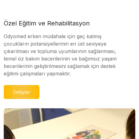
Özel Eğitim ve Rehabilitasyon
Odyomed erken müdahale için geç kalmış
çocukların potansiyellerinin en üst seviyeye
çıkarılması ve topluma uyumlarının sağlanması,
temel öz bakım becerilerinin ve bağımsız yaşam
becerilerinin geliştirilmesini sağlamak için destek
eğitimi çalışmaları yapmaktır.
Detaylar