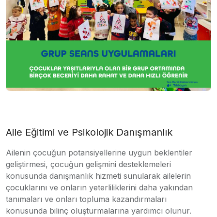
Aile Eğitimi ve Psikolojik Danışmanlık
Ailenin çocuğun potansiyellerine uygun beklentiler
geliştirmesi, çocuğun gelişmini desteklemeleri
konusunda danışmanlık hizmeti sunularak ailelerin
çocuklarını ve onların yeterliliklerini daha yakından
tanımaları ve onları topluma kazandırmaları
konusunda bilinç oluşturmalarına yardımcı olunur.