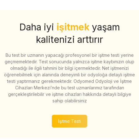
Daha iyi
işitmek
yaşam
kalitenizi arttırır
Bu test bir uzmanın yapacağı profesyonel bir işitme testi yerine
geçmemektedir. Test sonucunda yalnızca işitme kaybınızın olup
olmadığı ile ilgili tahmini bir bilgi içermektedir. Net işitmenizi
öğrenebilmek için alanında deneyimli bir odyoloğa detaylı işitme
testi yaptırmanız gerekmektedir. Odyomed Odyoloji ve İşitme
Cihazları Merkezi’nde bu test uzmanlarımız tarafından
gerçekleştirilebilir ve işitme cihazları hakkında detaylı bilgiye
sahip olabilirsiniz
İşitme Testi