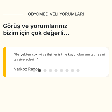
ODYOMED VELİ YORUMLARI
Görüş ve yorumlarınız
bizim için çok değerli…
"Gerçekten çok iyi ve ilgililer işitme kaybı olanların gitmesini
tavsiye ederim."
Narkoz Razor