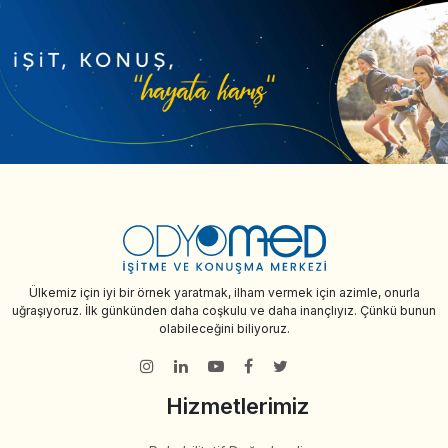
Ülkemiz için iyi bir örnek yaratmak, ilham vermek için azimle, onurla
uğraşıyoruz. İlk günkünden daha coşkulu ve daha inançlıyız. Çünkü bunun
olabileceğini biliyoruz.
Hizmetlerimiz