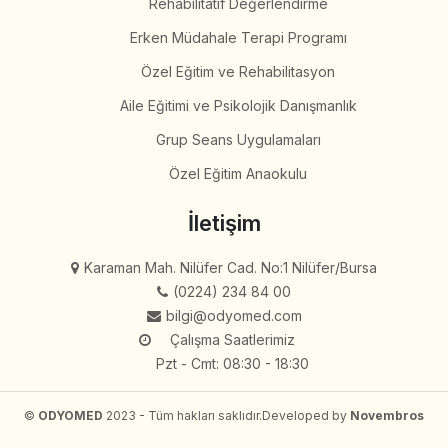
Rehabilitatif Değerlendirme
Erken Müdahale Terapi Programı
Özel Eğitim ve Rehabilitasyon
Aile Eğitimi ve Psikolojik Danışmanlık
Grup Seans Uygulamaları
Özel Eğitim Anaokulu
İletişim
Karaman Mah. Nilüfer Cad. No:1 Nilüfer/Bursa
(0224) 234 84 00
bilgi@odyomed.com
Çalışma Saatlerimiz
Pzt - Cmt: 08:30 - 18:30
©
ODYOMED
2023 - Tüm hakları saklıdır.
Developed by
Novembros