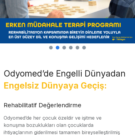
Odyomed’de Engelli Dünyadan
Engelsiz Dünyaya Geçiş:
Rehabilitatif Değerlendirme
Odyomed’de her çocuk özeldir ve işitme ve
konuşma bozuklukları olan çocuklarda
ihtiyaçlarının giderilmesi tamamen bireyselleştirilmiş