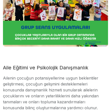
Aile Eğitimi ve Psikolojik Danışmanlık
Ailenin çocuğun potansiyellerine uygun beklentiler
geliştirmesi, çocuğun gelişmini desteklemeleri
konusunda danışmanlık hizmeti sunularak ailelerin
çocuklarını ve onların yeterliliklerini daha yakından
tanımaları ve onları topluma kazandırmaları
konusunda bilinç oluşturmalarına yardımcı olunur.