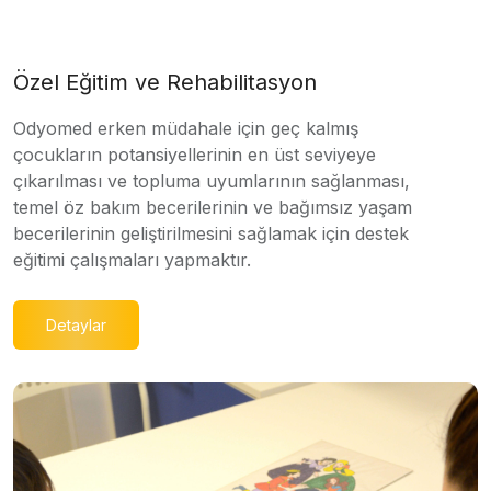
Özel Eğitim ve Rehabilitasyon
Odyomed erken müdahale için geç kalmış
çocukların potansiyellerinin en üst seviyeye
çıkarılması ve topluma uyumlarının sağlanması,
temel öz bakım becerilerinin ve bağımsız yaşam
becerilerinin geliştirilmesini sağlamak için destek
eğitimi çalışmaları yapmaktır.
Detaylar