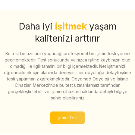
Daha iyi
işitmek
yaşam
kalitenizi arttırır
Bu test bir uzmanın yapacağı profesyonel bir işitme testi yerine
geçmemektedir. Test sonucunda yalnızca işitme kaybınızın olup
olmadığı ile ilgili tahmini bir bilgi içermektedir. Net işitmenizi
öğrenebilmek için alanında deneyimli bir odyoloğa detaylı işitme
testi yaptırmanız gerekmektedir. Odyomed Odyoloji ve İşitme
Cihazları Merkezi’nde bu test uzmanlarımız tarafından
gerçekleştirilebilir ve işitme cihazları hakkında detaylı bilgiye
sahip olabilirsiniz
İşitme Testi