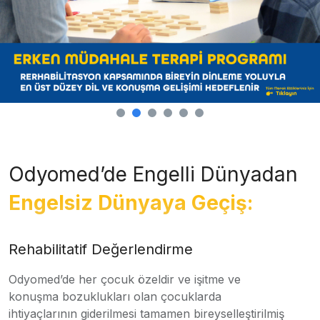
Odyomed’de Engelli Dünyadan
Engelsiz Dünyaya Geçiş:
Rehabilitatif Değerlendirme
Odyomed’de her çocuk özeldir ve işitme ve
konuşma bozuklukları olan çocuklarda
ihtiyaçlarının giderilmesi tamamen bireyselleştirilmiş