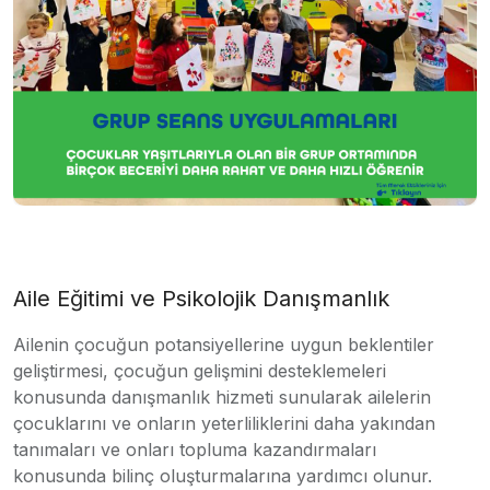
Aile Eğitimi ve Psikolojik Danışmanlık
Ailenin çocuğun potansiyellerine uygun beklentiler
geliştirmesi, çocuğun gelişmini desteklemeleri
konusunda danışmanlık hizmeti sunularak ailelerin
çocuklarını ve onların yeterliliklerini daha yakından
tanımaları ve onları topluma kazandırmaları
konusunda bilinç oluşturmalarına yardımcı olunur.