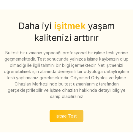
Daha iyi
işitmek
yaşam
kalitenizi arttırır
Bu test bir uzmanın yapacağı profesyonel bir işitme testi yerine
geçmemektedir. Test sonucunda yalnızca işitme kaybınızın olup
olmadığı ile ilgili tahmini bir bilgi içermektedir. Net işitmenizi
öğrenebilmek için alanında deneyimli bir odyoloğa detaylı işitme
testi yaptırmanız gerekmektedir. Odyomed Odyoloji ve İşitme
Cihazları Merkezi’nde bu test uzmanlarımız tarafından
gerçekleştirilebilir ve işitme cihazları hakkında detaylı bilgiye
sahip olabilirsiniz
İşitme Testi