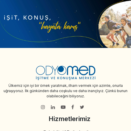
Ülkemiz için iyi bir örnek yaratmak, ilham vermek için azimle, onurla
uğraşıyoruz. İlk günkünden daha coşkulu ve daha inançlıyız. Çünkü bunun
olabileceğini biliyoruz.
Hizmetlerimiz