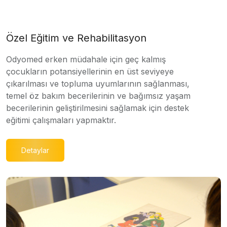
Özel Eğitim ve Rehabilitasyon
Odyomed erken müdahale için geç kalmış
çocukların potansiyellerinin en üst seviyeye
çıkarılması ve topluma uyumlarının sağlanması,
temel öz bakım becerilerinin ve bağımsız yaşam
becerilerinin geliştirilmesini sağlamak için destek
eğitimi çalışmaları yapmaktır.
Detaylar