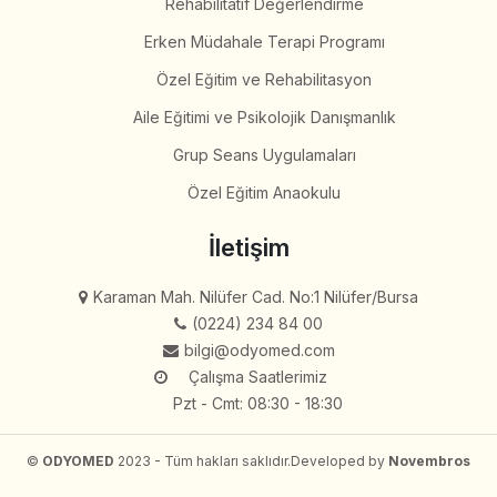
Rehabilitatif Değerlendirme
Erken Müdahale Terapi Programı
Özel Eğitim ve Rehabilitasyon
Aile Eğitimi ve Psikolojik Danışmanlık
Grup Seans Uygulamaları
Özel Eğitim Anaokulu
İletişim
Karaman Mah. Nilüfer Cad. No:1 Nilüfer/Bursa
(0224) 234 84 00
bilgi@odyomed.com
Çalışma Saatlerimiz
Pzt - Cmt: 08:30 - 18:30
©
ODYOMED
2023 - Tüm hakları saklıdır.
Developed by
Novembros