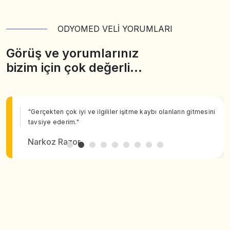
ODYOMED VELİ YORUMLARI
Görüş ve yorumlarınız
bizim için çok değerli…
"Gerçekten çok iyi ve ilgililer işitme kaybı olanların gitmesini
tavsiye ederim."
Narkoz Razor