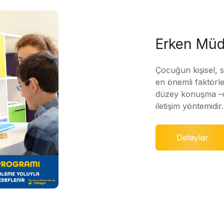
Erken Müd
Çocuğun kişisel, 
en önemli faktörle
düzey konuşma –di
iletişim yöntemidir.
Detaylar