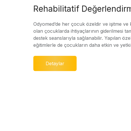
Rehabilitatif Değerlendir
Odyomed’de her çocuk özeldir ve işitme ve
olan çocuklarda ihtiyaçlarının giderilmesi ta
destek seanslarıyla sağlanabilir. Yapılan özel
eğitimlerle de çocukların daha etkin ve yetki
Detaylar