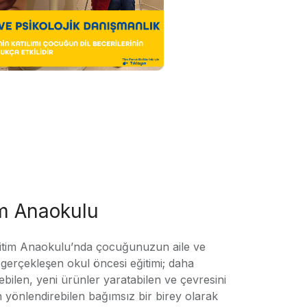
im Anaokulu
tim Anaokulu’nda çocuğunuzun aile ve
ile gerçekleşen okul öncesi eğitimi; daha
örebilen, yeni ürünler yaratabilen ve çevresini
n yönlendirebilen bağımsız bir birey olarak