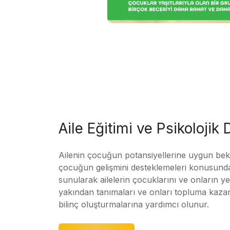
Aile Eğitimi ve Psikolojik
Ailenin çocuğun potansiyellerine uygun bekle
çocuğun gelişmini desteklemeleri konusunda
sunularak ailelerin çocuklarını ve onların yet
yakından tanımaları ve onları topluma kaz
bilinç oluşturmalarına yardımcı olunur.