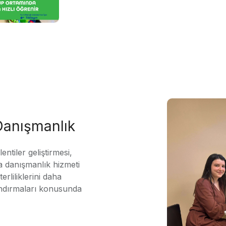
 Danışmanlık
ntiler geliştirmesi,
 danışmanlık hizmeti
erliliklerini daha
andırmaları konusunda