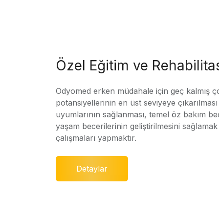
Özel Eğitim ve Rehabilit
Odyomed erken müdahale için geç kalmış ç
potansiyellerinin en üst seviyeye çıkarılmas
uyumlarının sağlanması, temel öz bakım bec
yaşam becerilerinin geliştirilmesini sağlamak 
çalışmaları yapmaktır.
Detaylar