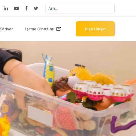
Kariyer
İşitme Cihazları
Bize Ulaşın