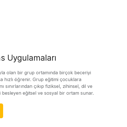
s Uygulamaları
yla olan bir grup ortamında birçok beceriyi
 hızlı öğrenir. Grup eğitimi çocuklara
amı sınırlarından çıkıp fiziksel, zihinsel, dil ve
ni besleyen eğitsel ve sosyal bir ortam sunar.