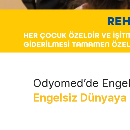
Odyomed’de Engel
Engelsiz Dünyaya 