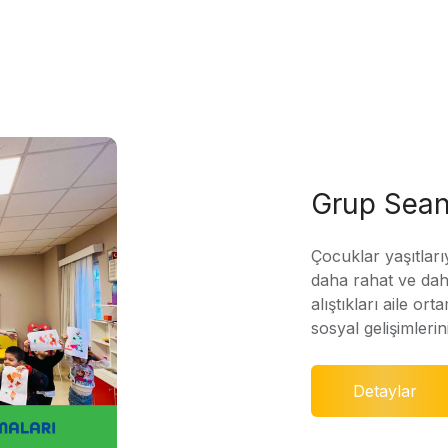
Grup Sean
Çocuklar yaşıtları
daha rahat ve daha
alıştıkları aile ort
sosyal gelişimleri
Detaylar