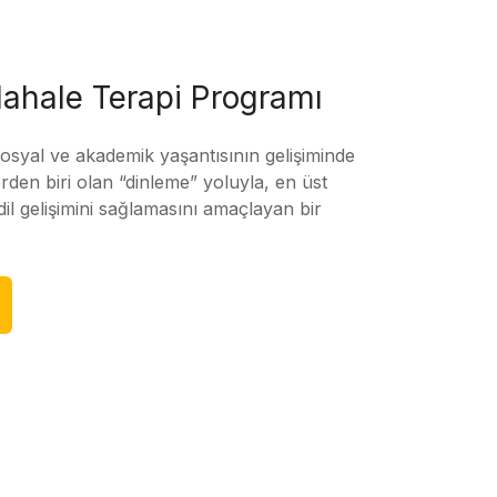
ahale Terapi Programı
sosyal ve akademik yaşantısının gelişiminde
rden biri olan “dinleme” yoluyla, en üst
l gelişimini sağlamasını amaçlayan bir