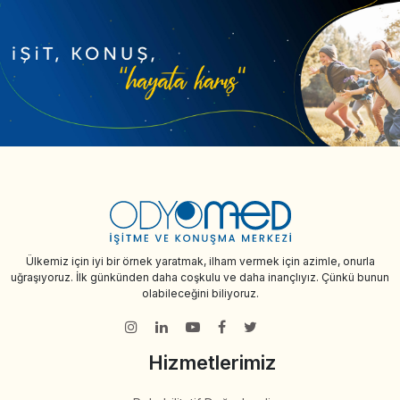
Ülkemiz için iyi bir örnek yaratmak, ilham vermek için azimle, onurla
uğraşıyoruz. İlk günkünden daha coşkulu ve daha inançlıyız. Çünkü bunun
olabileceğini biliyoruz.
Hizmetlerimiz