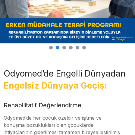
Odyomed’de Engelli Dünyadan
Engelsiz Dünyaya Geçiş:
Rehabilitatif Değerlendirme
Odyomed’de her çocuk özeldir ve işitme ve
konuşma bozuklukları olan çocuklarda
ihtiyaçlarının giderilmesi tamamen bireyselleştirilmiş