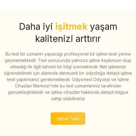
Daha iyi
işitmek
yaşam
kalitenizi arttırır
Bu test bir uzmanın yapacağı profesyonel bir işitme testi yerine
geçmemektedir. Test sonucunda yalnızca işitme kaybınızın olup
olmadığı ile ilgili tahmini bir bilgi içermektedir. Net işitmenizi
öğrenebilmek için alanında deneyimli bir odyoloğa detaylı işitme
testi yaptırmanız gerekmektedir. Odyomed Odyoloji ve İşitme
Cihazları Merkezi’nde bu test uzmanlarımız tarafından
gerçekleştirilebilir ve işitme cihazları hakkında detaylı bilgiye
sahip olabilirsiniz
İşitme Testi