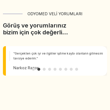
ODYOMED VELİ YORUMLARI
Görüş ve yorumlarınız
bizim için çok değerli…
"Gerçekten çok iyi ve ilgililer işitme kaybı olanların gitmesini
tavsiye ederim."
Narkoz Razor