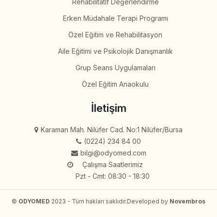
Rehabilitatif Değerlendirme
Erken Müdahale Terapi Programı
Özel Eğitim ve Rehabilitasyon
Aile Eğitimi ve Psikolojik Danışmanlık
Grup Seans Uygulamaları
Özel Eğitim Anaokulu
İletişim
Karaman Mah. Nilüfer Cad. No:1 Nilüfer/Bursa
(0224) 234 84 00
bilgi@odyomed.com
Çalışma Saatlerimiz
Pzt - Cmt: 08:30 - 18:30
©
ODYOMED
2023 - Tüm hakları saklıdır.
Developed by
Novembros