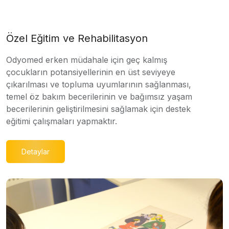
Özel Eğitim ve Rehabilitasyon
Odyomed erken müdahale için geç kalmış
çocukların potansiyellerinin en üst seviyeye
çıkarılması ve topluma uyumlarının sağlanması,
temel öz bakım becerilerinin ve bağımsız yaşam
becerilerinin geliştirilmesini sağlamak için destek
eğitimi çalışmaları yapmaktır.
Detaylar