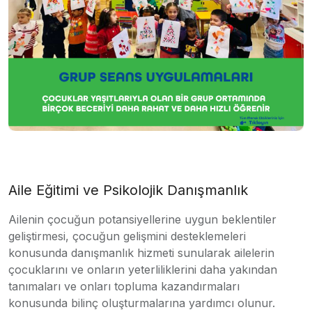
Aile Eğitimi ve Psikolojik Danışmanlık
Ailenin çocuğun potansiyellerine uygun beklentiler
geliştirmesi, çocuğun gelişmini desteklemeleri
konusunda danışmanlık hizmeti sunularak ailelerin
çocuklarını ve onların yeterliliklerini daha yakından
tanımaları ve onları topluma kazandırmaları
konusunda bilinç oluşturmalarına yardımcı olunur.