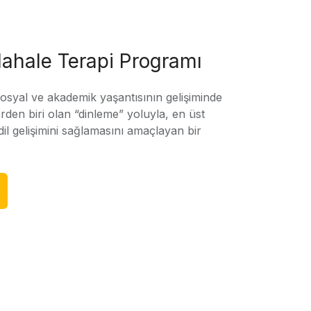
ahale Terapi Programı
sosyal ve akademik yaşantısının gelişiminde
rden biri olan “dinleme” yoluyla, en üst
l gelişimini sağlamasını amaçlayan bir