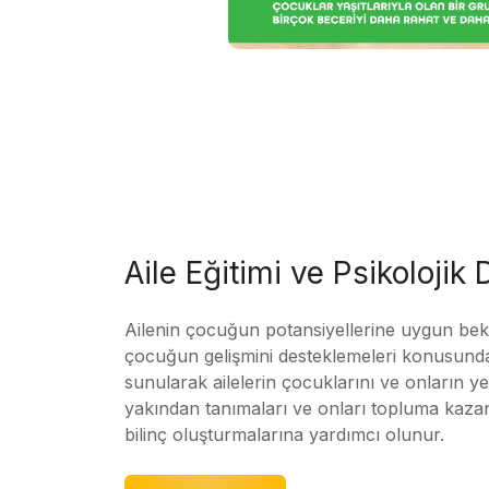
Aile Eğitimi ve Psikolojik
Ailenin çocuğun potansiyellerine uygun bekle
çocuğun gelişmini desteklemeleri konusunda
sunularak ailelerin çocuklarını ve onların yet
yakından tanımaları ve onları topluma kaz
bilinç oluşturmalarına yardımcı olunur.