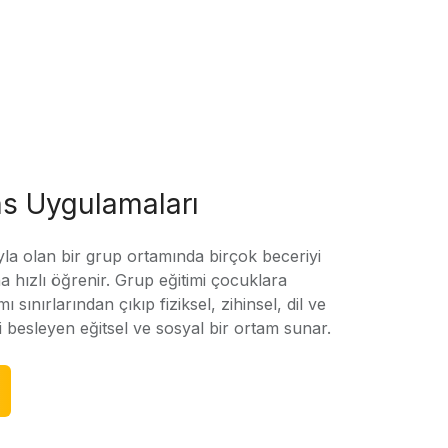
s Uygulamaları
yla olan bir grup ortamında birçok beceriyi
 hızlı öğrenir. Grup eğitimi çocuklara
amı sınırlarından çıkıp fiziksel, zihinsel, dil ve
ni besleyen eğitsel ve sosyal bir ortam sunar.