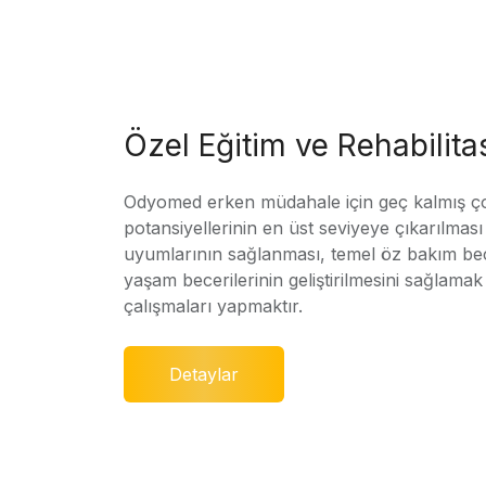
Özel Eğitim ve Rehabilit
Odyomed erken müdahale için geç kalmış ç
potansiyellerinin en üst seviyeye çıkarılmas
uyumlarının sağlanması, temel öz bakım bec
yaşam becerilerinin geliştirilmesini sağlamak 
çalışmaları yapmaktır.
Detaylar