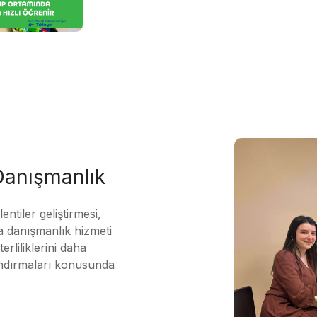
 Danışmanlık
ntiler geliştirmesi,
 danışmanlık hizmeti
erliliklerini daha
andırmaları konusunda