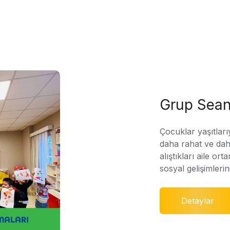
Grup Sean
Çocuklar yaşıtları
daha rahat ve daha
alıştıkları aile ort
sosyal gelişimleri
Detaylar