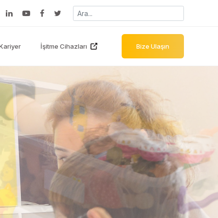
Kariyer
İşitme Cihazları
Bize Ulaşın