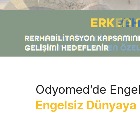
Odyomed’de Engel
Engelsiz Dünyaya 