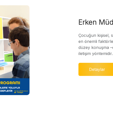
Erken Müd
Çocuğun kişisel, 
en önemli faktörle
düzey konuşma –di
iletişim yöntemidir.
Detaylar