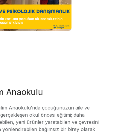
im Anaokulu
tim Anaokulu’nda çocuğunuzun aile ve
ile gerçekleşen okul öncesi eğitimi; daha
örebilen, yeni ürünler yaratabilen ve çevresini
n yönlendirebilen bağımsız bir birey olarak