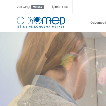
Veli Girişi
İşitme Testi
Yakında!
Odyomed 