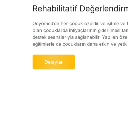
Rehabilitatif Değerlendir
Odyomed’de her çocuk özeldir ve işitme ve
olan çocuklarda ihtiyaçlarının giderilmesi ta
destek seanslarıyla sağlanabilir. Yapılan özel
eğitimlerle de çocukların daha etkin ve yetki
Detaylar