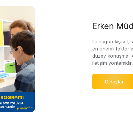
Erken Müd
Çocuğun kişisel, 
en önemli faktörle
düzey konuşma –di
iletişim yöntemidir.
Detaylar