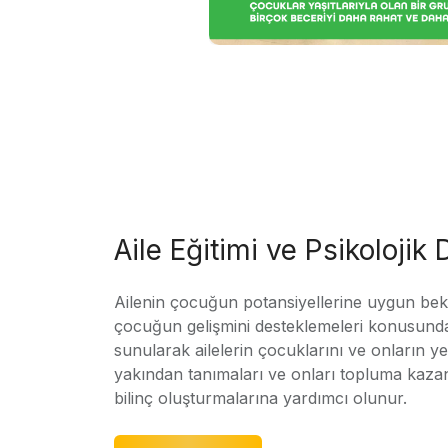
Aile Eğitimi ve Psikolojik
Ailenin çocuğun potansiyellerine uygun bekle
çocuğun gelişmini desteklemeleri konusunda
sunularak ailelerin çocuklarını ve onların yet
yakından tanımaları ve onları topluma kaz
bilinç oluşturmalarına yardımcı olunur.