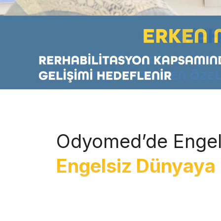
Odyomed’de Engel
Engelsiz Dünyaya 