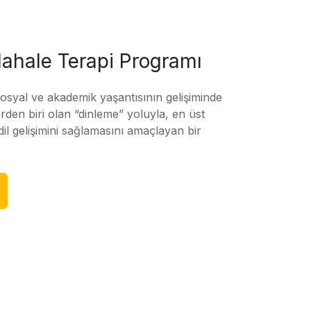
ahale Terapi Programı
sosyal ve akademik yaşantısının gelişiminde
rden biri olan “dinleme” yoluyla, en üst
l gelişimini sağlamasını amaçlayan bir