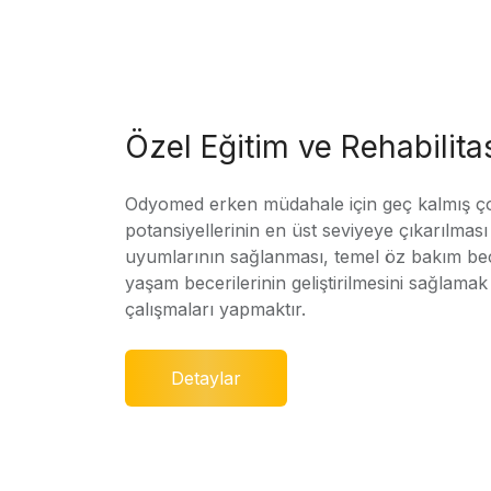
Özel Eğitim ve Rehabilit
Odyomed erken müdahale için geç kalmış ç
potansiyellerinin en üst seviyeye çıkarılmas
uyumlarının sağlanması, temel öz bakım bec
yaşam becerilerinin geliştirilmesini sağlamak 
çalışmaları yapmaktır.
Detaylar