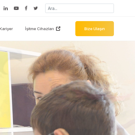
Kariyer
İşitme Cihazları
Bize Ulaşın