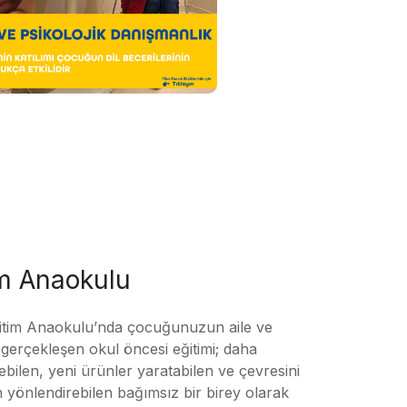
im Anaokulu
tim Anaokulu’nda çocuğunuzun aile ve
ile gerçekleşen okul öncesi eğitimi; daha
örebilen, yeni ürünler yaratabilen ve çevresini
n yönlendirebilen bağımsız bir birey olarak