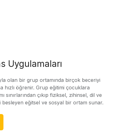
s Uygulamaları
yla olan bir grup ortamında birçok beceriyi
 hızlı öğrenir. Grup eğitimi çocuklara
amı sınırlarından çıkıp fiziksel, zihinsel, dil ve
ni besleyen eğitsel ve sosyal bir ortam sunar.