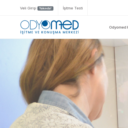
Veli Girişi
İşitme Testi
Yakında!
Odyomed 