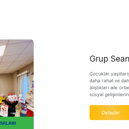
Grup Sean
Çocuklar yaşıtları
daha rahat ve daha
alıştıkları aile ort
sosyal gelişimleri
Detaylar