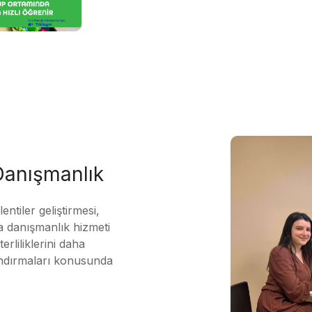
 Danışmanlık
ntiler geliştirmesi,
 danışmanlık hizmeti
erliliklerini daha
andırmaları konusunda