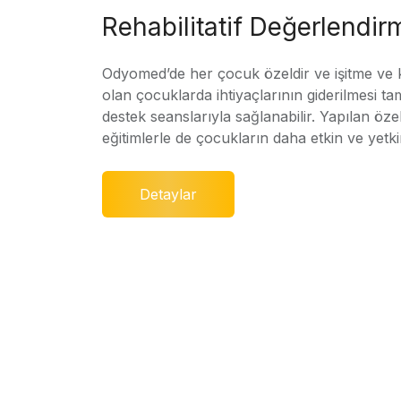
Rehabilitatif Değerlendir
Odyomed’de her çocuk özeldir ve işitme ve
olan çocuklarda ihtiyaçlarının giderilmesi ta
destek seanslarıyla sağlanabilir. Yapılan özel
eğitimlerle de çocukların daha etkin ve yetki
Detaylar