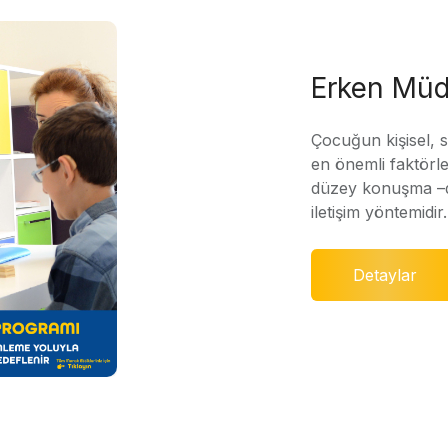
Erken Müd
Çocuğun kişisel, 
en önemli faktörle
düzey konuşma –di
iletişim yöntemidir.
Detaylar