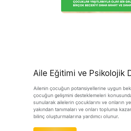
Aile Eğitimi ve Psikolojik
Ailenin çocuğun potansiyellerine uygun bekle
çocuğun gelişmini desteklemeleri konusunda
sunularak ailelerin çocuklarını ve onların yet
yakından tanımaları ve onları topluma kaz
bilinç oluşturmalarına yardımcı olunur.