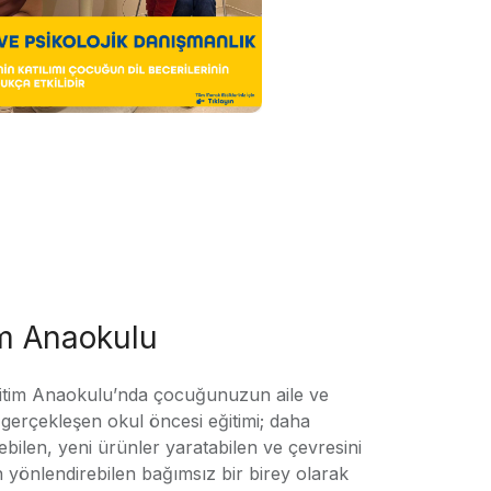
im Anaokulu
tim Anaokulu’nda çocuğunuzun aile ve
ile gerçekleşen okul öncesi eğitimi; daha
örebilen, yeni ürünler yaratabilen ve çevresini
n yönlendirebilen bağımsız bir birey olarak