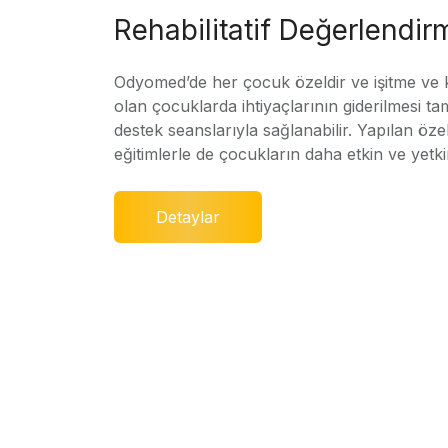
Rehabilitatif Değerlendir
Odyomed’de her çocuk özeldir ve işitme ve
olan çocuklarda ihtiyaçlarının giderilmesi ta
destek seanslarıyla sağlanabilir. Yapılan özel
eğitimlerle de çocukların daha etkin ve yetki
Detaylar