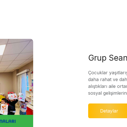
Grup Sean
Çocuklar yaşıtları
daha rahat ve daha
alıştıkları aile ort
sosyal gelişimleri
Detaylar