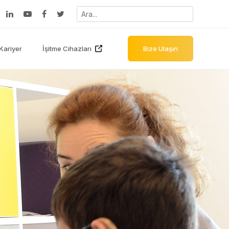
Kariyer
İşitme Cihazları
Bize Ulaşın