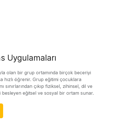
s Uygulamaları
yla olan bir grup ortamında birçok beceriyi
 hızlı öğrenir. Grup eğitimi çocuklara
amı sınırlarından çıkıp fiziksel, zihinsel, dil ve
ni besleyen eğitsel ve sosyal bir ortam sunar.