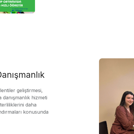
 Danışmanlık
ntiler geliştirmesi,
 danışmanlık hizmeti
erliliklerini daha
andırmaları konusunda