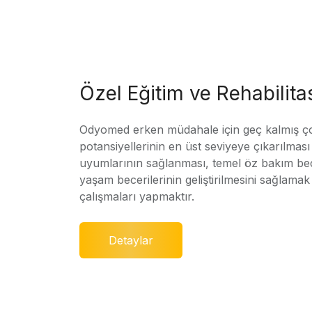
Özel Eğitim ve Rehabilit
Odyomed erken müdahale için geç kalmış ç
potansiyellerinin en üst seviyeye çıkarılmas
uyumlarının sağlanması, temel öz bakım bec
yaşam becerilerinin geliştirilmesini sağlamak 
çalışmaları yapmaktır.
Detaylar