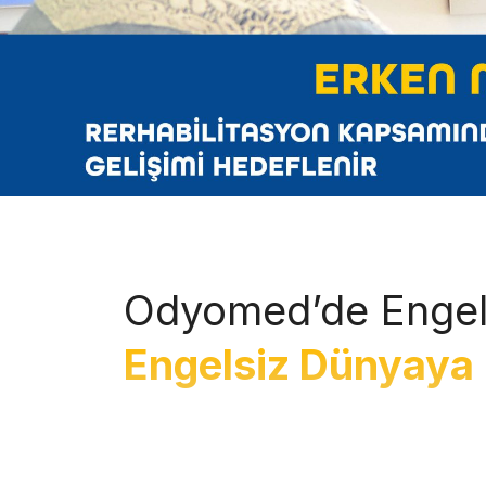
Odyomed’de Engel
Engelsiz Dünyaya 