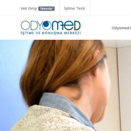
Veli Girişi
İşitme Testi
Yakında!
Odyomed 