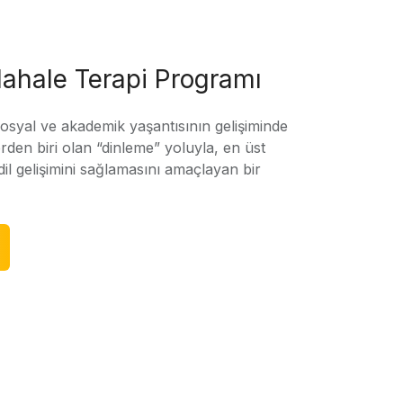
ahale Terapi Programı
sosyal ve akademik yaşantısının gelişiminde
rden biri olan “dinleme” yoluyla, en üst
l gelişimini sağlamasını amaçlayan bir