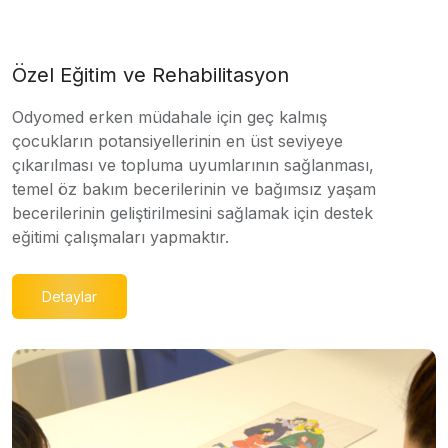
Özel Eğitim ve Rehabilitasyon
Odyomed erken müdahale için geç kalmış
çocukların potansiyellerinin en üst seviyeye
çıkarılması ve topluma uyumlarının sağlanması,
temel öz bakım becerilerinin ve bağımsız yaşam
becerilerinin geliştirilmesini sağlamak için destek
eğitimi çalışmaları yapmaktır.
Detaylar