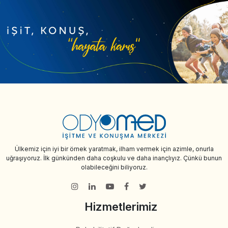
Ülkemiz için iyi bir örnek yaratmak, ilham vermek için azimle, onurla
uğraşıyoruz. İlk günkünden daha coşkulu ve daha inançlıyız. Çünkü bunun
olabileceğini biliyoruz.
Hizmetlerimiz