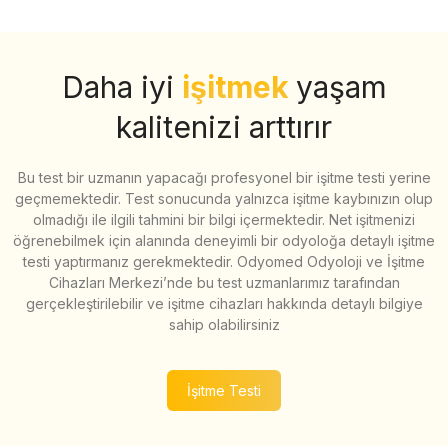
Daha iyi
işitmek
yaşam
kalitenizi arttırır
Bu test bir uzmanın yapacağı profesyonel bir işitme testi yerine
geçmemektedir. Test sonucunda yalnızca işitme kaybınızın olup
olmadığı ile ilgili tahmini bir bilgi içermektedir. Net işitmenizi
öğrenebilmek için alanında deneyimli bir odyoloğa detaylı işitme
testi yaptırmanız gerekmektedir. Odyomed Odyoloji ve İşitme
Cihazları Merkezi’nde bu test uzmanlarımız tarafından
gerçekleştirilebilir ve işitme cihazları hakkında detaylı bilgiye
sahip olabilirsiniz
İşitme Testi