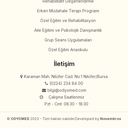
Rehabilitatif Değerlendirme
Erken Müdahale Terapi Programı
Özel Eğitim ve Rehabilitasyon
Aile Eğitimi ve Psikolojik Danışmanlık
Grup Seans Uygulamaları
Özel Eğitim Anaokulu
İletişim
Karaman Mah. Nilüfer Cad. No:1 Nilüfer/Bursa
(0224) 234 84 00
bilgi@odyomed.com
Çalışma Saatlerimiz
Pzt - Cmt: 08:30 - 18:30
©
ODYOMED
2023 - Tüm hakları saklıdır.
Developed by
Novembros