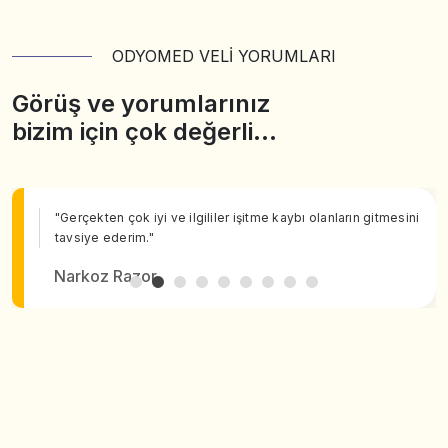
ODYOMED VELİ YORUMLARI
Görüş ve yorumlarınız
bizim için çok değerli…
"Gerçekten çok iyi ve ilgililer işitme kaybı olanların gitmesini
tavsiye ederim."
Narkoz Razor