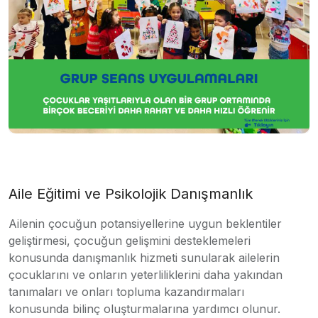
Aile Eğitimi ve Psikolojik Danışmanlık
Ailenin çocuğun potansiyellerine uygun beklentiler
geliştirmesi, çocuğun gelişmini desteklemeleri
konusunda danışmanlık hizmeti sunularak ailelerin
çocuklarını ve onların yeterliliklerini daha yakından
tanımaları ve onları topluma kazandırmaları
konusunda bilinç oluşturmalarına yardımcı olunur.