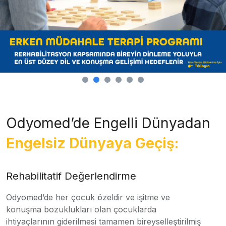
Odyomed’de Engelli Dünyadan
Engelsiz Dünyaya Geçiş:
Rehabilitatif Değerlendirme
Odyomed’de her çocuk özeldir ve işitme ve
konuşma bozuklukları olan çocuklarda
ihtiyaçlarının giderilmesi tamamen bireyselleştirilmiş