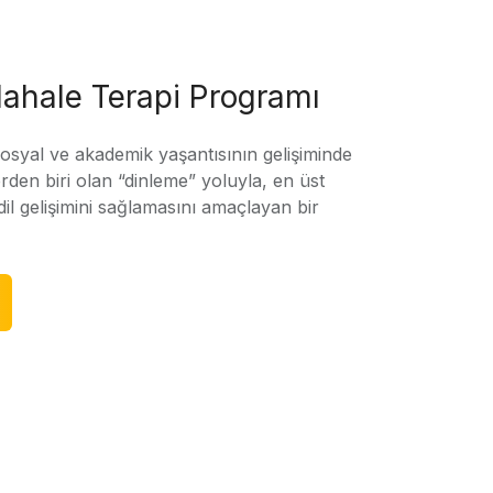
ahale Terapi Programı
sosyal ve akademik yaşantısının gelişiminde
rden biri olan “dinleme” yoluyla, en üst
l gelişimini sağlamasını amaçlayan bir