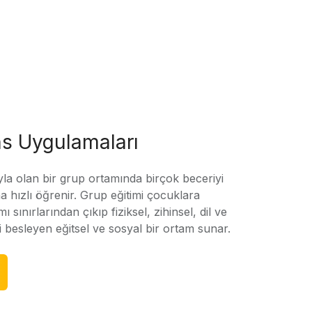
s Uygulamaları
yla olan bir grup ortamında birçok beceriyi
 hızlı öğrenir. Grup eğitimi çocuklara
amı sınırlarından çıkıp fiziksel, zihinsel, dil ve
ni besleyen eğitsel ve sosyal bir ortam sunar.