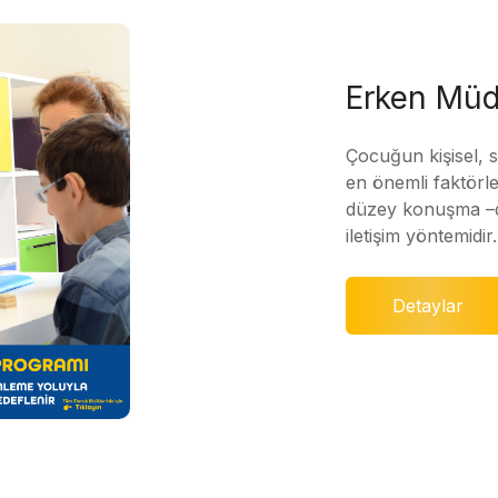
Erken Müd
Çocuğun kişisel, 
en önemli faktörle
düzey konuşma –di
iletişim yöntemidir.
Detaylar