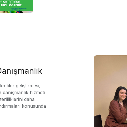
 Danışmanlık
ntiler geliştirmesi,
 danışmanlık hizmeti
erliliklerini daha
andırmaları konusunda