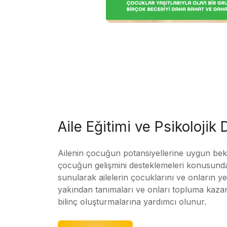
Aile Eğitimi ve Psikolojik
Ailenin çocuğun potansiyellerine uygun bekle
çocuğun gelişmini desteklemeleri konusunda
sunularak ailelerin çocuklarını ve onların yet
yakından tanımaları ve onları topluma kaz
bilinç oluşturmalarına yardımcı olunur.