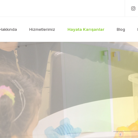
Hakkında
Hizmetlerimiz
Hayata Karışanlar
Blog