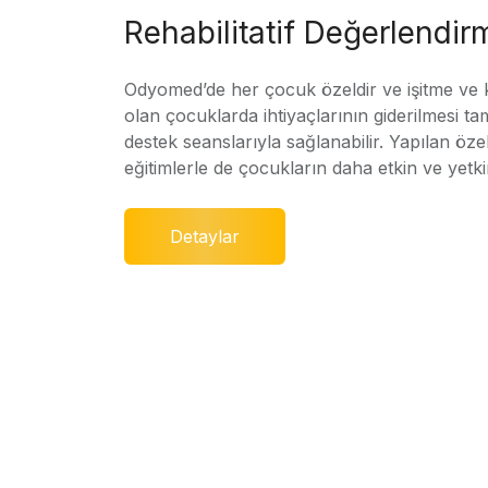
Rehabilitatif Değerlendir
Odyomed’de her çocuk özeldir ve işitme ve
olan çocuklarda ihtiyaçlarının giderilmesi ta
destek seanslarıyla sağlanabilir. Yapılan özel
eğitimlerle de çocukların daha etkin ve yetki
Detaylar