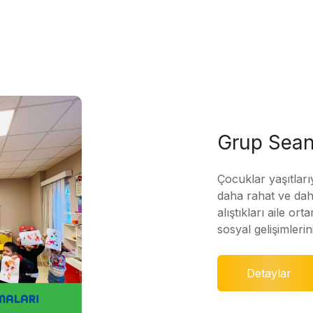
Grup Sean
Çocuklar yaşıtları
daha rahat ve daha
alıştıkları aile ort
sosyal gelişimleri
Detaylar