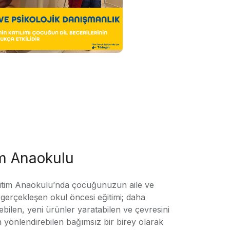
im Anaokulu
tim Anaokulu’nda çocuğunuzun aile ve
ile gerçekleşen okul öncesi eğitimi; daha
örebilen, yeni ürünler yaratabilen ve çevresini
n yönlendirebilen bağımsız bir birey olarak