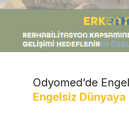
Odyomed’de Engel
Engelsiz Dünyaya 