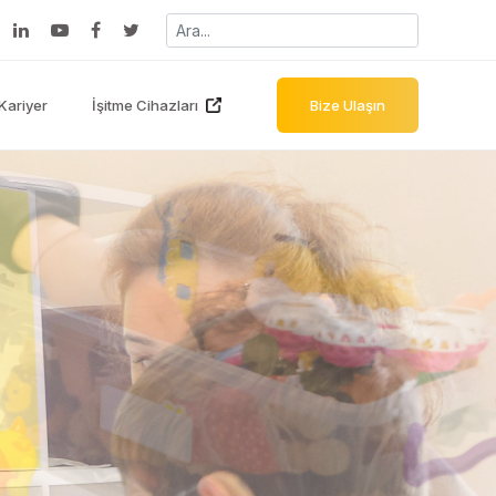
Kariyer
İşitme Cihazları
Bize Ulaşın