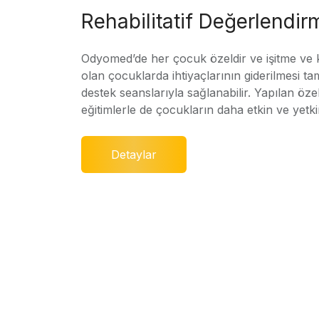
Rehabilitatif Değerlendir
Odyomed’de her çocuk özeldir ve işitme ve
olan çocuklarda ihtiyaçlarının giderilmesi ta
destek seanslarıyla sağlanabilir. Yapılan özel
eğitimlerle de çocukların daha etkin ve yetki
Detaylar