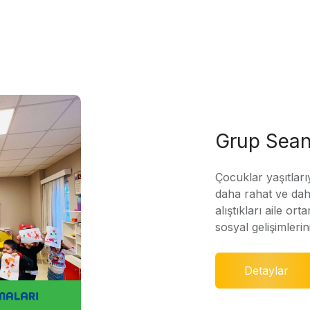
Grup Sean
Çocuklar yaşıtları
daha rahat ve daha
alıştıkları aile ort
sosyal gelişimleri
Detaylar