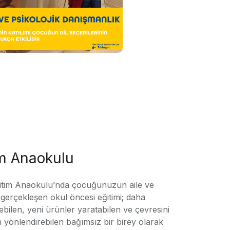
im Anaokulu
tim Anaokulu’nda çocuğunuzun aile ve
ile gerçekleşen okul öncesi eğitimi; daha
örebilen, yeni ürünler yaratabilen ve çevresini
n yönlendirebilen bağımsız bir birey olarak