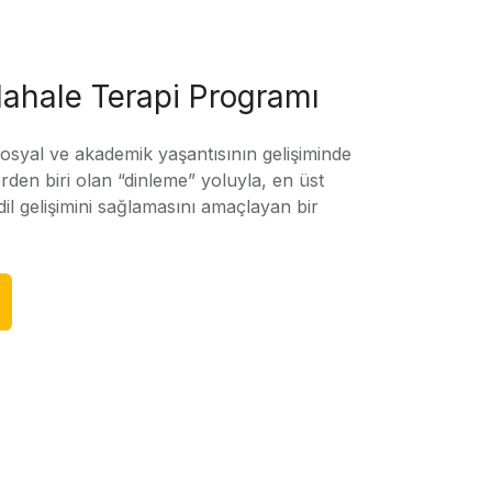
ahale Terapi Programı
sosyal ve akademik yaşantısının gelişiminde
rden biri olan “dinleme” yoluyla, en üst
l gelişimini sağlamasını amaçlayan bir