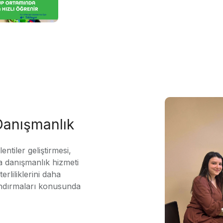
 Danışmanlık
ntiler geliştirmesi,
 danışmanlık hizmeti
erliliklerini daha
andırmaları konusunda