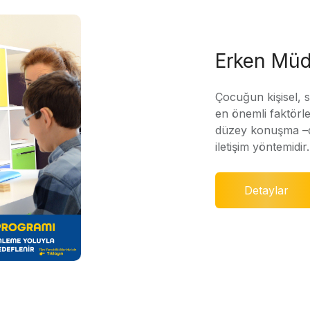
Erken Müd
Çocuğun kişisel, 
en önemli faktörle
düzey konuşma –di
iletişim yöntemidir.
Detaylar