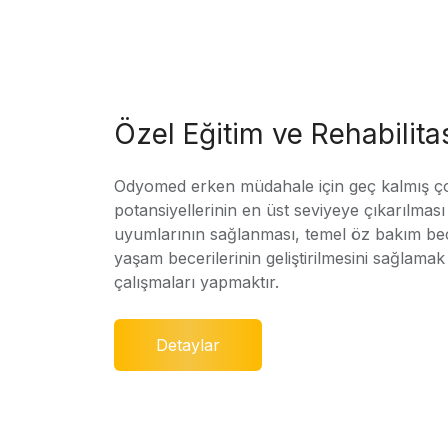
Özel Eğitim ve Rehabilit
Odyomed erken müdahale için geç kalmış ç
potansiyellerinin en üst seviyeye çıkarılmas
uyumlarının sağlanması, temel öz bakım bec
yaşam becerilerinin geliştirilmesini sağlamak 
çalışmaları yapmaktır.
Detaylar