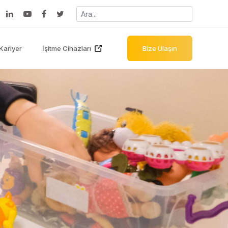
Kariyer
İşitme Cihazları
Bize Ulaşın