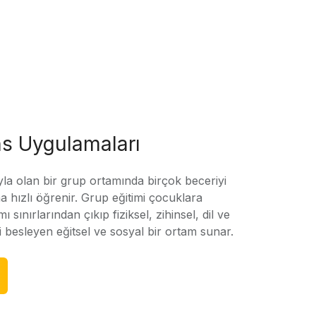
s Uygulamaları
yla olan bir grup ortamında birçok beceriyi
 hızlı öğrenir. Grup eğitimi çocuklara
amı sınırlarından çıkıp fiziksel, zihinsel, dil ve
ni besleyen eğitsel ve sosyal bir ortam sunar.