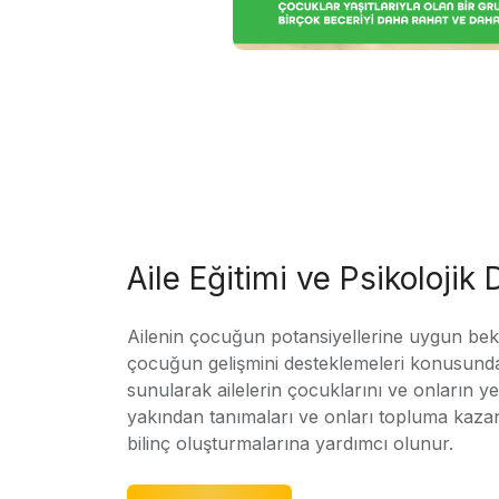
Aile Eğitimi ve Psikolojik
Ailenin çocuğun potansiyellerine uygun bekle
çocuğun gelişmini desteklemeleri konusunda
sunularak ailelerin çocuklarını ve onların yet
yakından tanımaları ve onları topluma kaz
bilinç oluşturmalarına yardımcı olunur.