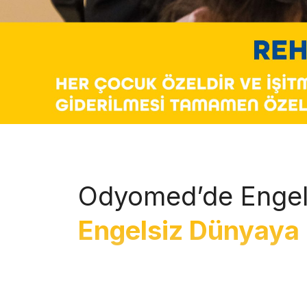
Odyomed’de Engel
Engelsiz Dünyaya 