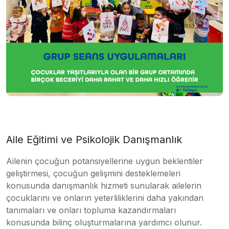
Aile Eğitimi ve Psikolojik Danışmanlık
Ailenin çocuğun potansiyellerine uygun beklentiler
geliştirmesi, çocuğun gelişmini desteklemeleri
konusunda danışmanlık hizmeti sunularak ailelerin
çocuklarını ve onların yeterliliklerini daha yakından
tanımaları ve onları topluma kazandırmaları
konusunda bilinç oluşturmalarına yardımcı olunur.