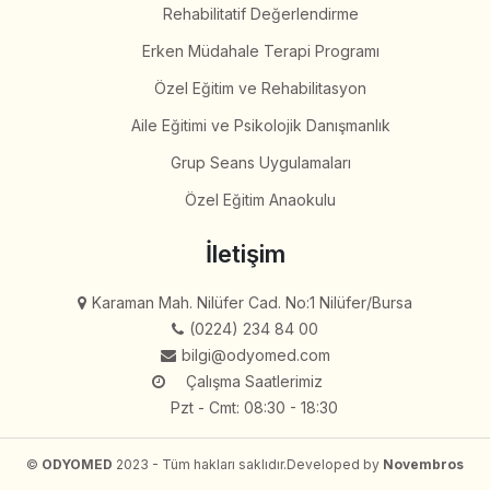
Rehabilitatif Değerlendirme
Erken Müdahale Terapi Programı
Özel Eğitim ve Rehabilitasyon
Aile Eğitimi ve Psikolojik Danışmanlık
Grup Seans Uygulamaları
Özel Eğitim Anaokulu
İletişim
Karaman Mah. Nilüfer Cad. No:1 Nilüfer/Bursa
(0224) 234 84 00
bilgi@odyomed.com
Çalışma Saatlerimiz
Pzt - Cmt: 08:30 - 18:30
©
ODYOMED
2023 - Tüm hakları saklıdır.
Developed by
Novembros