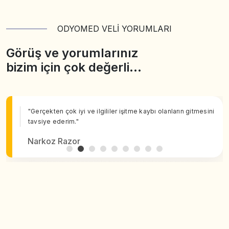
ODYOMED VELİ YORUMLARI
Görüş ve yorumlarınız
bizim için çok değerli…
"Gerçekten çok iyi ve ilgililer işitme kaybı olanların gitmesini
tavsiye ederim."
Narkoz Razor