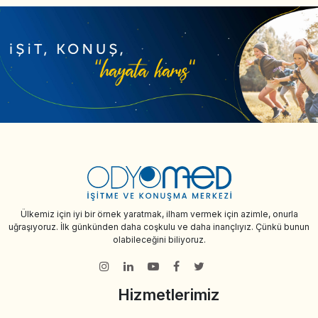
Ülkemiz için iyi bir örnek yaratmak, ilham vermek için azimle, onurla
uğraşıyoruz. İlk günkünden daha coşkulu ve daha inançlıyız. Çünkü bunun
olabileceğini biliyoruz.
Hizmetlerimiz