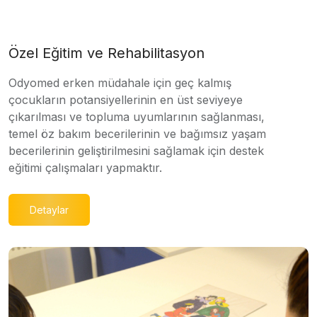
Özel Eğitim ve Rehabilitasyon
Odyomed erken müdahale için geç kalmış
çocukların potansiyellerinin en üst seviyeye
çıkarılması ve topluma uyumlarının sağlanması,
temel öz bakım becerilerinin ve bağımsız yaşam
becerilerinin geliştirilmesini sağlamak için destek
eğitimi çalışmaları yapmaktır.
Detaylar