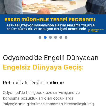
Odyomed’de Engelli Dünyadan
Engelsiz Dünyaya Geçiş:
Rehabilitatif Değerlendirme
Odyomed’de her çocuk özeldir ve işitme ve
konuşma bozuklukları olan çocuklarda
ihtiyaçlarının giderilmesi tamamen bireyselleştirilmiş