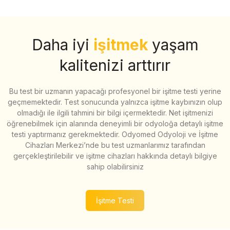
Daha iyi
işitmek
yaşam
kalitenizi arttırır
Bu test bir uzmanın yapacağı profesyonel bir işitme testi yerine
geçmemektedir. Test sonucunda yalnızca işitme kaybınızın olup
olmadığı ile ilgili tahmini bir bilgi içermektedir. Net işitmenizi
öğrenebilmek için alanında deneyimli bir odyoloğa detaylı işitme
testi yaptırmanız gerekmektedir. Odyomed Odyoloji ve İşitme
Cihazları Merkezi’nde bu test uzmanlarımız tarafından
gerçekleştirilebilir ve işitme cihazları hakkında detaylı bilgiye
sahip olabilirsiniz
İşitme Testi