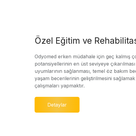
Özel Eğitim ve Rehabilit
Odyomed erken müdahale için geç kalmış ç
potansiyellerinin en üst seviyeye çıkarılmas
uyumlarının sağlanması, temel öz bakım bec
yaşam becerilerinin geliştirilmesini sağlamak 
çalışmaları yapmaktır.
Detaylar