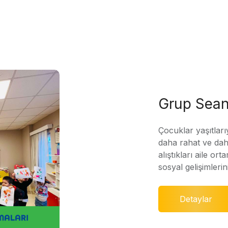
Grup Sean
Çocuklar yaşıtları
daha rahat ve daha
alıştıkları aile ort
sosyal gelişimleri
Detaylar