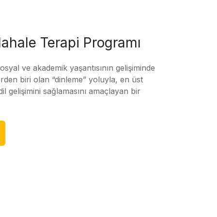
ahale Terapi Programı
sosyal ve akademik yaşantısının gelişiminde
rden biri olan “dinleme” yoluyla, en üst
l gelişimini sağlamasını amaçlayan bir