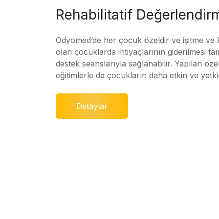
Rehabilitatif Değerlendir
Odyomed’de her çocuk özeldir ve işitme ve
olan çocuklarda ihtiyaçlarının giderilmesi ta
destek seanslarıyla sağlanabilir. Yapılan özel
eğitimlerle de çocukların daha etkin ve yetki
Detaylar