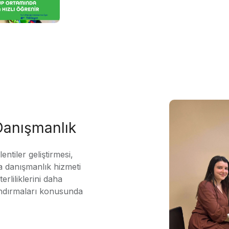
 Danışmanlık
ntiler geliştirmesi,
 danışmanlık hizmeti
erliliklerini daha
andırmaları konusunda