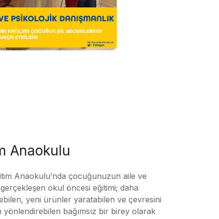
im Anaokulu
tim Anaokulu’nda çocuğunuzun aile ve
ile gerçekleşen okul öncesi eğitimi; daha
örebilen, yeni ürünler yaratabilen ve çevresini
n yönlendirebilen bağımsız bir birey olarak