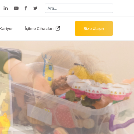
Kariyer
İşitme Cihazları
Bize Ulaşın