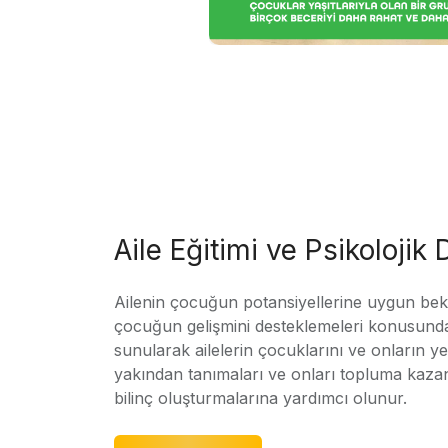
Aile Eğitimi ve Psikolojik
Ailenin çocuğun potansiyellerine uygun bekle
çocuğun gelişmini desteklemeleri konusunda
sunularak ailelerin çocuklarını ve onların yet
yakından tanımaları ve onları topluma kaz
bilinç oluşturmalarına yardımcı olunur.