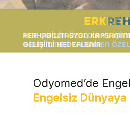
Odyomed’de Engel
Engelsiz Dünyaya 