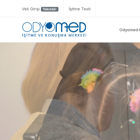
Veli Girişi
İşitme Testi
Yakında!
Odyomed 