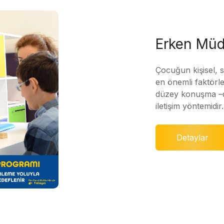
Erken Müd
Çocuğun kişisel, 
en önemli faktörle
düzey konuşma –di
iletişim yöntemidir.
Detaylar