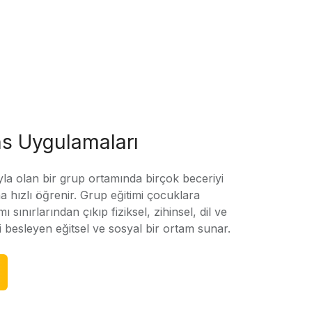
s Uygulamaları
yla olan bir grup ortamında birçok beceriyi
 hızlı öğrenir. Grup eğitimi çocuklara
amı sınırlarından çıkıp fiziksel, zihinsel, dil ve
ni besleyen eğitsel ve sosyal bir ortam sunar.