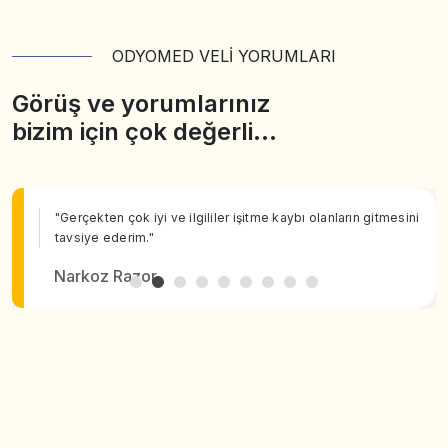
ODYOMED VELİ YORUMLARI
Görüş ve yorumlarınız
bizim için çok değerli…
"Gerçekten çok iyi ve ilgililer işitme kaybı olanların gitmesini
tavsiye ederim."
Narkoz Razor