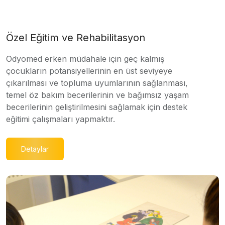
Özel Eğitim ve Rehabilitasyon
Odyomed erken müdahale için geç kalmış
çocukların potansiyellerinin en üst seviyeye
çıkarılması ve topluma uyumlarının sağlanması,
temel öz bakım becerilerinin ve bağımsız yaşam
becerilerinin geliştirilmesini sağlamak için destek
eğitimi çalışmaları yapmaktır.
Detaylar