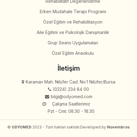
Rehabilitatif Değerlendirme
Erken Müdahale Terapi Programı
Özel Eğitim ve Rehabilitasyon
Aile Eğitimi ve Psikolojik Danışmanlık
Grup Seans Uygulamaları
Özel Eğitim Anaokulu
İletişim
Karaman Mah. Nilüfer Cad. No:1 Nilüfer/Bursa
(0224) 234 84 00
bilgi@odyomed.com
Çalışma Saatlerimiz
Pzt - Cmt: 08:30 - 18:30
©
ODYOMED
2023 - Tüm hakları saklıdır.
Developed by
Novembros