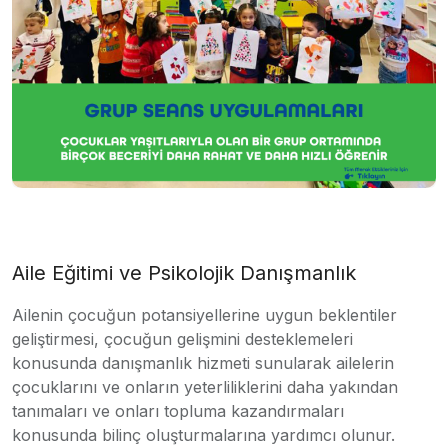
Aile Eğitimi ve Psikolojik Danışmanlık
Ailenin çocuğun potansiyellerine uygun beklentiler
geliştirmesi, çocuğun gelişmini desteklemeleri
konusunda danışmanlık hizmeti sunularak ailelerin
çocuklarını ve onların yeterliliklerini daha yakından
tanımaları ve onları topluma kazandırmaları
konusunda bilinç oluşturmalarına yardımcı olunur.