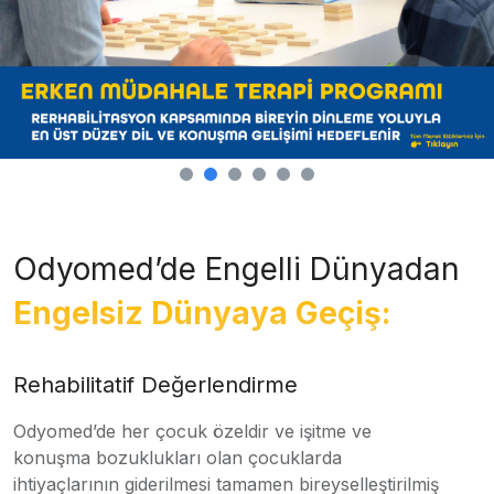
Odyomed’de Engelli Dünyadan
Engelsiz Dünyaya Geçiş:
Rehabilitatif Değerlendirme
Odyomed’de her çocuk özeldir ve işitme ve
konuşma bozuklukları olan çocuklarda
ihtiyaçlarının giderilmesi tamamen bireyselleştirilmiş