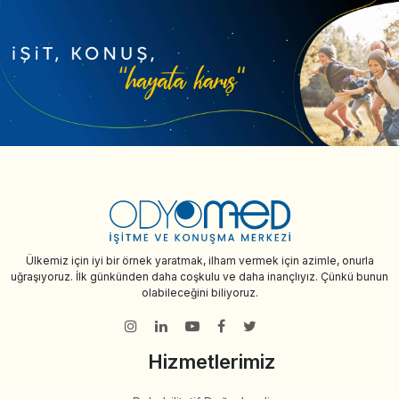
Ülkemiz için iyi bir örnek yaratmak, ilham vermek için azimle, onurla
uğraşıyoruz. İlk günkünden daha coşkulu ve daha inançlıyız. Çünkü bunun
olabileceğini biliyoruz.
Hizmetlerimiz