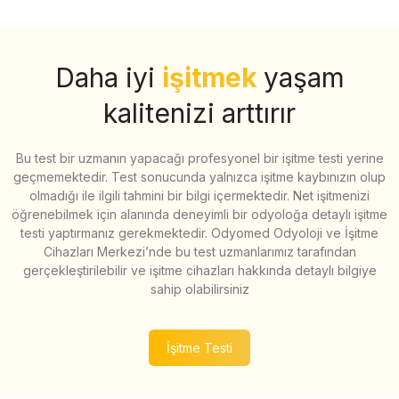
Daha iyi
işitmek
yaşam
kalitenizi arttırır
Bu test bir uzmanın yapacağı profesyonel bir işitme testi yerine
geçmemektedir. Test sonucunda yalnızca işitme kaybınızın olup
olmadığı ile ilgili tahmini bir bilgi içermektedir. Net işitmenizi
öğrenebilmek için alanında deneyimli bir odyoloğa detaylı işitme
testi yaptırmanız gerekmektedir. Odyomed Odyoloji ve İşitme
Cihazları Merkezi’nde bu test uzmanlarımız tarafından
gerçekleştirilebilir ve işitme cihazları hakkında detaylı bilgiye
sahip olabilirsiniz
İşitme Testi