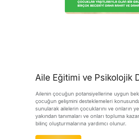
Aile Eğitimi ve Psikolojik
Ailenin çocuğun potansiyellerine uygun bekle
çocuğun gelişmini desteklemeleri konusunda
sunularak ailelerin çocuklarını ve onların yet
yakından tanımaları ve onları topluma kaz
bilinç oluşturmalarına yardımcı olunur.