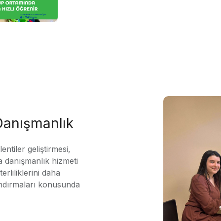
 Danışmanlık
ntiler geliştirmesi,
 danışmanlık hizmeti
erliliklerini daha
andırmaları konusunda