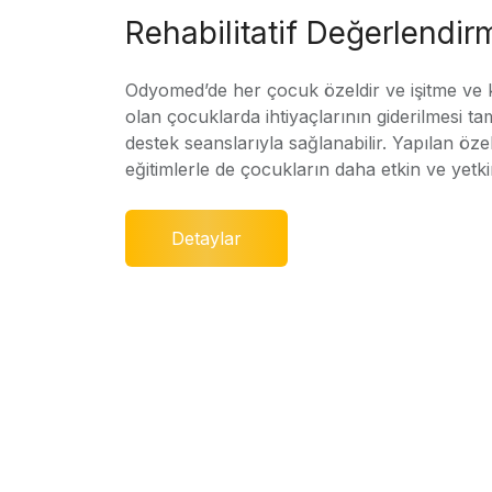
Rehabilitatif Değerlendir
Odyomed’de her çocuk özeldir ve işitme ve
olan çocuklarda ihtiyaçlarının giderilmesi ta
destek seanslarıyla sağlanabilir. Yapılan özel
eğitimlerle de çocukların daha etkin ve yetki
Detaylar