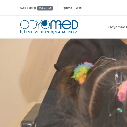
Veli Girişi
İşitme Testi
Yakında!
Odyomed 