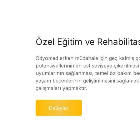
Özel Eğitim ve Rehabilit
Odyomed erken müdahale için geç kalmış ç
potansiyellerinin en üst seviyeye çıkarılmas
uyumlarının sağlanması, temel öz bakım bec
yaşam becerilerinin geliştirilmesini sağlamak 
çalışmaları yapmaktır.
Detaylar