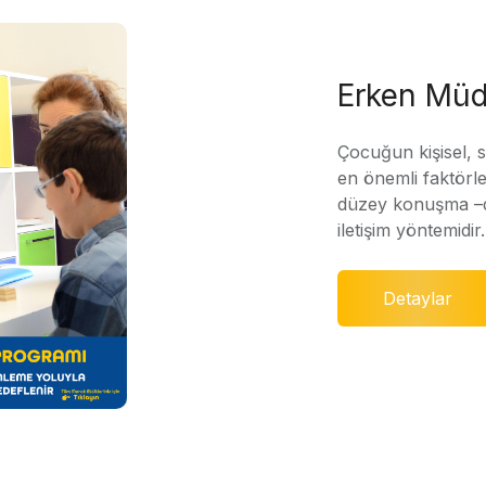
Erken Müd
Çocuğun kişisel, 
en önemli faktörle
düzey konuşma –di
iletişim yöntemidir.
Detaylar