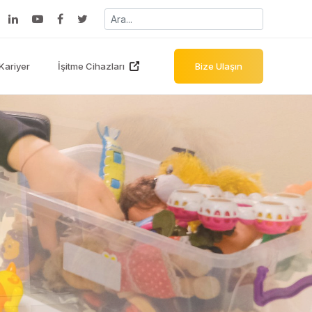
Kariyer
İşitme Cihazları
Bize Ulaşın