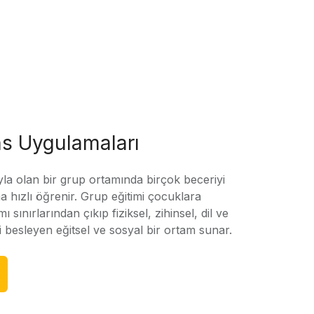
s Uygulamaları
yla olan bir grup ortamında birçok beceriyi
 hızlı öğrenir. Grup eğitimi çocuklara
amı sınırlarından çıkıp fiziksel, zihinsel, dil ve
ni besleyen eğitsel ve sosyal bir ortam sunar.