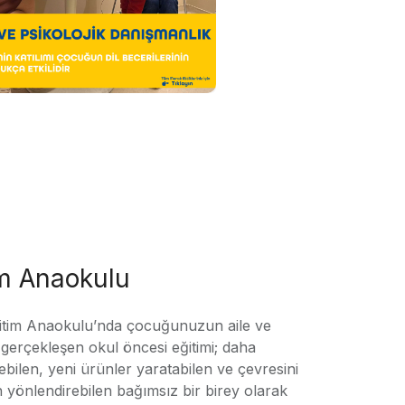
im Anaokulu
tim Anaokulu’nda çocuğunuzun aile ve
ile gerçekleşen okul öncesi eğitimi; daha
örebilen, yeni ürünler yaratabilen ve çevresini
n yönlendirebilen bağımsız bir birey olarak