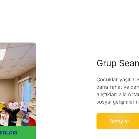
Grup Sean
Çocuklar yaşıtları
daha rahat ve daha
alıştıkları aile ort
sosyal gelişimleri
Detaylar