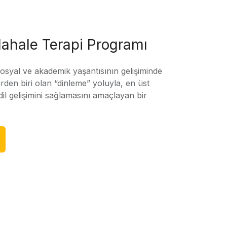
ahale Terapi Programı
sosyal ve akademik yaşantısının gelişiminde
rden biri olan “dinleme” yoluyla, en üst
l gelişimini sağlamasını amaçlayan bir