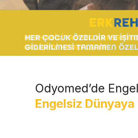
Odyomed’de Engel
Engelsiz Dünyaya 