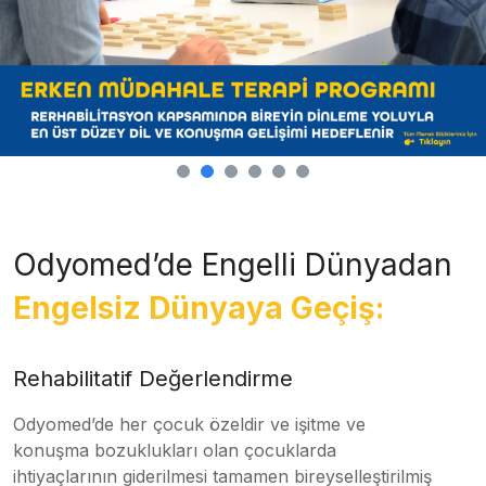
Odyomed’de Engelli Dünyadan
Engelsiz Dünyaya Geçiş:
Rehabilitatif Değerlendirme
Odyomed’de her çocuk özeldir ve işitme ve
konuşma bozuklukları olan çocuklarda
ihtiyaçlarının giderilmesi tamamen bireyselleştirilmiş