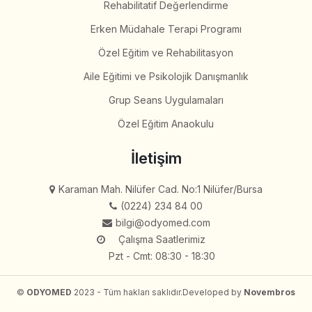
Rehabilitatif Değerlendirme
Erken Müdahale Terapi Programı
Özel Eğitim ve Rehabilitasyon
Aile Eğitimi ve Psikolojik Danışmanlık
Grup Seans Uygulamaları
Özel Eğitim Anaokulu
İletişim
Karaman Mah. Nilüfer Cad. No:1 Nilüfer/Bursa
(0224) 234 84 00
bilgi@odyomed.com
Çalışma Saatlerimiz
Pzt - Cmt: 08:30 - 18:30
©
ODYOMED
2023 - Tüm hakları saklıdır.
Developed by
Novembros