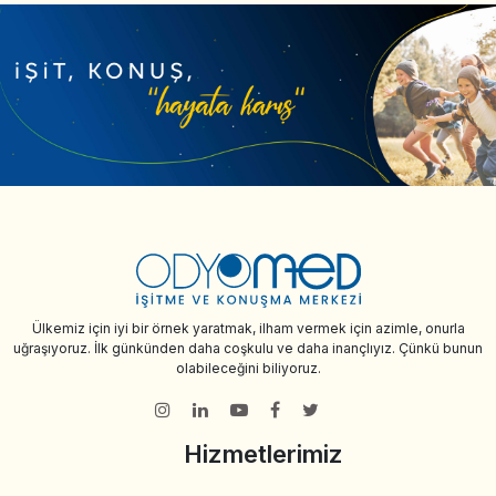
Ülkemiz için iyi bir örnek yaratmak, ilham vermek için azimle, onurla
uğraşıyoruz. İlk günkünden daha coşkulu ve daha inançlıyız. Çünkü bunun
olabileceğini biliyoruz.
Hizmetlerimiz