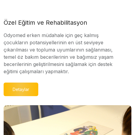
Özel Eğitim ve Rehabilitasyon
Odyomed erken müdahale için geç kalmış
çocukların potansiyellerinin en üst seviyeye
çıkarılması ve topluma uyumlarının sağlanması,
temel öz bakım becerilerinin ve bağımsız yaşam
becerilerinin geliştirilmesini sağlamak için destek
eğitimi çalışmaları yapmaktır.
Detaylar