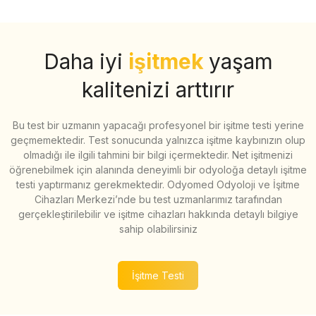
Daha iyi
işitmek
yaşam
kalitenizi arttırır
Bu test bir uzmanın yapacağı profesyonel bir işitme testi yerine
geçmemektedir. Test sonucunda yalnızca işitme kaybınızın olup
olmadığı ile ilgili tahmini bir bilgi içermektedir. Net işitmenizi
öğrenebilmek için alanında deneyimli bir odyoloğa detaylı işitme
testi yaptırmanız gerekmektedir. Odyomed Odyoloji ve İşitme
Cihazları Merkezi’nde bu test uzmanlarımız tarafından
gerçekleştirilebilir ve işitme cihazları hakkında detaylı bilgiye
sahip olabilirsiniz
İşitme Testi