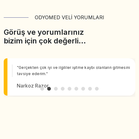
ODYOMED VELİ YORUMLARI
Görüş ve yorumlarınız
bizim için çok değerli…
"Gerçekten çok iyi ve ilgililer işitme kaybı olanların gitmesini
tavsiye ederim."
Narkoz Razor