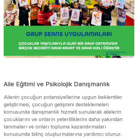
Aile Eğitimi ve Psikolojik Danışmanlık
Ailenin çocuğun potansiyellerine uygun beklentiler
geliştirmesi, çocuğun gelişmini desteklemeleri
konusunda danışmanlık hizmeti sunularak ailelerin
çocuklarını ve onların yeterliliklerini daha yakından
tanımaları ve onları topluma kazandırmaları
konusunda bilinç oluşturmalarına yardımcı olunur.