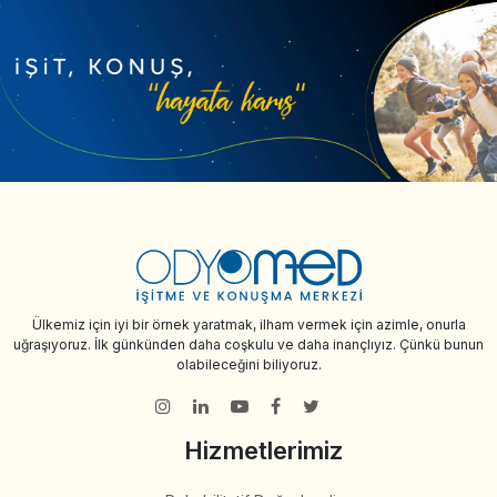
Ülkemiz için iyi bir örnek yaratmak, ilham vermek için azimle, onurla
uğraşıyoruz. İlk günkünden daha coşkulu ve daha inançlıyız. Çünkü bunun
olabileceğini biliyoruz.
Hizmetlerimiz