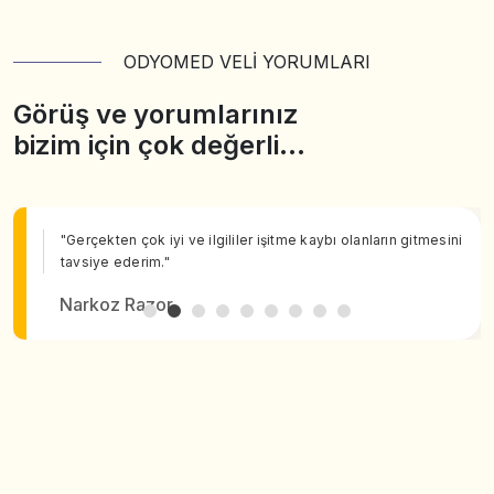
ODYOMED VELİ YORUMLARI
Görüş ve yorumlarınız
bizim için çok değerli…
"Gerçekten çok iyi ve ilgililer işitme kaybı olanların gitmesini
tavsiye ederim."
Narkoz Razor