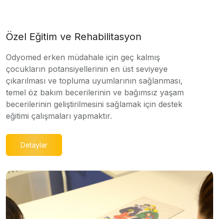
Özel Eğitim ve Rehabilitasyon
Odyomed erken müdahale için geç kalmış
çocukların potansiyellerinin en üst seviyeye
çıkarılması ve topluma uyumlarının sağlanması,
temel öz bakım becerilerinin ve bağımsız yaşam
becerilerinin geliştirilmesini sağlamak için destek
eğitimi çalışmaları yapmaktır.
Detaylar