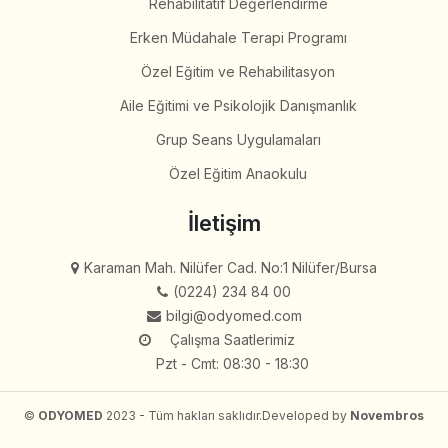
Rehabilitatif Değerlendirme
Erken Müdahale Terapi Programı
Özel Eğitim ve Rehabilitasyon
Aile Eğitimi ve Psikolojik Danışmanlık
Grup Seans Uygulamaları
Özel Eğitim Anaokulu
İletişim
Karaman Mah. Nilüfer Cad. No:1 Nilüfer/Bursa
(0224) 234 84 00
bilgi@odyomed.com
Çalışma Saatlerimiz
Pzt - Cmt: 08:30 - 18:30
©
ODYOMED
2023 - Tüm hakları saklıdır.
Developed by
Novembros