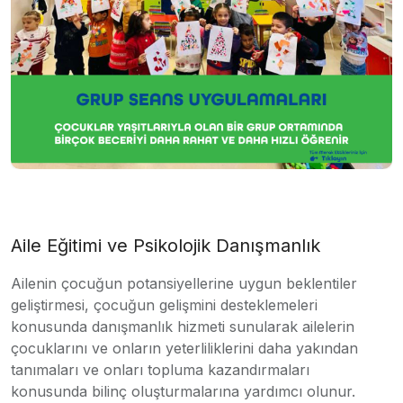
Aile Eğitimi ve Psikolojik Danışmanlık
Ailenin çocuğun potansiyellerine uygun beklentiler
geliştirmesi, çocuğun gelişmini desteklemeleri
konusunda danışmanlık hizmeti sunularak ailelerin
çocuklarını ve onların yeterliliklerini daha yakından
tanımaları ve onları topluma kazandırmaları
konusunda bilinç oluşturmalarına yardımcı olunur.