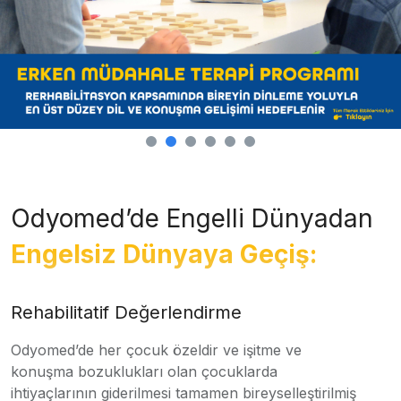
Odyomed’de Engelli Dünyadan
Engelsiz Dünyaya Geçiş:
Rehabilitatif Değerlendirme
Odyomed’de her çocuk özeldir ve işitme ve
konuşma bozuklukları olan çocuklarda
ihtiyaçlarının giderilmesi tamamen bireyselleştirilmiş