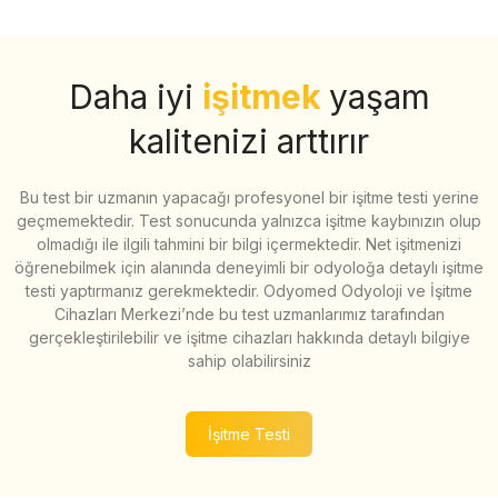
Daha iyi
işitmek
yaşam
kalitenizi arttırır
Bu test bir uzmanın yapacağı profesyonel bir işitme testi yerine
geçmemektedir. Test sonucunda yalnızca işitme kaybınızın olup
olmadığı ile ilgili tahmini bir bilgi içermektedir. Net işitmenizi
öğrenebilmek için alanında deneyimli bir odyoloğa detaylı işitme
testi yaptırmanız gerekmektedir. Odyomed Odyoloji ve İşitme
Cihazları Merkezi’nde bu test uzmanlarımız tarafından
gerçekleştirilebilir ve işitme cihazları hakkında detaylı bilgiye
sahip olabilirsiniz
İşitme Testi