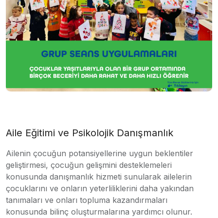
Aile Eğitimi ve Psikolojik Danışmanlık
Ailenin çocuğun potansiyellerine uygun beklentiler
geliştirmesi, çocuğun gelişmini desteklemeleri
konusunda danışmanlık hizmeti sunularak ailelerin
çocuklarını ve onların yeterliliklerini daha yakından
tanımaları ve onları topluma kazandırmaları
konusunda bilinç oluşturmalarına yardımcı olunur.