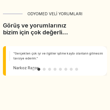
ODYOMED VELİ YORUMLARI
Görüş ve yorumlarınız
bizim için çok değerli…
"Gerçekten çok iyi ve ilgililer işitme kaybı olanların gitmesini
tavsiye ederim."
Narkoz Razor