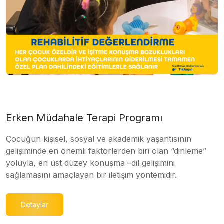
Erken Müdahale Terapi Programı
Çocuğun kişisel, sosyal ve akademik yaşantısının
gelişiminde en önemli faktörlerden biri olan “dinleme”
yoluyla, en üst düzey konuşma –dil gelişimini
sağlamasını amaçlayan bir iletişim yöntemidir.
Detaylar