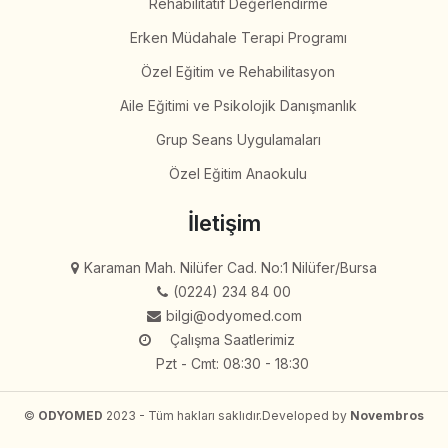
Rehabilitatif Değerlendirme
Erken Müdahale Terapi Programı
Özel Eğitim ve Rehabilitasyon
Aile Eğitimi ve Psikolojik Danışmanlık
Grup Seans Uygulamaları
Özel Eğitim Anaokulu
İletişim
Karaman Mah. Nilüfer Cad. No:1 Nilüfer/Bursa
(0224) 234 84 00
bilgi@odyomed.com
Çalışma Saatlerimiz
Pzt - Cmt: 08:30 - 18:30
©
ODYOMED
2023 - Tüm hakları saklıdır.
Developed by
Novembros