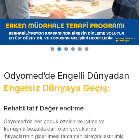
Odyomed’de Engelli Dünyadan
Engelsiz Dünyaya Geçiş:
Rehabilitatif Değerlendirme
Odyomed’de her çocuk özeldir ve işitme ve
konuşma bozuklukları olan çocuklarda
ihtiyaçlarının giderilmesi tamamen bireyselleştirilmiş