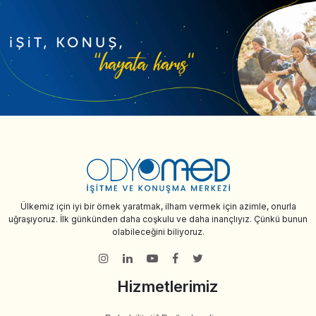
Ülkemiz için iyi bir örnek yaratmak, ilham vermek için azimle, onurla
uğraşıyoruz. İlk günkünden daha coşkulu ve daha inançlıyız. Çünkü bunun
olabileceğini biliyoruz.
Hizmetlerimiz