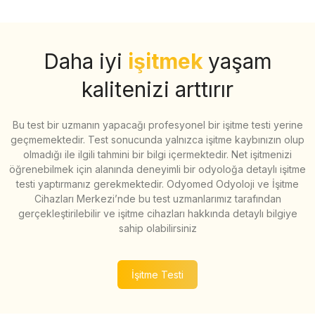
Daha iyi
işitmek
yaşam
kalitenizi arttırır
Bu test bir uzmanın yapacağı profesyonel bir işitme testi yerine
geçmemektedir. Test sonucunda yalnızca işitme kaybınızın olup
olmadığı ile ilgili tahmini bir bilgi içermektedir. Net işitmenizi
öğrenebilmek için alanında deneyimli bir odyoloğa detaylı işitme
testi yaptırmanız gerekmektedir. Odyomed Odyoloji ve İşitme
Cihazları Merkezi’nde bu test uzmanlarımız tarafından
gerçekleştirilebilir ve işitme cihazları hakkında detaylı bilgiye
sahip olabilirsiniz
İşitme Testi