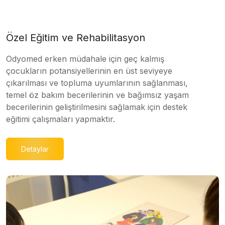
Özel Eğitim ve Rehabilitasyon
Odyomed erken müdahale için geç kalmış
çocukların potansiyellerinin en üst seviyeye
çıkarılması ve topluma uyumlarının sağlanması,
temel öz bakım becerilerinin ve bağımsız yaşam
becerilerinin geliştirilmesini sağlamak için destek
eğitimi çalışmaları yapmaktır.
Detaylar