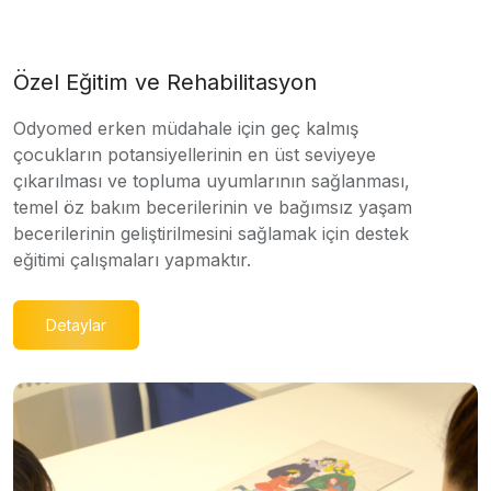
Özel Eğitim ve Rehabilitasyon
Odyomed erken müdahale için geç kalmış
çocukların potansiyellerinin en üst seviyeye
çıkarılması ve topluma uyumlarının sağlanması,
temel öz bakım becerilerinin ve bağımsız yaşam
becerilerinin geliştirilmesini sağlamak için destek
eğitimi çalışmaları yapmaktır.
Detaylar