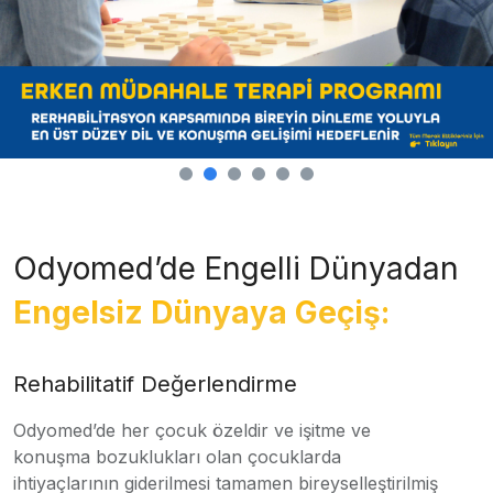
Odyomed’de Engelli Dünyadan
Engelsiz Dünyaya Geçiş:
Rehabilitatif Değerlendirme
Odyomed’de her çocuk özeldir ve işitme ve
konuşma bozuklukları olan çocuklarda
ihtiyaçlarının giderilmesi tamamen bireyselleştirilmiş