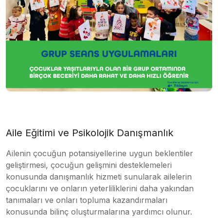
Aile Eğitimi ve Psikolojik Danışmanlık
Ailenin çocuğun potansiyellerine uygun beklentiler
geliştirmesi, çocuğun gelişmini desteklemeleri
konusunda danışmanlık hizmeti sunularak ailelerin
çocuklarını ve onların yeterliliklerini daha yakından
tanımaları ve onları topluma kazandırmaları
konusunda bilinç oluşturmalarına yardımcı olunur.