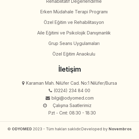
Rehabilitatif Değerlendirme
Erken Müdahale Terapi Programı
Özel Eğitim ve Rehabilitasyon
Aile Eğitimi ve Psikolojik Danışmanlık
Grup Seans Uygulamaları
Özel Eğitim Anaokulu
İletişim
Karaman Mah. Nilüfer Cad. No:1 Nilüfer/Bursa
(0224) 234 84 00
bilgi@odyomed.com
Çalışma Saatlerimiz
Pzt - Cmt: 08:30 - 18:30
©
ODYOMED
2023 - Tüm hakları saklıdır.
Developed by
Novembros