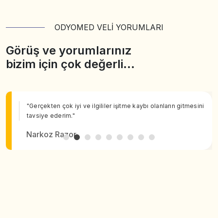
ODYOMED VELİ YORUMLARI
Görüş ve yorumlarınız
bizim için çok değerli…
"Gerçekten çok iyi ve ilgililer işitme kaybı olanların gitmesini
tavsiye ederim."
Narkoz Razor