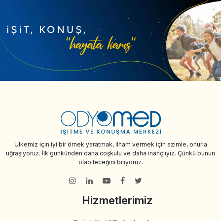
Ülkemiz için iyi bir örnek yaratmak, ilham vermek için azimle, onurla
uğraşıyoruz. İlk günkünden daha coşkulu ve daha inançlıyız. Çünkü bunun
olabileceğini biliyoruz.
Hizmetlerimiz