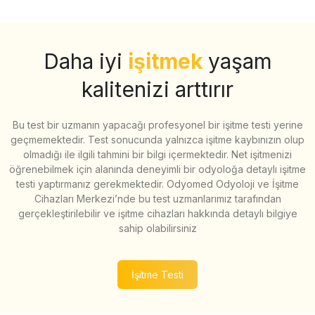
Daha iyi
işitmek
yaşam
kalitenizi arttırır
Bu test bir uzmanın yapacağı profesyonel bir işitme testi yerine
geçmemektedir. Test sonucunda yalnızca işitme kaybınızın olup
olmadığı ile ilgili tahmini bir bilgi içermektedir. Net işitmenizi
öğrenebilmek için alanında deneyimli bir odyoloğa detaylı işitme
testi yaptırmanız gerekmektedir. Odyomed Odyoloji ve İşitme
Cihazları Merkezi’nde bu test uzmanlarımız tarafından
gerçekleştirilebilir ve işitme cihazları hakkında detaylı bilgiye
sahip olabilirsiniz
İşitme Testi