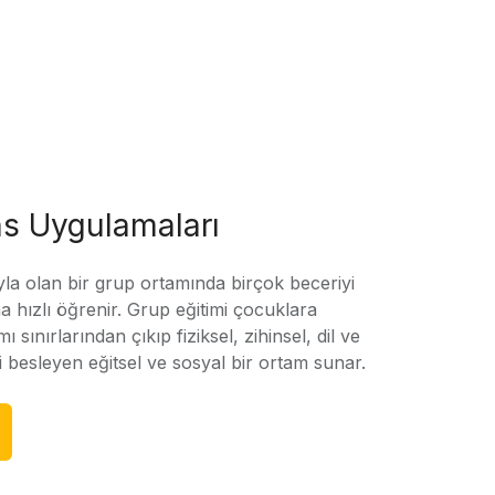
s Uygulamaları
yla olan bir grup ortamında birçok beceriyi
 hızlı öğrenir. Grup eğitimi çocuklara
amı sınırlarından çıkıp fiziksel, zihinsel, dil ve
ni besleyen eğitsel ve sosyal bir ortam sunar.