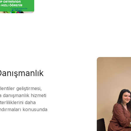
 Danışmanlık
ntiler geliştirmesi,
 danışmanlık hizmeti
erliliklerini daha
andırmaları konusunda