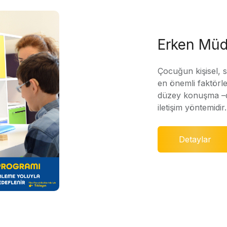
Erken Müd
Çocuğun kişisel, 
en önemli faktörle
düzey konuşma –di
iletişim yöntemidir.
Detaylar