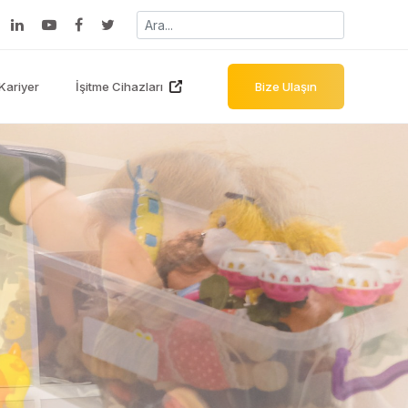
Kariyer
İşitme Cihazları
Bize Ulaşın