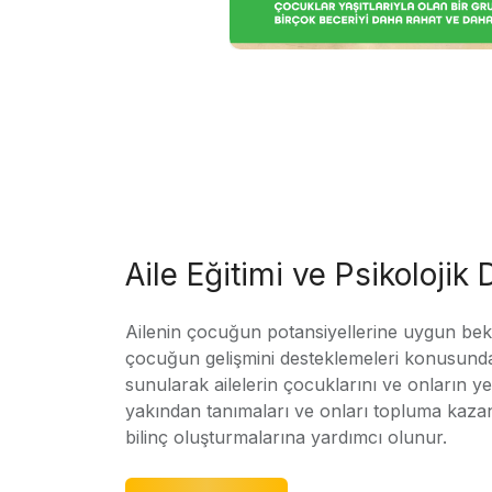
Aile Eğitimi ve Psikolojik
Ailenin çocuğun potansiyellerine uygun bekle
çocuğun gelişmini desteklemeleri konusunda
sunularak ailelerin çocuklarını ve onların yet
yakından tanımaları ve onları topluma kaz
bilinç oluşturmalarına yardımcı olunur.