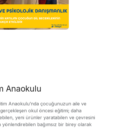
im Anaokulu
tim Anaokulu’nda çocuğunuzun aile ve
ile gerçekleşen okul öncesi eğitimi; daha
örebilen, yeni ürünler yaratabilen ve çevresini
n yönlendirebilen bağımsız bir birey olarak