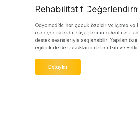
Rehabilitatif Değerlendir
Odyomed’de her çocuk özeldir ve işitme ve
olan çocuklarda ihtiyaçlarının giderilmesi ta
destek seanslarıyla sağlanabilir. Yapılan özel
eğitimlerle de çocukların daha etkin ve yetki
Detaylar