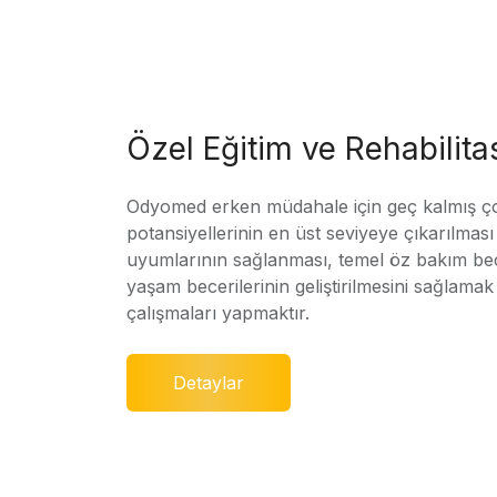
Özel Eğitim ve Rehabilit
Odyomed erken müdahale için geç kalmış ç
potansiyellerinin en üst seviyeye çıkarılmas
uyumlarının sağlanması, temel öz bakım bec
yaşam becerilerinin geliştirilmesini sağlamak 
çalışmaları yapmaktır.
Detaylar