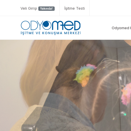
Veli Girişi
İşitme Testi
Yakında!
Odyomed 