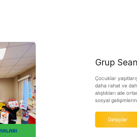
Grup Sean
Çocuklar yaşıtları
daha rahat ve daha
alıştıkları aile ort
sosyal gelişimleri
Detaylar