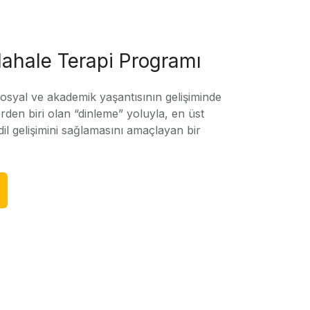
ahale Terapi Programı
sosyal ve akademik yaşantısının gelişiminde
rden biri olan “dinleme” yoluyla, en üst
l gelişimini sağlamasını amaçlayan bir