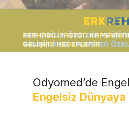
Odyomed’de Engel
Engelsiz Dünyaya 