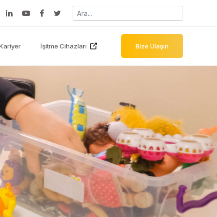
Kariyer
İşitme Cihazları
Bize Ulaşın