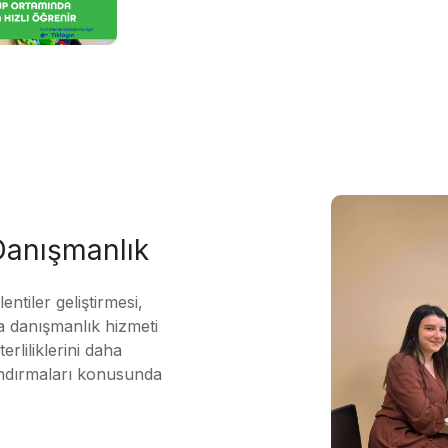
 Danışmanlık
ntiler geliştirmesi,
 danışmanlık hizmeti
erliliklerini daha
andırmaları konusunda