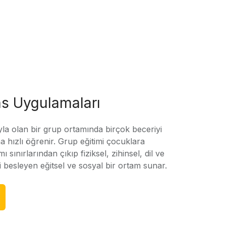
s Uygulamaları
yla olan bir grup ortamında birçok beceriyi
 hızlı öğrenir. Grup eğitimi çocuklara
amı sınırlarından çıkıp fiziksel, zihinsel, dil ve
ni besleyen eğitsel ve sosyal bir ortam sunar.