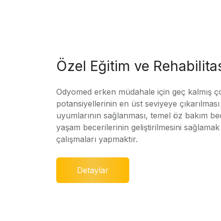
Özel Eğitim ve Rehabilit
Odyomed erken müdahale için geç kalmış ç
potansiyellerinin en üst seviyeye çıkarılmas
uyumlarının sağlanması, temel öz bakım bec
yaşam becerilerinin geliştirilmesini sağlamak 
çalışmaları yapmaktır.
Detaylar