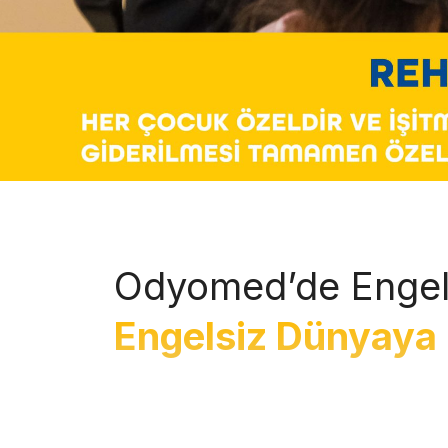
Odyomed’de Engel
Engelsiz Dünyaya 