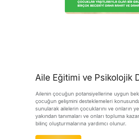
Aile Eğitimi ve Psikolojik
Ailenin çocuğun potansiyellerine uygun bekle
çocuğun gelişmini desteklemeleri konusunda
sunularak ailelerin çocuklarını ve onların yet
yakından tanımaları ve onları topluma kaz
bilinç oluşturmalarına yardımcı olunur.