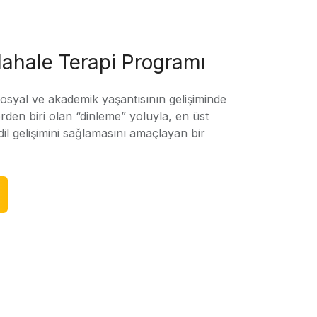
ahale Terapi Programı
sosyal ve akademik yaşantısının gelişiminde
rden biri olan “dinleme” yoluyla, en üst
l gelişimini sağlamasını amaçlayan bir