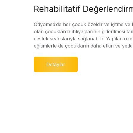
Rehabilitatif Değerlendir
Odyomed’de her çocuk özeldir ve işitme ve
olan çocuklarda ihtiyaçlarının giderilmesi ta
destek seanslarıyla sağlanabilir. Yapılan özel
eğitimlerle de çocukların daha etkin ve yetki
Detaylar