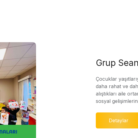
Grup Sean
Çocuklar yaşıtları
daha rahat ve daha
alıştıkları aile ort
sosyal gelişimleri
Detaylar