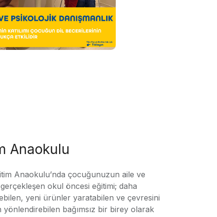
im Anaokulu
tim Anaokulu’nda çocuğunuzun aile ve
ile gerçekleşen okul öncesi eğitimi; daha
örebilen, yeni ürünler yaratabilen ve çevresini
n yönlendirebilen bağımsız bir birey olarak