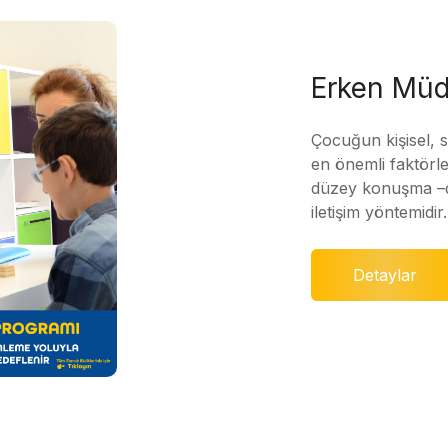
Erken Müd
Çocuğun kişisel, 
en önemli faktörle
düzey konuşma –di
iletişim yöntemidir.
Detaylar