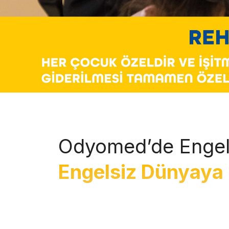
Odyomed’de Engel
Engelsiz Dünyaya 