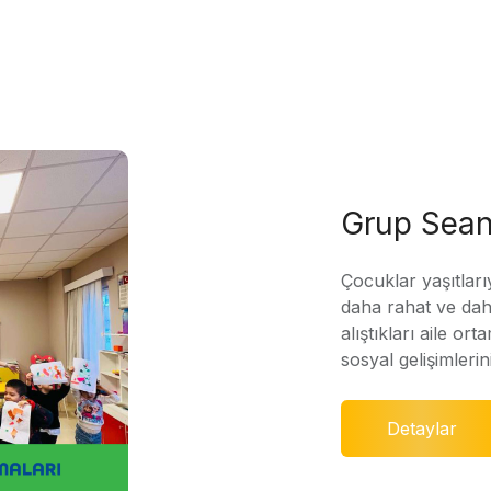
Grup Sean
Çocuklar yaşıtları
daha rahat ve daha
alıştıkları aile ort
sosyal gelişimleri
Detaylar