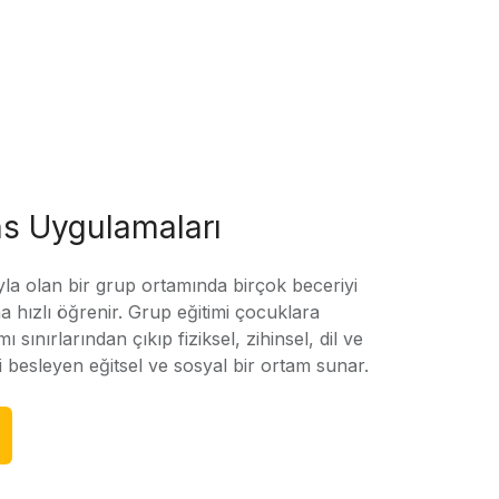
s Uygulamaları
yla olan bir grup ortamında birçok beceriyi
 hızlı öğrenir. Grup eğitimi çocuklara
amı sınırlarından çıkıp fiziksel, zihinsel, dil ve
ni besleyen eğitsel ve sosyal bir ortam sunar.