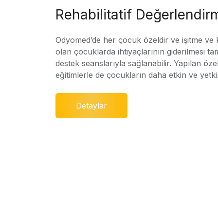
Rehabilitatif Değerlendir
Odyomed’de her çocuk özeldir ve işitme ve
olan çocuklarda ihtiyaçlarının giderilmesi ta
destek seanslarıyla sağlanabilir. Yapılan özel
eğitimlerle de çocukların daha etkin ve yetki
Detaylar