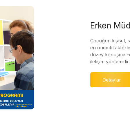
Erken Müd
Çocuğun kişisel, 
en önemli faktörle
düzey konuşma –di
iletişim yöntemidir.
Detaylar