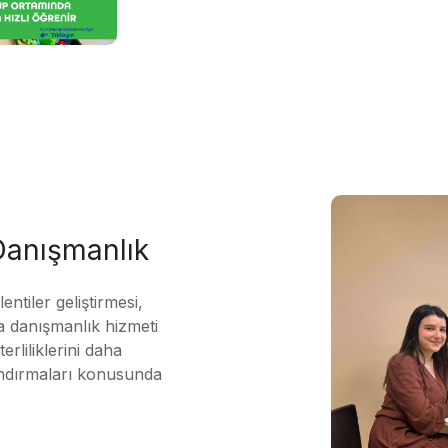
 Danışmanlık
ntiler geliştirmesi,
 danışmanlık hizmeti
erliliklerini daha
andırmaları konusunda