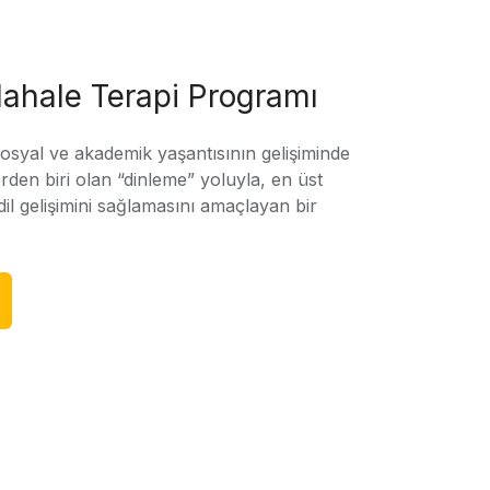
ahale Terapi Programı
sosyal ve akademik yaşantısının gelişiminde
rden biri olan “dinleme” yoluyla, en üst
l gelişimini sağlamasını amaçlayan bir