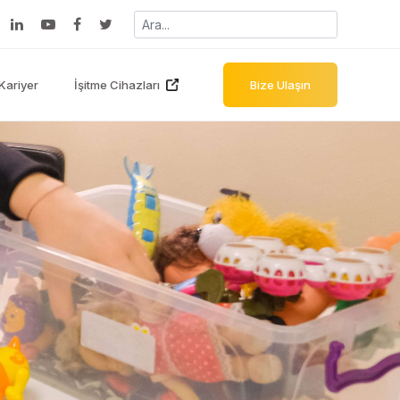
Kariyer
İşitme Cihazları
Bize Ulaşın