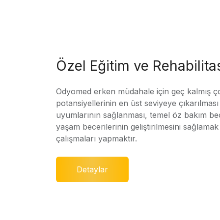
Özel Eğitim ve Rehabilit
Odyomed erken müdahale için geç kalmış ç
potansiyellerinin en üst seviyeye çıkarılmas
uyumlarının sağlanması, temel öz bakım bec
yaşam becerilerinin geliştirilmesini sağlamak 
çalışmaları yapmaktır.
Detaylar