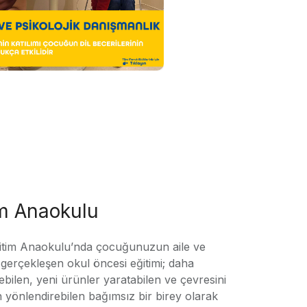
im Anaokulu
tim Anaokulu’nda çocuğunuzun aile ve
ile gerçekleşen okul öncesi eğitimi; daha
örebilen, yeni ürünler yaratabilen ve çevresini
n yönlendirebilen bağımsız bir birey olarak