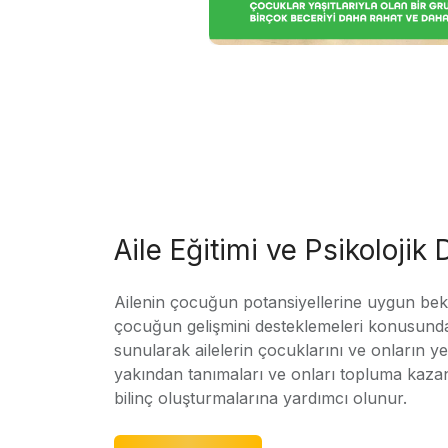
Aile Eğitimi ve Psikolojik
Ailenin çocuğun potansiyellerine uygun bekle
çocuğun gelişmini desteklemeleri konusunda
sunularak ailelerin çocuklarını ve onların yet
yakından tanımaları ve onları topluma kaz
bilinç oluşturmalarına yardımcı olunur.