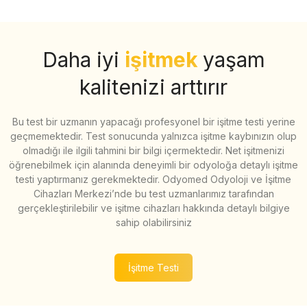
Daha iyi
işitmek
yaşam
kalitenizi arttırır
Bu test bir uzmanın yapacağı profesyonel bir işitme testi yerine
geçmemektedir. Test sonucunda yalnızca işitme kaybınızın olup
olmadığı ile ilgili tahmini bir bilgi içermektedir. Net işitmenizi
öğrenebilmek için alanında deneyimli bir odyoloğa detaylı işitme
testi yaptırmanız gerekmektedir. Odyomed Odyoloji ve İşitme
Cihazları Merkezi’nde bu test uzmanlarımız tarafından
gerçekleştirilebilir ve işitme cihazları hakkında detaylı bilgiye
sahip olabilirsiniz
İşitme Testi