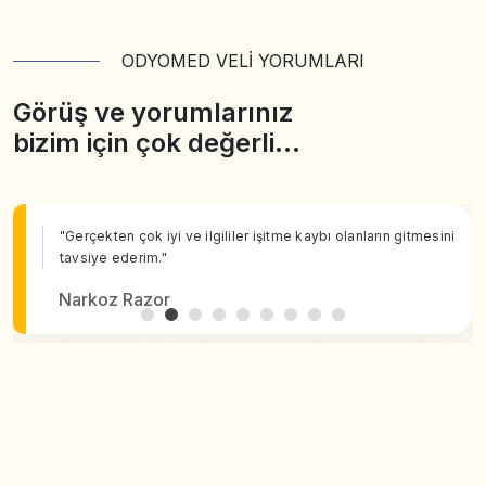
ODYOMED VELİ YORUMLARI
Görüş ve yorumlarınız
bizim için çok değerli…
"Gerçekten çok iyi ve ilgililer işitme kaybı olanların gitmesini
tavsiye ederim."
Narkoz Razor