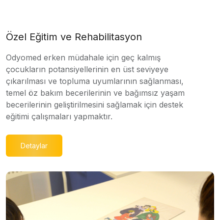
Özel Eğitim ve Rehabilitasyon
Odyomed erken müdahale için geç kalmış
çocukların potansiyellerinin en üst seviyeye
çıkarılması ve topluma uyumlarının sağlanması,
temel öz bakım becerilerinin ve bağımsız yaşam
becerilerinin geliştirilmesini sağlamak için destek
eğitimi çalışmaları yapmaktır.
Detaylar