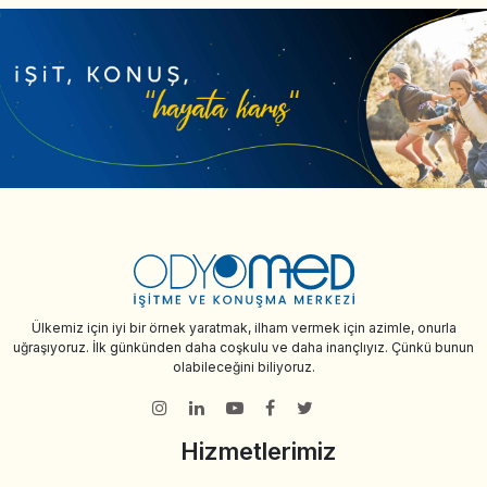
Ülkemiz için iyi bir örnek yaratmak, ilham vermek için azimle, onurla
uğraşıyoruz. İlk günkünden daha coşkulu ve daha inançlıyız. Çünkü bunun
olabileceğini biliyoruz.
Hizmetlerimiz