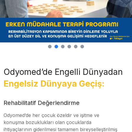
Odyomed’de Engelli Dünyadan
Engelsiz Dünyaya Geçiş:
Rehabilitatif Değerlendirme
Odyomed’de her çocuk özeldir ve işitme ve
konuşma bozuklukları olan çocuklarda
ihtiyaçlarının giderilmesi tamamen bireyselleştirilmiş