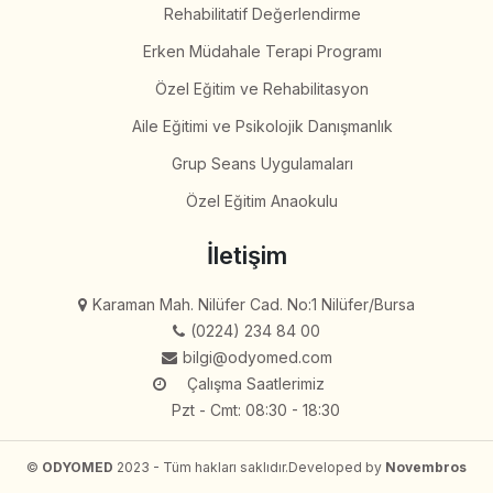
Rehabilitatif Değerlendirme
Erken Müdahale Terapi Programı
Özel Eğitim ve Rehabilitasyon
Aile Eğitimi ve Psikolojik Danışmanlık
Grup Seans Uygulamaları
Özel Eğitim Anaokulu
İletişim
Karaman Mah. Nilüfer Cad. No:1 Nilüfer/Bursa
(0224) 234 84 00
bilgi@odyomed.com
Çalışma Saatlerimiz
Pzt - Cmt: 08:30 - 18:30
©
ODYOMED
2023 - Tüm hakları saklıdır.
Developed by
Novembros