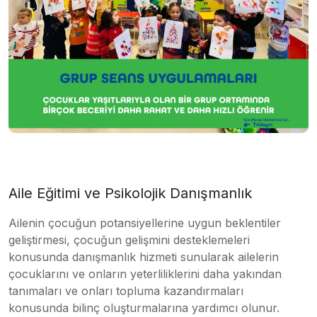
Aile Eğitimi ve Psikolojik Danışmanlık
Ailenin çocuğun potansiyellerine uygun beklentiler
geliştirmesi, çocuğun gelişmini desteklemeleri
konusunda danışmanlık hizmeti sunularak ailelerin
çocuklarını ve onların yeterliliklerini daha yakından
tanımaları ve onları topluma kazandırmaları
konusunda bilinç oluşturmalarına yardımcı olunur.