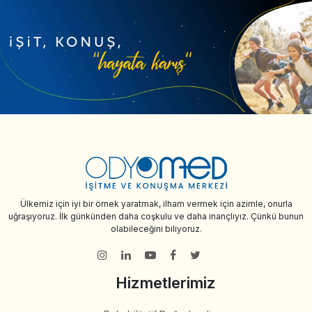
Ülkemiz için iyi bir örnek yaratmak, ilham vermek için azimle, onurla
uğraşıyoruz. İlk günkünden daha coşkulu ve daha inançlıyız. Çünkü bunun
olabileceğini biliyoruz.
Hizmetlerimiz