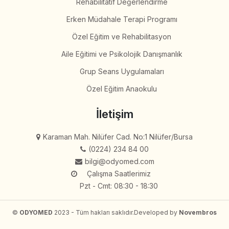
Rehabilitatif Değerlendirme
Erken Müdahale Terapi Programı
Özel Eğitim ve Rehabilitasyon
Aile Eğitimi ve Psikolojik Danışmanlık
Grup Seans Uygulamaları
Özel Eğitim Anaokulu
İletişim
Karaman Mah. Nilüfer Cad. No:1 Nilüfer/Bursa
(0224) 234 84 00
bilgi@odyomed.com
Çalışma Saatlerimiz
Pzt - Cmt: 08:30 - 18:30
©
ODYOMED
2023 - Tüm hakları saklıdır.
Developed by
Novembros