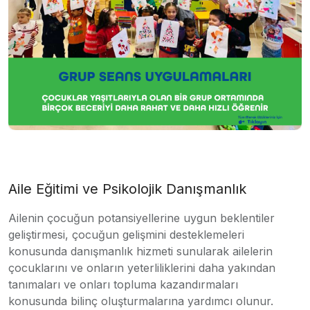
Aile Eğitimi ve Psikolojik Danışmanlık
Ailenin çocuğun potansiyellerine uygun beklentiler
geliştirmesi, çocuğun gelişmini desteklemeleri
konusunda danışmanlık hizmeti sunularak ailelerin
çocuklarını ve onların yeterliliklerini daha yakından
tanımaları ve onları topluma kazandırmaları
konusunda bilinç oluşturmalarına yardımcı olunur.