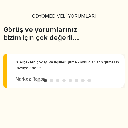
ODYOMED VELİ YORUMLARI
Görüş ve yorumlarınız
bizim için çok değerli…
"Gerçekten çok iyi ve ilgililer işitme kaybı olanların gitmesini
tavsiye ederim."
Narkoz Razor