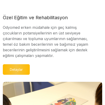
Özel Eğitim ve Rehabilitasyon
Odyomed erken müdahale için geç kalmış
çocukların potansiyellerinin en üst seviyeye
çıkarılması ve topluma uyumlarının sağlanması,
temel öz bakım becerilerinin ve bağımsız yaşam
becerilerinin geliştirilmesini sağlamak için destek
eğitimi çalışmaları yapmaktır.
Detaylar