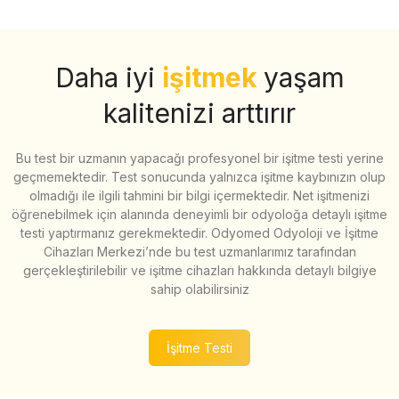
Daha iyi
işitmek
yaşam
kalitenizi arttırır
Bu test bir uzmanın yapacağı profesyonel bir işitme testi yerine
geçmemektedir. Test sonucunda yalnızca işitme kaybınızın olup
olmadığı ile ilgili tahmini bir bilgi içermektedir. Net işitmenizi
öğrenebilmek için alanında deneyimli bir odyoloğa detaylı işitme
testi yaptırmanız gerekmektedir. Odyomed Odyoloji ve İşitme
Cihazları Merkezi’nde bu test uzmanlarımız tarafından
gerçekleştirilebilir ve işitme cihazları hakkında detaylı bilgiye
sahip olabilirsiniz
İşitme Testi