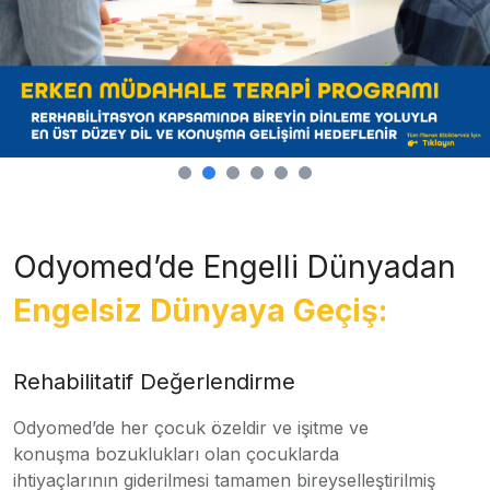
Odyomed’de Engelli Dünyadan
Engelsiz Dünyaya Geçiş:
Rehabilitatif Değerlendirme
Odyomed’de her çocuk özeldir ve işitme ve
konuşma bozuklukları olan çocuklarda
ihtiyaçlarının giderilmesi tamamen bireyselleştirilmiş