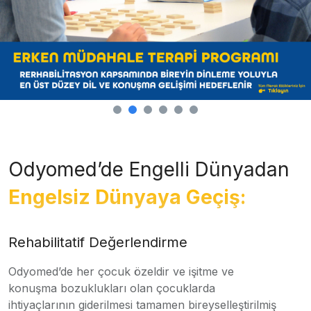
Odyomed’de Engelli Dünyadan
Engelsiz Dünyaya Geçiş:
Rehabilitatif Değerlendirme
Odyomed’de her çocuk özeldir ve işitme ve
konuşma bozuklukları olan çocuklarda
ihtiyaçlarının giderilmesi tamamen bireyselleştirilmiş