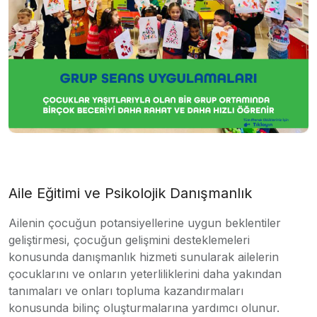
Aile Eğitimi ve Psikolojik Danışmanlık
Ailenin çocuğun potansiyellerine uygun beklentiler
geliştirmesi, çocuğun gelişmini desteklemeleri
konusunda danışmanlık hizmeti sunularak ailelerin
çocuklarını ve onların yeterliliklerini daha yakından
tanımaları ve onları topluma kazandırmaları
konusunda bilinç oluşturmalarına yardımcı olunur.