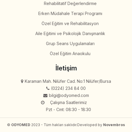
Rehabilitatif Değerlendirme
Erken Müdahale Terapi Programı
Özel Eğitim ve Rehabilitasyon
Aile Eğitimi ve Psikolojik Danışmanlık
Grup Seans Uygulamaları
Özel Eğitim Anaokulu
İletişim
Karaman Mah. Nilüfer Cad. No:1 Nilüfer/Bursa
(0224) 234 84 00
bilgi@odyomed.com
Çalışma Saatlerimiz
Pzt - Cmt: 08:30 - 18:30
©
ODYOMED
2023 - Tüm hakları saklıdır.
Developed by
Novembros