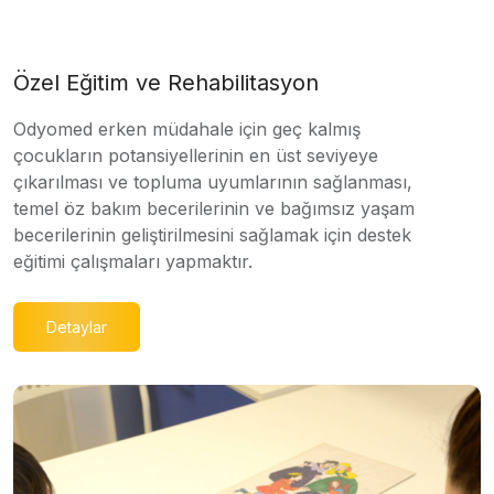
Özel Eğitim ve Rehabilitasyon
Odyomed erken müdahale için geç kalmış
çocukların potansiyellerinin en üst seviyeye
çıkarılması ve topluma uyumlarının sağlanması,
temel öz bakım becerilerinin ve bağımsız yaşam
becerilerinin geliştirilmesini sağlamak için destek
eğitimi çalışmaları yapmaktır.
Detaylar