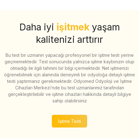
Daha iyi
işitmek
yaşam
kalitenizi arttırır
Bu test bir uzmanın yapacağı profesyonel bir işitme testi yerine
geçmemektedir. Test sonucunda yalnızca işitme kaybınızın olup
olmadığı ile ilgili tahmini bir bilgi içermektedir. Net işitmenizi
öğrenebilmek için alanında deneyimli bir odyoloğa detaylı işitme
testi yaptırmanız gerekmektedir. Odyomed Odyoloji ve İşitme
Cihazları Merkezi’nde bu test uzmanlarımız tarafından
gerçekleştirilebilir ve işitme cihazları hakkında detaylı bilgiye
sahip olabilirsiniz
İşitme Testi