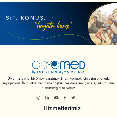
Ülkemiz için iyi bir örnek yaratmak, ilham vermek için azimle, onurla
uğraşıyoruz. İlk günkünden daha coşkulu ve daha inançlıyız. Çünkü bunun
olabileceğini biliyoruz.
Hizmetlerimiz