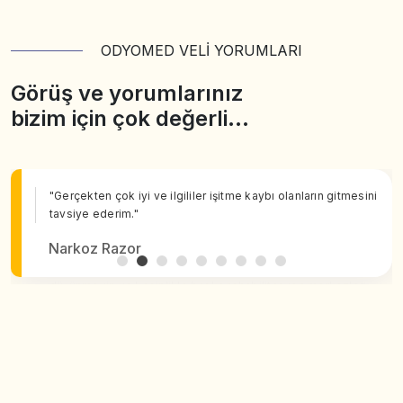
ODYOMED VELİ YORUMLARI
Görüş ve yorumlarınız
bizim için çok değerli…
"Gerçekten çok iyi ve ilgililer işitme kaybı olanların gitmesini
tavsiye ederim."
Narkoz Razor