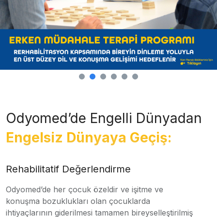
Odyomed’de Engelli Dünyadan
Engelsiz Dünyaya Geçiş:
Rehabilitatif Değerlendirme
Odyomed’de her çocuk özeldir ve işitme ve
konuşma bozuklukları olan çocuklarda
ihtiyaçlarının giderilmesi tamamen bireyselleştirilmiş