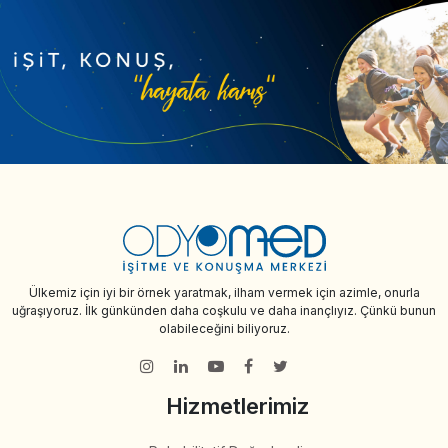
Ülkemiz için iyi bir örnek yaratmak, ilham vermek için azimle, onurla
uğraşıyoruz. İlk günkünden daha coşkulu ve daha inançlıyız. Çünkü bunun
olabileceğini biliyoruz.
Hizmetlerimiz