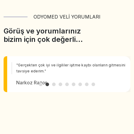
ODYOMED VELİ YORUMLARI
Görüş ve yorumlarınız
bizim için çok değerli…
"Gerçekten çok iyi ve ilgililer işitme kaybı olanların gitmesini
tavsiye ederim."
Narkoz Razor