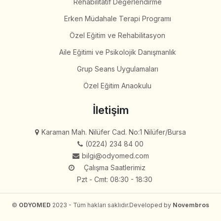
Rehabilitatif Değerlendirme
Erken Müdahale Terapi Programı
Özel Eğitim ve Rehabilitasyon
Aile Eğitimi ve Psikolojik Danışmanlık
Grup Seans Uygulamaları
Özel Eğitim Anaokulu
İletişim
Karaman Mah. Nilüfer Cad. No:1 Nilüfer/Bursa
(0224) 234 84 00
bilgi@odyomed.com
Çalışma Saatlerimiz
Pzt - Cmt: 08:30 - 18:30
©
ODYOMED
2023 - Tüm hakları saklıdır.
Developed by
Novembros