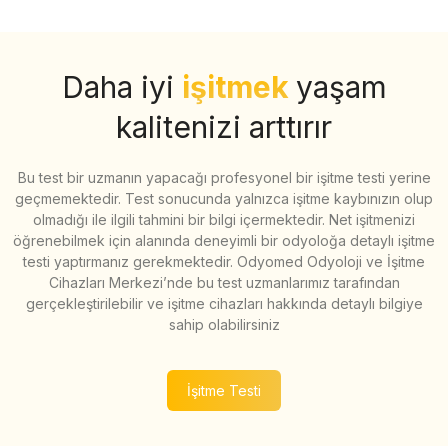
Daha iyi
işitmek
yaşam
kalitenizi arttırır
Bu test bir uzmanın yapacağı profesyonel bir işitme testi yerine
geçmemektedir. Test sonucunda yalnızca işitme kaybınızın olup
olmadığı ile ilgili tahmini bir bilgi içermektedir. Net işitmenizi
öğrenebilmek için alanında deneyimli bir odyoloğa detaylı işitme
testi yaptırmanız gerekmektedir. Odyomed Odyoloji ve İşitme
Cihazları Merkezi’nde bu test uzmanlarımız tarafından
gerçekleştirilebilir ve işitme cihazları hakkında detaylı bilgiye
sahip olabilirsiniz
İşitme Testi