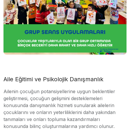
Aile Eğitimi ve Psikolojik Danışmanlık
Ailenin çocuğun potansiyellerine uygun beklentiler
geliştirmesi, çocuğun gelişmini desteklemeleri
konusunda danışmanlık hizmeti sunularak ailelerin
çocuklarını ve onların yeterliliklerini daha yakından
tanımaları ve onları topluma kazandırmaları
konusunda bilinç oluşturmalarına yardımcı olunur.