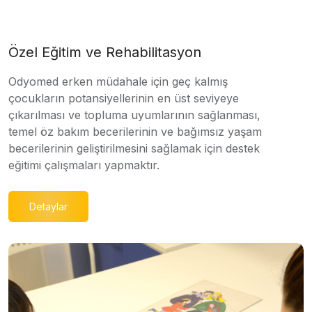
Özel Eğitim ve Rehabilitasyon
Odyomed erken müdahale için geç kalmış
çocukların potansiyellerinin en üst seviyeye
çıkarılması ve topluma uyumlarının sağlanması,
temel öz bakım becerilerinin ve bağımsız yaşam
becerilerinin geliştirilmesini sağlamak için destek
eğitimi çalışmaları yapmaktır.
Detaylar