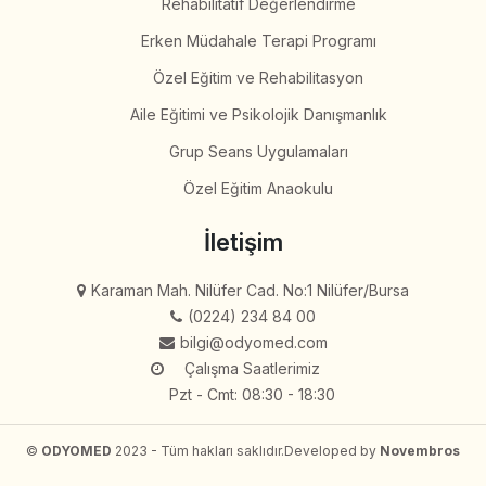
Rehabilitatif Değerlendirme
Erken Müdahale Terapi Programı
Özel Eğitim ve Rehabilitasyon
Aile Eğitimi ve Psikolojik Danışmanlık
Grup Seans Uygulamaları
Özel Eğitim Anaokulu
İletişim
Karaman Mah. Nilüfer Cad. No:1 Nilüfer/Bursa
(0224) 234 84 00
bilgi@odyomed.com
Çalışma Saatlerimiz
Pzt - Cmt: 08:30 - 18:30
©
ODYOMED
2023 - Tüm hakları saklıdır.
Developed by
Novembros