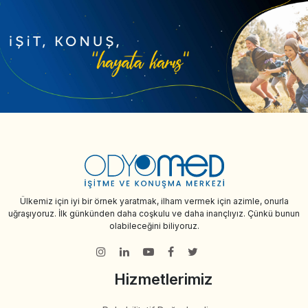
Ülkemiz için iyi bir örnek yaratmak, ilham vermek için azimle, onurla
uğraşıyoruz. İlk günkünden daha coşkulu ve daha inançlıyız. Çünkü bunun
olabileceğini biliyoruz.
Hizmetlerimiz