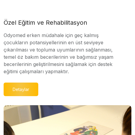
Özel Eğitim ve Rehabilitasyon
Odyomed erken müdahale için geç kalmış
çocukların potansiyellerinin en üst seviyeye
çıkarılması ve topluma uyumlarının sağlanması,
temel öz bakım becerilerinin ve bağımsız yaşam
becerilerinin geliştirilmesini sağlamak için destek
eğitimi çalışmaları yapmaktır.
Detaylar