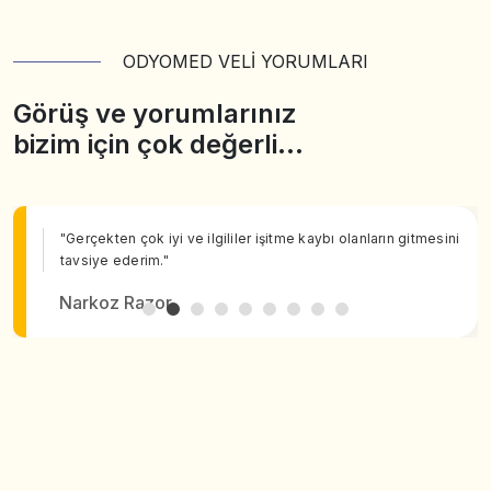
ODYOMED VELİ YORUMLARI
Görüş ve yorumlarınız
bizim için çok değerli…
"Gerçekten çok iyi ve ilgililer işitme kaybı olanların gitmesini
tavsiye ederim."
Narkoz Razor