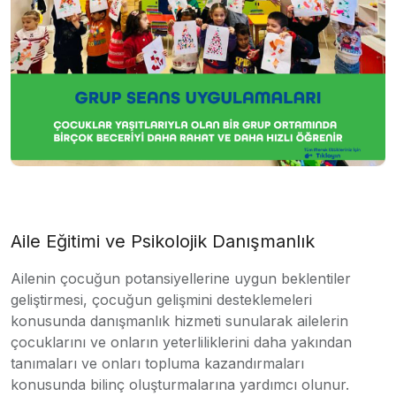
Aile Eğitimi ve Psikolojik Danışmanlık
Ailenin çocuğun potansiyellerine uygun beklentiler
geliştirmesi, çocuğun gelişmini desteklemeleri
konusunda danışmanlık hizmeti sunularak ailelerin
çocuklarını ve onların yeterliliklerini daha yakından
tanımaları ve onları topluma kazandırmaları
konusunda bilinç oluşturmalarına yardımcı olunur.