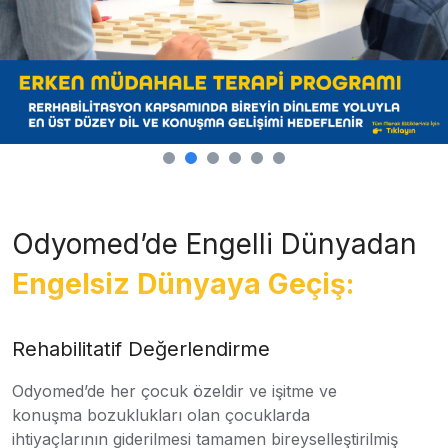
Odyomed’de Engelli Dünyadan
Engelsiz Dünyaya Geçiş:
Rehabilitatif Değerlendirme
Odyomed’de her çocuk özeldir ve işitme ve
konuşma bozuklukları olan çocuklarda
ihtiyaçlarının giderilmesi tamamen bireyselleştirilmiş