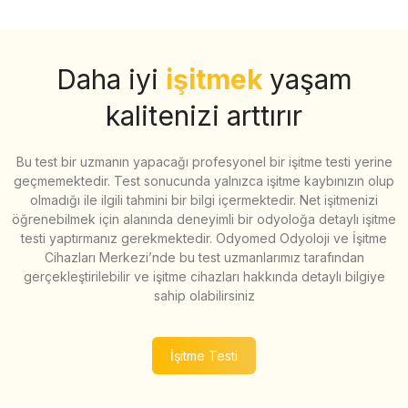
Daha iyi
işitmek
yaşam
kalitenizi arttırır
Bu test bir uzmanın yapacağı profesyonel bir işitme testi yerine
geçmemektedir. Test sonucunda yalnızca işitme kaybınızın olup
olmadığı ile ilgili tahmini bir bilgi içermektedir. Net işitmenizi
öğrenebilmek için alanında deneyimli bir odyoloğa detaylı işitme
testi yaptırmanız gerekmektedir. Odyomed Odyoloji ve İşitme
Cihazları Merkezi’nde bu test uzmanlarımız tarafından
gerçekleştirilebilir ve işitme cihazları hakkında detaylı bilgiye
sahip olabilirsiniz
İşitme Testi