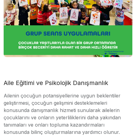
Aile Eğitimi ve Psikolojik Danışmanlık
Ailenin çocuğun potansiyellerine uygun beklentiler
geliştirmesi, çocuğun gelişmini desteklemeleri
konusunda danışmanlık hizmeti sunularak ailelerin
çocuklarını ve onların yeterliliklerini daha yakından
tanımaları ve onları topluma kazandırmaları
konusunda bilinç oluşturmalarına yardımcı olunur.