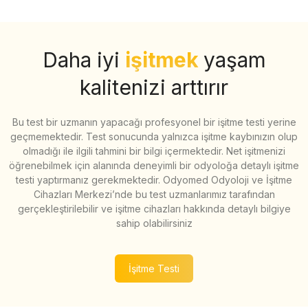
Daha iyi
işitmek
yaşam
kalitenizi arttırır
Bu test bir uzmanın yapacağı profesyonel bir işitme testi yerine
geçmemektedir. Test sonucunda yalnızca işitme kaybınızın olup
olmadığı ile ilgili tahmini bir bilgi içermektedir. Net işitmenizi
öğrenebilmek için alanında deneyimli bir odyoloğa detaylı işitme
testi yaptırmanız gerekmektedir. Odyomed Odyoloji ve İşitme
Cihazları Merkezi’nde bu test uzmanlarımız tarafından
gerçekleştirilebilir ve işitme cihazları hakkında detaylı bilgiye
sahip olabilirsiniz
İşitme Testi