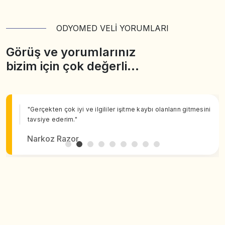
ODYOMED VELİ YORUMLARI
Görüş ve yorumlarınız
bizim için çok değerli…
"Gerçekten çok iyi ve ilgililer işitme kaybı olanların gitmesini
tavsiye ederim."
Narkoz Razor