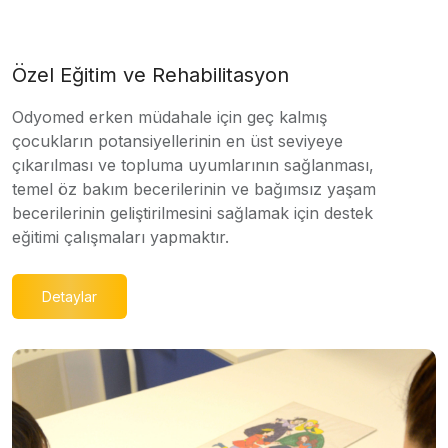
Özel Eğitim ve Rehabilitasyon
Odyomed erken müdahale için geç kalmış
çocukların potansiyellerinin en üst seviyeye
çıkarılması ve topluma uyumlarının sağlanması,
temel öz bakım becerilerinin ve bağımsız yaşam
becerilerinin geliştirilmesini sağlamak için destek
eğitimi çalışmaları yapmaktır.
Detaylar