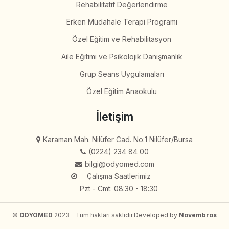
Rehabilitatif Değerlendirme
Erken Müdahale Terapi Programı
Özel Eğitim ve Rehabilitasyon
Aile Eğitimi ve Psikolojik Danışmanlık
Grup Seans Uygulamaları
Özel Eğitim Anaokulu
İletişim
Karaman Mah. Nilüfer Cad. No:1 Nilüfer/Bursa
(0224) 234 84 00
bilgi@odyomed.com
Çalışma Saatlerimiz
Pzt - Cmt: 08:30 - 18:30
©
ODYOMED
2023 - Tüm hakları saklıdır.
Developed by
Novembros