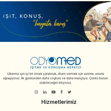
Ülkemiz için iyi bir örnek yaratmak, ilham vermek için azimle, onurla
uğraşıyoruz. İlk günkünden daha coşkulu ve daha inançlıyız. Çünkü bunun
olabileceğini biliyoruz.
Hizmetlerimiz