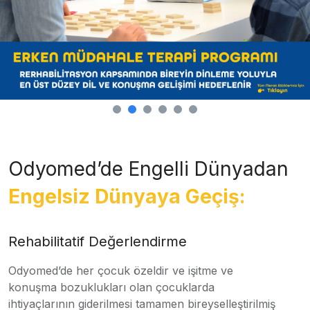
Odyomed’de Engelli Dünyadan
Engelsiz Dünyaya Geçiş:
Rehabilitatif Değerlendirme
Odyomed’de her çocuk özeldir ve işitme ve
konuşma bozuklukları olan çocuklarda
ihtiyaçlarının giderilmesi tamamen bireyselleştirilmiş