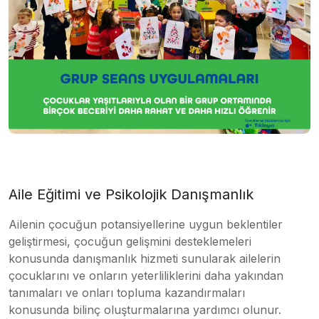
Aile Eğitimi ve Psikolojik Danışmanlık
Ailenin çocuğun potansiyellerine uygun beklentiler
geliştirmesi, çocuğun gelişmini desteklemeleri
konusunda danışmanlık hizmeti sunularak ailelerin
çocuklarını ve onların yeterliliklerini daha yakından
tanımaları ve onları topluma kazandırmaları
konusunda bilinç oluşturmalarına yardımcı olunur.