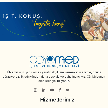
Ülkemiz için iyi bir örnek yaratmak, ilham vermek için azimle, onurla
uğraşıyoruz. İlk günkünden daha coşkulu ve daha inançlıyız. Çünkü bunun
olabileceğini biliyoruz.
Hizmetlerimiz