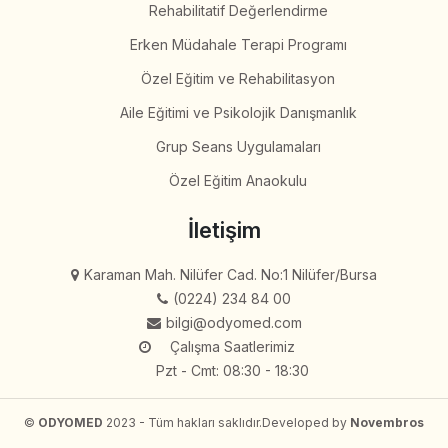
Rehabilitatif Değerlendirme
Erken Müdahale Terapi Programı
Özel Eğitim ve Rehabilitasyon
Aile Eğitimi ve Psikolojik Danışmanlık
Grup Seans Uygulamaları
Özel Eğitim Anaokulu
İletişim
Karaman Mah. Nilüfer Cad. No:1 Nilüfer/Bursa
(0224) 234 84 00
bilgi@odyomed.com
Çalışma Saatlerimiz
Pzt - Cmt: 08:30 - 18:30
©
ODYOMED
2023 - Tüm hakları saklıdır.
Developed by
Novembros