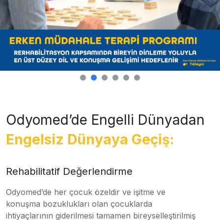
Odyomed’de Engelli Dünyadan
Engelsiz Dünyaya Geçiş:
Rehabilitatif Değerlendirme
Odyomed’de her çocuk özeldir ve işitme ve
konuşma bozuklukları olan çocuklarda
ihtiyaçlarının giderilmesi tamamen bireyselleştirilmiş