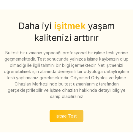
Daha iyi
işitmek
yaşam
kalitenizi arttırır
Bu test bir uzmanın yapacağı profesyonel bir işitme testi yerine
geçmemektedir. Test sonucunda yalnızca işitme kaybınızın olup
olmadığı ile ilgili tahmini bir bilgi içermektedir. Net işitmenizi
öğrenebilmek için alanında deneyimli bir odyoloğa detaylı işitme
testi yaptırmanız gerekmektedir. Odyomed Odyoloji ve İşitme
Cihazları Merkezi’nde bu test uzmanlarımız tarafından
gerçekleştirilebilir ve işitme cihazları hakkında detaylı bilgiye
sahip olabilirsiniz
İşitme Testi