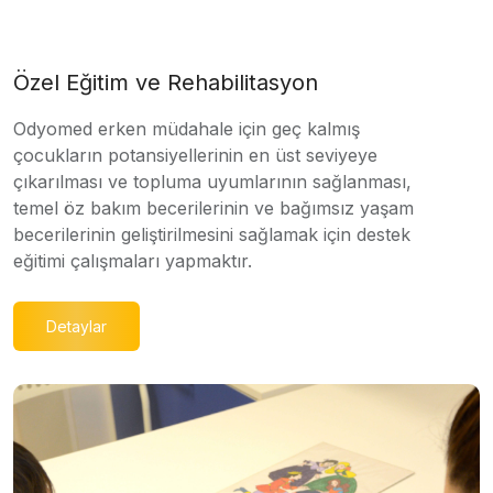
Özel Eğitim ve Rehabilitasyon
Odyomed erken müdahale için geç kalmış
çocukların potansiyellerinin en üst seviyeye
çıkarılması ve topluma uyumlarının sağlanması,
temel öz bakım becerilerinin ve bağımsız yaşam
becerilerinin geliştirilmesini sağlamak için destek
eğitimi çalışmaları yapmaktır.
Detaylar