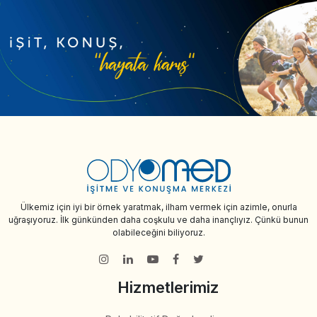
Ülkemiz için iyi bir örnek yaratmak, ilham vermek için azimle, onurla
uğraşıyoruz. İlk günkünden daha coşkulu ve daha inançlıyız. Çünkü bunun
olabileceğini biliyoruz.
Hizmetlerimiz