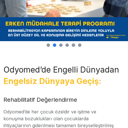
Odyomed’de Engelli Dünyadan
Engelsiz Dünyaya Geçiş:
Rehabilitatif Değerlendirme
Odyomed’de her çocuk özeldir ve işitme ve
konuşma bozuklukları olan çocuklarda
ihtiyaçlarının giderilmesi tamamen bireyselleştirilmiş