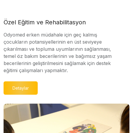
Özel Eğitim ve Rehabilitasyon
Odyomed erken müdahale için geç kalmış
çocukların potansiyellerinin en üst seviyeye
çıkarılması ve topluma uyumlarının sağlanması,
temel öz bakım becerilerinin ve bağımsız yaşam
becerilerinin geliştirilmesini sağlamak için destek
eğitimi çalışmaları yapmaktır.
Detaylar