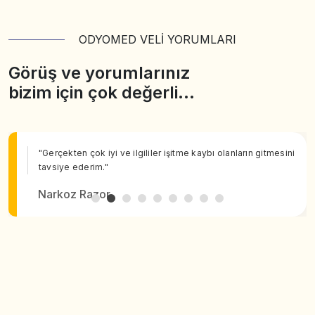
ODYOMED VELİ YORUMLARI
Görüş ve yorumlarınız
bizim için çok değerli…
"Gerçekten çok iyi ve ilgililer işitme kaybı olanların gitmesini
tavsiye ederim."
Narkoz Razor