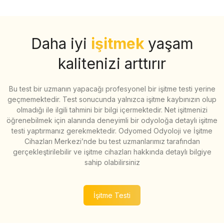
Daha iyi
işitmek
yaşam
kalitenizi arttırır
Bu test bir uzmanın yapacağı profesyonel bir işitme testi yerine
geçmemektedir. Test sonucunda yalnızca işitme kaybınızın olup
olmadığı ile ilgili tahmini bir bilgi içermektedir. Net işitmenizi
öğrenebilmek için alanında deneyimli bir odyoloğa detaylı işitme
testi yaptırmanız gerekmektedir. Odyomed Odyoloji ve İşitme
Cihazları Merkezi’nde bu test uzmanlarımız tarafından
gerçekleştirilebilir ve işitme cihazları hakkında detaylı bilgiye
sahip olabilirsiniz
İşitme Testi