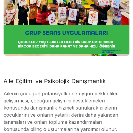
Aile Eğitimi ve Psikolojik Danışmanlık
Ailenin çocuğun potansiyellerine uygun beklentiler
geliştirmesi, çocuğun gelişmini desteklemeleri
konusunda danışmanlık hizmeti sunularak ailelerin
çocuklarını ve onların yeterliliklerini daha yakından
tanımaları ve onları topluma kazandırmaları
konusunda bilinç oluşturmalarına yardımcı olunur.