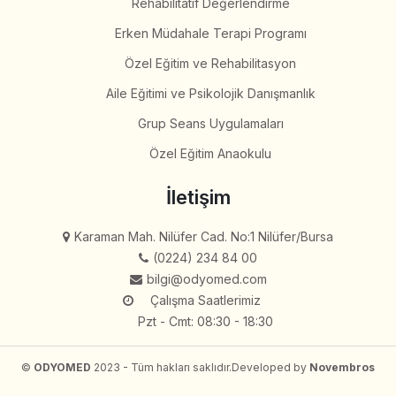
Rehabilitatif Değerlendirme
Erken Müdahale Terapi Programı
Özel Eğitim ve Rehabilitasyon
Aile Eğitimi ve Psikolojik Danışmanlık
Grup Seans Uygulamaları
Özel Eğitim Anaokulu
İletişim
Karaman Mah. Nilüfer Cad. No:1 Nilüfer/Bursa
(0224) 234 84 00
bilgi@odyomed.com
Çalışma Saatlerimiz
Pzt - Cmt: 08:30 - 18:30
©
ODYOMED
2023 - Tüm hakları saklıdır.
Developed by
Novembros