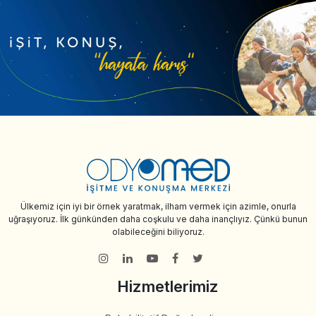
Ülkemiz için iyi bir örnek yaratmak, ilham vermek için azimle, onurla
uğraşıyoruz. İlk günkünden daha coşkulu ve daha inançlıyız. Çünkü bunun
olabileceğini biliyoruz.
Hizmetlerimiz