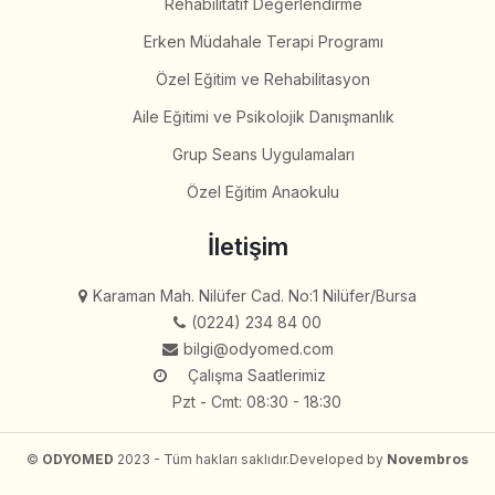
Rehabilitatif Değerlendirme
Erken Müdahale Terapi Programı
Özel Eğitim ve Rehabilitasyon
Aile Eğitimi ve Psikolojik Danışmanlık
Grup Seans Uygulamaları
Özel Eğitim Anaokulu
İletişim
Karaman Mah. Nilüfer Cad. No:1 Nilüfer/Bursa
(0224) 234 84 00
bilgi@odyomed.com
Çalışma Saatlerimiz
Pzt - Cmt: 08:30 - 18:30
©
ODYOMED
2023 - Tüm hakları saklıdır.
Developed by
Novembros