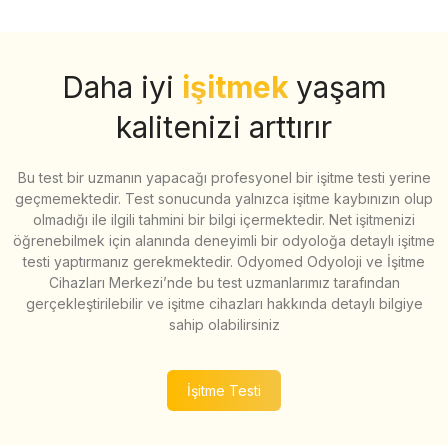
Daha iyi
işitmek
yaşam
kalitenizi arttırır
Bu test bir uzmanın yapacağı profesyonel bir işitme testi yerine
geçmemektedir. Test sonucunda yalnızca işitme kaybınızın olup
olmadığı ile ilgili tahmini bir bilgi içermektedir. Net işitmenizi
öğrenebilmek için alanında deneyimli bir odyoloğa detaylı işitme
testi yaptırmanız gerekmektedir. Odyomed Odyoloji ve İşitme
Cihazları Merkezi’nde bu test uzmanlarımız tarafından
gerçekleştirilebilir ve işitme cihazları hakkında detaylı bilgiye
sahip olabilirsiniz
İşitme Testi