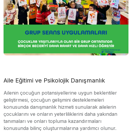
Aile Eğitimi ve Psikolojik Danışmanlık
Ailenin çocuğun potansiyellerine uygun beklentiler
geliştirmesi, çocuğun gelişmini desteklemeleri
konusunda danışmanlık hizmeti sunularak ailelerin
çocuklarını ve onların yeterliliklerini daha yakından
tanımaları ve onları topluma kazandırmaları
konusunda bilinç oluşturmalarına yardımcı olunur.