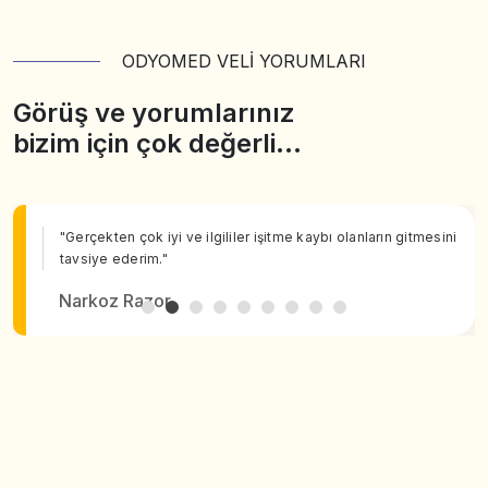
ODYOMED VELİ YORUMLARI
Görüş ve yorumlarınız
bizim için çok değerli…
"Gerçekten çok iyi ve ilgililer işitme kaybı olanların gitmesini
tavsiye ederim."
Narkoz Razor