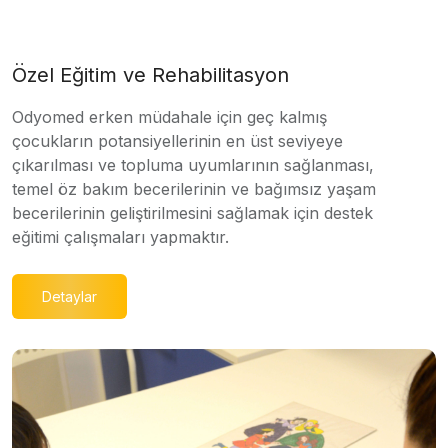
Özel Eğitim ve Rehabilitasyon
Odyomed erken müdahale için geç kalmış
çocukların potansiyellerinin en üst seviyeye
çıkarılması ve topluma uyumlarının sağlanması,
temel öz bakım becerilerinin ve bağımsız yaşam
becerilerinin geliştirilmesini sağlamak için destek
eğitimi çalışmaları yapmaktır.
Detaylar