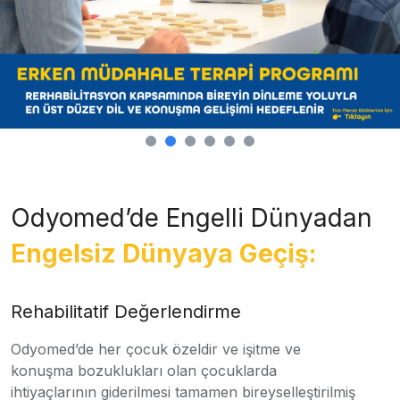
Odyomed’de Engelli Dünyadan
Engelsiz Dünyaya Geçiş:
Rehabilitatif Değerlendirme
Odyomed’de her çocuk özeldir ve işitme ve
konuşma bozuklukları olan çocuklarda
ihtiyaçlarının giderilmesi tamamen bireyselleştirilmiş