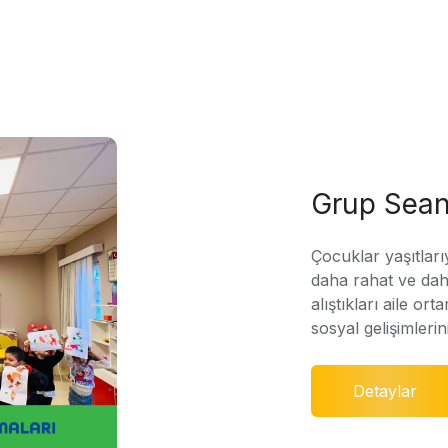
Grup Sean
Çocuklar yaşıtları
daha rahat ve daha
alıştıkları aile ort
sosyal gelişimleri
Detaylar