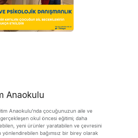
im Anaokulu
tim Anaokulu’nda çocuğunuzun aile ve
ile gerçekleşen okul öncesi eğitimi; daha
örebilen, yeni ürünler yaratabilen ve çevresini
n yönlendirebilen bağımsız bir birey olarak