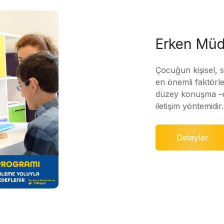
Erken Müd
Çocuğun kişisel, 
en önemli faktörle
düzey konuşma –di
iletişim yöntemidir.
Detaylar