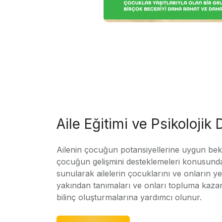
Aile Eğitimi ve Psikolojik
Ailenin çocuğun potansiyellerine uygun bekle
çocuğun gelişmini desteklemeleri konusunda
sunularak ailelerin çocuklarını ve onların yet
yakından tanımaları ve onları topluma kaz
bilinç oluşturmalarına yardımcı olunur.