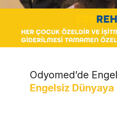
Odyomed’de Engel
Engelsiz Dünyaya 