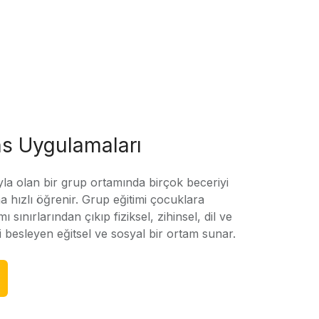
s Uygulamaları
yla olan bir grup ortamında birçok beceriyi
 hızlı öğrenir. Grup eğitimi çocuklara
amı sınırlarından çıkıp fiziksel, zihinsel, dil ve
ni besleyen eğitsel ve sosyal bir ortam sunar.