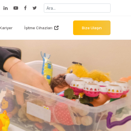
Kariyer
İşitme Cihazları
Bize Ulaşın