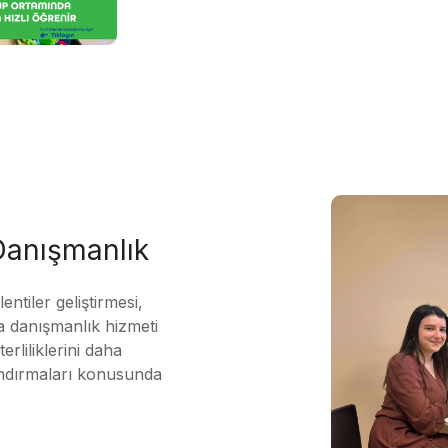
 Danışmanlık
ntiler geliştirmesi,
 danışmanlık hizmeti
erliliklerini daha
andırmaları konusunda