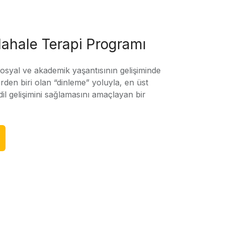
ahale Terapi Programı
sosyal ve akademik yaşantısının gelişiminde
rden biri olan “dinleme” yoluyla, en üst
l gelişimini sağlamasını amaçlayan bir