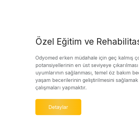
Özel Eğitim ve Rehabilit
Odyomed erken müdahale için geç kalmış ç
potansiyellerinin en üst seviyeye çıkarılmas
uyumlarının sağlanması, temel öz bakım bec
yaşam becerilerinin geliştirilmesini sağlamak 
çalışmaları yapmaktır.
Detaylar