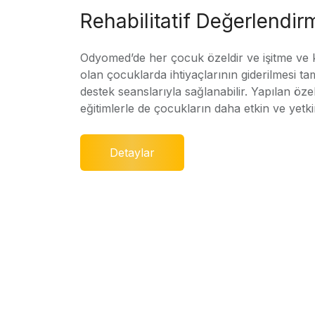
Rehabilitatif Değerlendir
Odyomed’de her çocuk özeldir ve işitme ve
olan çocuklarda ihtiyaçlarının giderilmesi ta
destek seanslarıyla sağlanabilir. Yapılan özel
eğitimlerle de çocukların daha etkin ve yetki
Detaylar