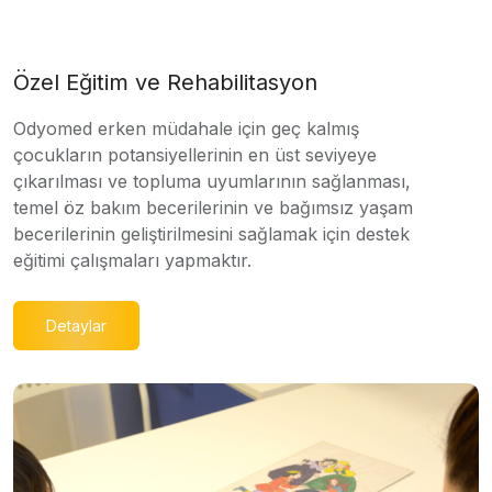
Özel Eğitim ve Rehabilitasyon
Odyomed erken müdahale için geç kalmış
çocukların potansiyellerinin en üst seviyeye
çıkarılması ve topluma uyumlarının sağlanması,
temel öz bakım becerilerinin ve bağımsız yaşam
becerilerinin geliştirilmesini sağlamak için destek
eğitimi çalışmaları yapmaktır.
Detaylar