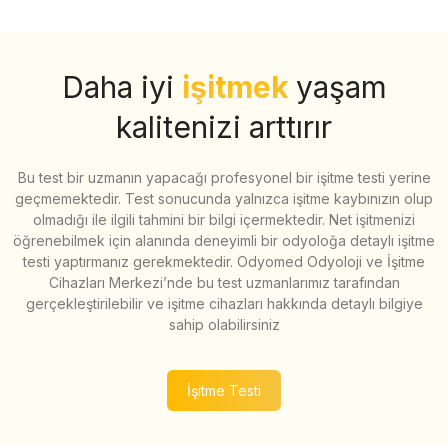
Daha iyi
işitmek
yaşam
kalitenizi arttırır
Bu test bir uzmanın yapacağı profesyonel bir işitme testi yerine
geçmemektedir. Test sonucunda yalnızca işitme kaybınızın olup
olmadığı ile ilgili tahmini bir bilgi içermektedir. Net işitmenizi
öğrenebilmek için alanında deneyimli bir odyoloğa detaylı işitme
testi yaptırmanız gerekmektedir. Odyomed Odyoloji ve İşitme
Cihazları Merkezi’nde bu test uzmanlarımız tarafından
gerçekleştirilebilir ve işitme cihazları hakkında detaylı bilgiye
sahip olabilirsiniz
İşitme Testi