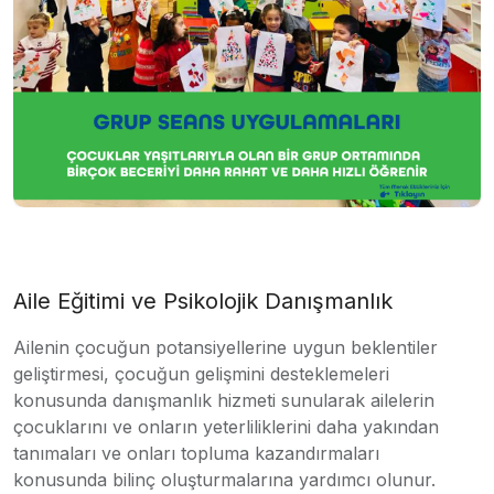
Aile Eğitimi ve Psikolojik Danışmanlık
Ailenin çocuğun potansiyellerine uygun beklentiler
geliştirmesi, çocuğun gelişmini desteklemeleri
konusunda danışmanlık hizmeti sunularak ailelerin
çocuklarını ve onların yeterliliklerini daha yakından
tanımaları ve onları topluma kazandırmaları
konusunda bilinç oluşturmalarına yardımcı olunur.