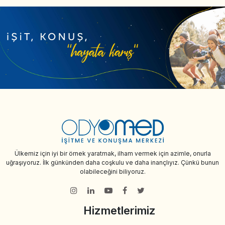
Ülkemiz için iyi bir örnek yaratmak, ilham vermek için azimle, onurla
uğraşıyoruz. İlk günkünden daha coşkulu ve daha inançlıyız. Çünkü bunun
olabileceğini biliyoruz.
Hizmetlerimiz