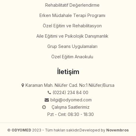
Rehabilitatif Değerlendirme
Erken Müdahale Terapi Programı
Özel Eğitim ve Rehabilitasyon
Aile Eğitimi ve Psikolojik Danışmanlık
Grup Seans Uygulamaları
Özel Eğitim Anaokulu
İletişim
Karaman Mah. Nilüfer Cad. No:1 Nilüfer/Bursa
(0224) 234 84 00
bilgi@odyomed.com
Çalışma Saatlerimiz
Pzt - Cmt: 08:30 - 18:30
©
ODYOMED
2023 - Tüm hakları saklıdır.
Developed by
Novembros