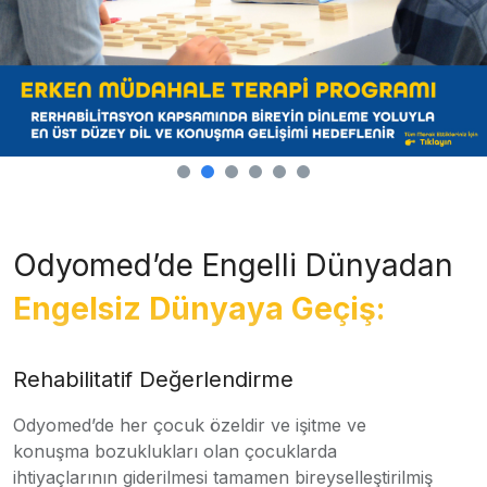
Odyomed’de Engelli Dünyadan
Engelsiz Dünyaya Geçiş:
Rehabilitatif Değerlendirme
Odyomed’de her çocuk özeldir ve işitme ve
konuşma bozuklukları olan çocuklarda
ihtiyaçlarının giderilmesi tamamen bireyselleştirilmiş