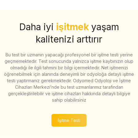
Daha iyi
işitmek
yaşam
kalitenizi arttırır
Bu test bir uzmanın yapacağı profesyonel bir işitme testi yerine
geçmemektedir. Test sonucunda yalnızca işitme kaybınızın olup
olmadığı ile ilgili tahmini bir bilgi içermektedir. Net işitmenizi
öğrenebilmek için alanında deneyimli bir odyoloğa detaylı işitme
testi yaptırmanız gerekmektedir. Odyomed Odyoloji ve İşitme
Cihazları Merkezi’nde bu test uzmanlarımız tarafından
gerçekleştirilebilir ve işitme cihazları hakkında detaylı bilgiye
sahip olabilirsiniz
İşitme Testi