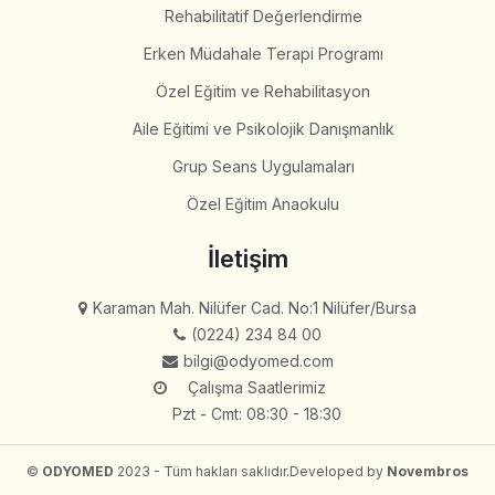
Rehabilitatif Değerlendirme
Erken Müdahale Terapi Programı
Özel Eğitim ve Rehabilitasyon
Aile Eğitimi ve Psikolojik Danışmanlık
Grup Seans Uygulamaları
Özel Eğitim Anaokulu
İletişim
Karaman Mah. Nilüfer Cad. No:1 Nilüfer/Bursa
(0224) 234 84 00
bilgi@odyomed.com
Çalışma Saatlerimiz
Pzt - Cmt: 08:30 - 18:30
©
ODYOMED
2023 - Tüm hakları saklıdır.
Developed by
Novembros