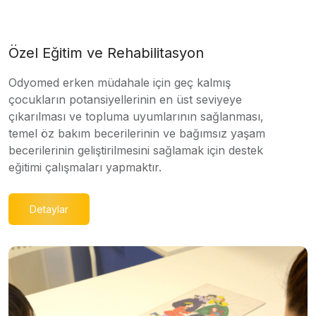
Özel Eğitim ve Rehabilitasyon
Odyomed erken müdahale için geç kalmış
çocukların potansiyellerinin en üst seviyeye
çıkarılması ve topluma uyumlarının sağlanması,
temel öz bakım becerilerinin ve bağımsız yaşam
becerilerinin geliştirilmesini sağlamak için destek
eğitimi çalışmaları yapmaktır.
Detaylar