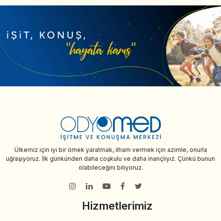
Ülkemiz için iyi bir örnek yaratmak, ilham vermek için azimle, onurla
uğraşıyoruz. İlk günkünden daha coşkulu ve daha inançlıyız. Çünkü bunun
olabileceğini biliyoruz.
Hizmetlerimiz