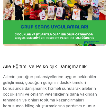
Aile Eğitimi ve Psikolojik Danışmanlık
Ailenin çocuğun potansiyellerine uygun beklentiler
geliştirmesi, çocuğun gelişmini desteklemeleri
konusunda danışmanlık hizmeti sunularak ailelerin
çocuklarını ve onların yeterliliklerini daha yakından
tanımaları ve onları topluma kazandırmaları
konusunda bilinç oluşturmalarına yardımcı olunur.