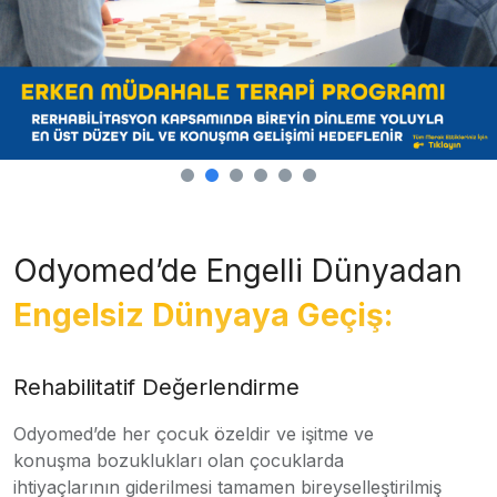
Odyomed’de Engelli Dünyadan
Engelsiz Dünyaya Geçiş:
Rehabilitatif Değerlendirme
Odyomed’de her çocuk özeldir ve işitme ve
konuşma bozuklukları olan çocuklarda
ihtiyaçlarının giderilmesi tamamen bireyselleştirilmiş