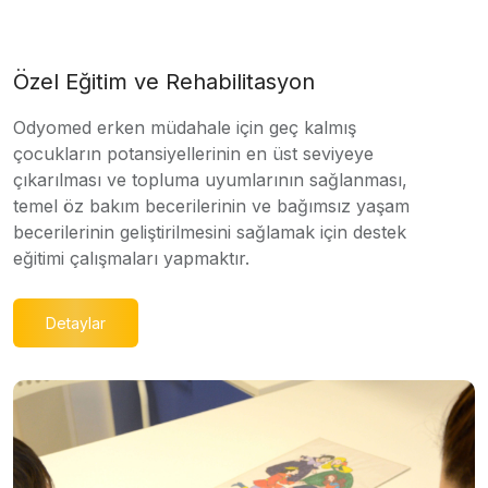
Özel Eğitim ve Rehabilitasyon
Odyomed erken müdahale için geç kalmış
çocukların potansiyellerinin en üst seviyeye
çıkarılması ve topluma uyumlarının sağlanması,
temel öz bakım becerilerinin ve bağımsız yaşam
becerilerinin geliştirilmesini sağlamak için destek
eğitimi çalışmaları yapmaktır.
Detaylar