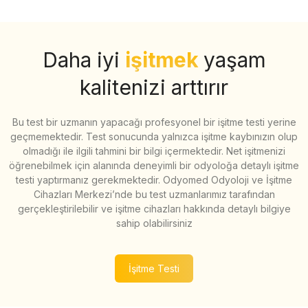
Daha iyi
işitmek
yaşam
kalitenizi arttırır
Bu test bir uzmanın yapacağı profesyonel bir işitme testi yerine
geçmemektedir. Test sonucunda yalnızca işitme kaybınızın olup
olmadığı ile ilgili tahmini bir bilgi içermektedir. Net işitmenizi
öğrenebilmek için alanında deneyimli bir odyoloğa detaylı işitme
testi yaptırmanız gerekmektedir. Odyomed Odyoloji ve İşitme
Cihazları Merkezi’nde bu test uzmanlarımız tarafından
gerçekleştirilebilir ve işitme cihazları hakkında detaylı bilgiye
sahip olabilirsiniz
İşitme Testi