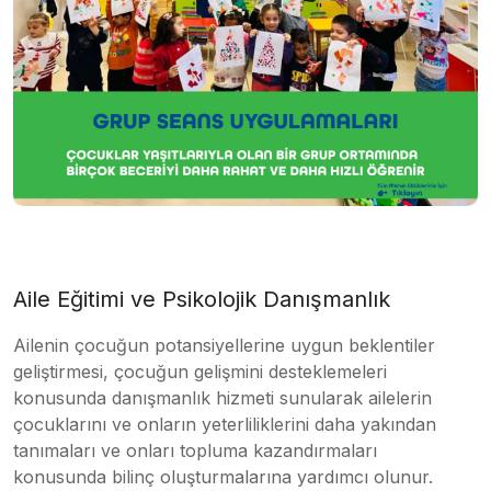
Aile Eğitimi ve Psikolojik Danışmanlık
Ailenin çocuğun potansiyellerine uygun beklentiler
geliştirmesi, çocuğun gelişmini desteklemeleri
konusunda danışmanlık hizmeti sunularak ailelerin
çocuklarını ve onların yeterliliklerini daha yakından
tanımaları ve onları topluma kazandırmaları
konusunda bilinç oluşturmalarına yardımcı olunur.