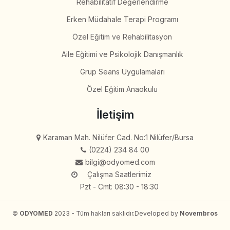
Rehabilitatif Değerlendirme
Erken Müdahale Terapi Programı
Özel Eğitim ve Rehabilitasyon
Aile Eğitimi ve Psikolojik Danışmanlık
Grup Seans Uygulamaları
Özel Eğitim Anaokulu
İletişim
Karaman Mah. Nilüfer Cad. No:1 Nilüfer/Bursa
(0224) 234 84 00
bilgi@odyomed.com
Çalışma Saatlerimiz
Pzt - Cmt: 08:30 - 18:30
©
ODYOMED
2023 - Tüm hakları saklıdır.
Developed by
Novembros