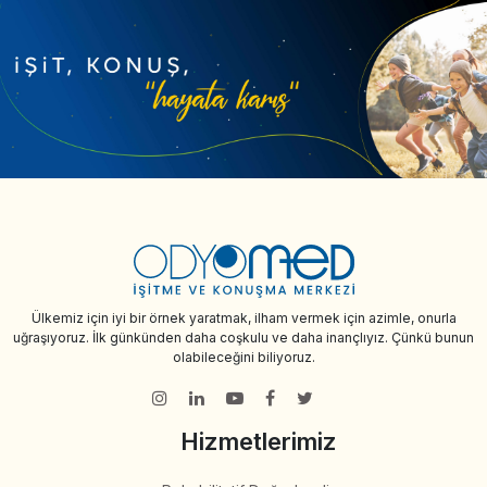
Ülkemiz için iyi bir örnek yaratmak, ilham vermek için azimle, onurla
uğraşıyoruz. İlk günkünden daha coşkulu ve daha inançlıyız. Çünkü bunun
olabileceğini biliyoruz.
Hizmetlerimiz