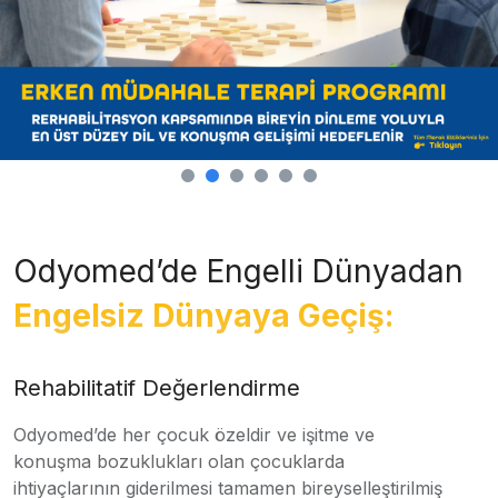
Odyomed’de Engelli Dünyadan
Engelsiz Dünyaya Geçiş:
Rehabilitatif Değerlendirme
Odyomed’de her çocuk özeldir ve işitme ve
konuşma bozuklukları olan çocuklarda
ihtiyaçlarının giderilmesi tamamen bireyselleştirilmiş