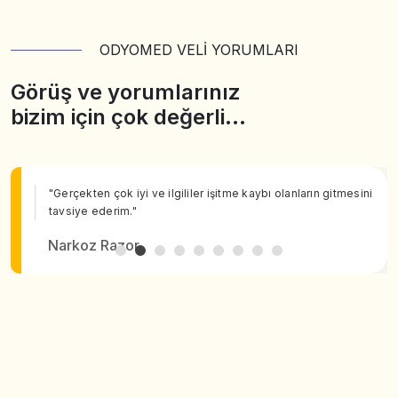
ODYOMED VELİ YORUMLARI
Görüş ve yorumlarınız
bizim için çok değerli…
"Gerçekten çok iyi ve ilgililer işitme kaybı olanların gitmesini
tavsiye ederim."
Narkoz Razor