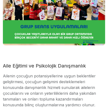
Aile Eğitimi ve Psikolojik Danışmanlık
Ailenin çocuğun potansiyellerine uygun beklentiler
geliştirmesi, çocuğun gelişmini desteklemeleri
konusunda danışmanlık hizmeti sunularak ailelerin
çocuklarını ve onların yeterliliklerini daha yakından
tanımaları ve onları topluma kazandırmaları
konusunda bilinç oluşturmalarına yardımcı olunur.