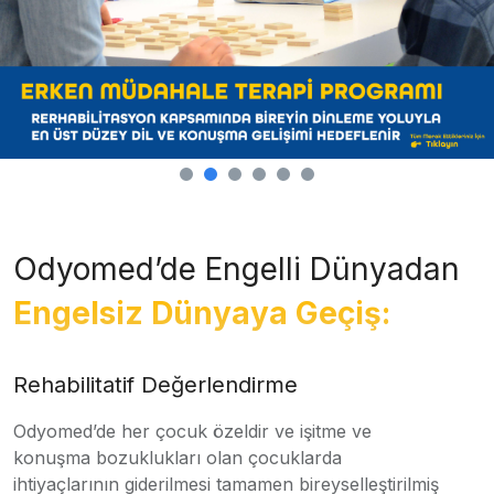
Odyomed’de Engelli Dünyadan
Engelsiz Dünyaya Geçiş:
Rehabilitatif Değerlendirme
Odyomed’de her çocuk özeldir ve işitme ve
konuşma bozuklukları olan çocuklarda
ihtiyaçlarının giderilmesi tamamen bireyselleştirilmiş