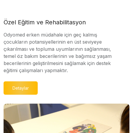
Özel Eğitim ve Rehabilitasyon
Odyomed erken müdahale için geç kalmış
çocukların potansiyellerinin en üst seviyeye
çıkarılması ve topluma uyumlarının sağlanması,
temel öz bakım becerilerinin ve bağımsız yaşam
becerilerinin geliştirilmesini sağlamak için destek
eğitimi çalışmaları yapmaktır.
Detaylar