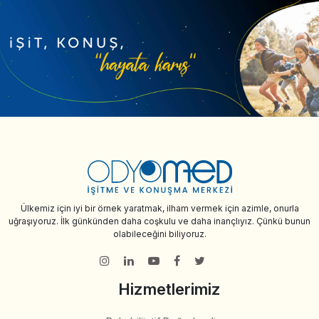
Ülkemiz için iyi bir örnek yaratmak, ilham vermek için azimle, onurla
uğraşıyoruz. İlk günkünden daha coşkulu ve daha inançlıyız. Çünkü bunun
olabileceğini biliyoruz.
Hizmetlerimiz