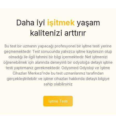
Daha iyi
işitmek
yaşam
kalitenizi arttırır
Bu test bir uzmanın yapacağı profesyonel bir işitme testi yerine
geçmemektedir. Test sonucunda yalnızca işitme kaybınızın olup
olmadığı ile ilgili tahmini bir bilgi içermektedir. Net işitmenizi
öğrenebilmek için alanında deneyimli bir odyoloğa detaylı işitme
testi yaptırmanız gerekmektedir. Odyomed Odyoloji ve İşitme
Cihazları Merkezi’nde bu test uzmanlarımız tarafından
gerçekleştirilebilir ve işitme cihazları hakkında detaylı bilgiye
sahip olabilirsiniz
İşitme Testi