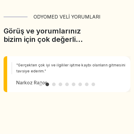
ODYOMED VELİ YORUMLARI
Görüş ve yorumlarınız
bizim için çok değerli…
"Gerçekten çok iyi ve ilgililer işitme kaybı olanların gitmesini
tavsiye ederim."
Narkoz Razor