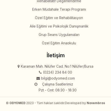
Rehabilitatif Değerlendirme
Erken Müdahale Terapi Programı
Özel Eğitim ve Rehabilitasyon
Aile Eğitimi ve Psikolojik Danışmanlık
Grup Seans Uygulamaları
Özel Eğitim Anaokulu
İletişim
Karaman Mah. Nilüfer Cad. No:1 Nilüfer/Bursa
(0224) 234 84 00
bilgi@odyomed.com
Çalışma Saatlerimiz
Pzt - Cmt: 08:30 - 18:30
©
ODYOMED
2023 - Tüm hakları saklıdır.
Developed by
Novembros