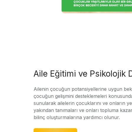
Aile Eğitimi ve Psikolojik
Ailenin çocuğun potansiyellerine uygun bekle
çocuğun gelişmini desteklemeleri konusunda
sunularak ailelerin çocuklarını ve onların yet
yakından tanımaları ve onları topluma kaz
bilinç oluşturmalarına yardımcı olunur.