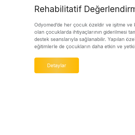
Rehabilitatif Değerlendir
Odyomed’de her çocuk özeldir ve işitme ve
olan çocuklarda ihtiyaçlarının giderilmesi ta
destek seanslarıyla sağlanabilir. Yapılan özel
eğitimlerle de çocukların daha etkin ve yetki
Detaylar