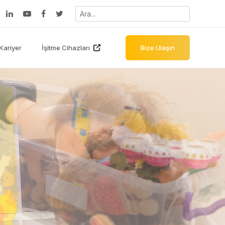
Kariyer
İşitme Cihazları
Bize Ulaşın