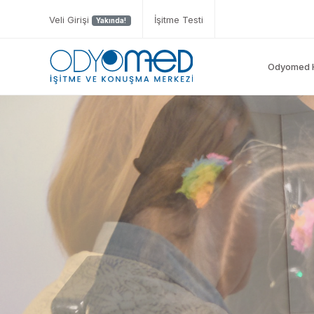
Veli Girişi
İşitme Testi
Yakında!
Odyomed 