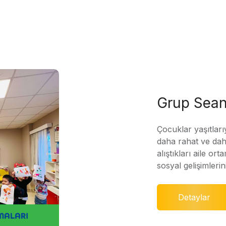
Grup Sean
Çocuklar yaşıtları
daha rahat ve daha
alıştıkları aile ort
sosyal gelişimleri
Detaylar