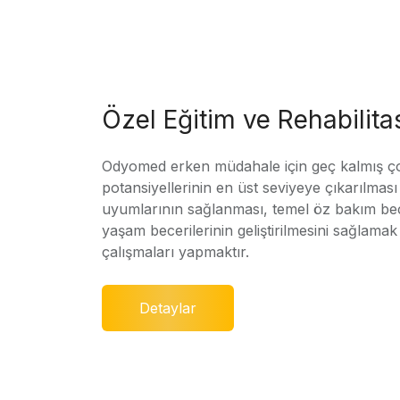
Özel Eğitim ve Rehabilit
Odyomed erken müdahale için geç kalmış ç
potansiyellerinin en üst seviyeye çıkarılmas
uyumlarının sağlanması, temel öz bakım bec
yaşam becerilerinin geliştirilmesini sağlamak 
çalışmaları yapmaktır.
Detaylar