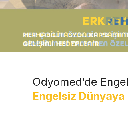
Odyomed’de Engel
Engelsiz Dünyaya 