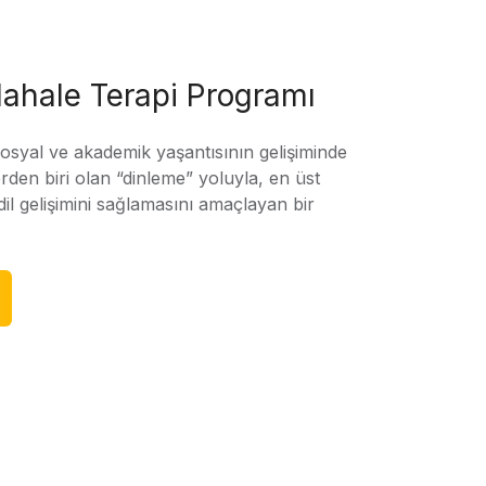
ahale Terapi Programı
sosyal ve akademik yaşantısının gelişiminde
rden biri olan “dinleme” yoluyla, en üst
l gelişimini sağlamasını amaçlayan bir