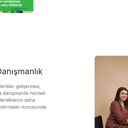
 Danışmanlık
ntiler geliştirmesi,
 danışmanlık hizmeti
erliliklerini daha
andırmaları konusunda