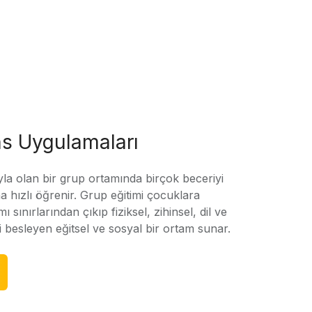
s Uygulamaları
yla olan bir grup ortamında birçok beceriyi
 hızlı öğrenir. Grup eğitimi çocuklara
amı sınırlarından çıkıp fiziksel, zihinsel, dil ve
ni besleyen eğitsel ve sosyal bir ortam sunar.