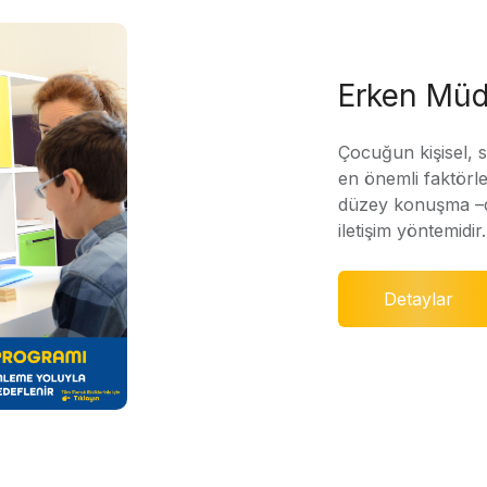
Erken Müd
Çocuğun kişisel, 
en önemli faktörle
düzey konuşma –di
iletişim yöntemidir.
Detaylar