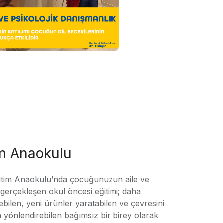
im Anaokulu
tim Anaokulu’nda çocuğunuzun aile ve
ile gerçekleşen okul öncesi eğitimi; daha
örebilen, yeni ürünler yaratabilen ve çevresini
n yönlendirebilen bağımsız bir birey olarak