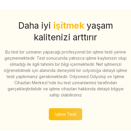
Daha iyi
işitmek
yaşam
kalitenizi arttırır
Bu test bir uzmanın yapacağı profesyonel bir işitme testi yerine
geçmemektedir. Test sonucunda yalnızca işitme kaybınızın olup
olmadığı ile ilgili tahmini bir bilgi içermektedir. Net işitmenizi
öğrenebilmek için alanında deneyimli bir odyoloğa detaylı işitme
testi yaptırmanız gerekmektedir. Odyomed Odyoloji ve İşitme
Cihazları Merkezi’nde bu test uzmanlarımız tarafından
gerçekleştirilebilir ve işitme cihazları hakkında detaylı bilgiye
sahip olabilirsiniz
İşitme Testi