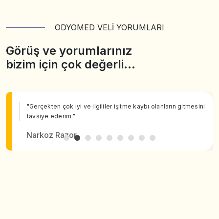
ODYOMED VELİ YORUMLARI
Görüş ve yorumlarınız
bizim için çok değerli…
"Gerçekten çok iyi ve ilgililer işitme kaybı olanların gitmesini
tavsiye ederim."
Narkoz Razor