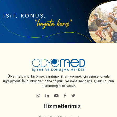
Ülkemiz için iyi bir örnek yaratmak, ilham vermek için azimle, onurla
uğraşıyoruz. İlk günkünden daha coşkulu ve daha inançlıyız. Çünkü bunun
olabileceğini biliyoruz.
Hizmetlerimiz