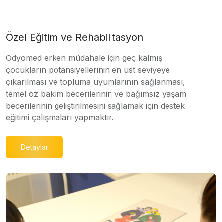
Özel Eğitim ve Rehabilitasyon
Odyomed erken müdahale için geç kalmış
çocukların potansiyellerinin en üst seviyeye
çıkarılması ve topluma uyumlarının sağlanması,
temel öz bakım becerilerinin ve bağımsız yaşam
becerilerinin geliştirilmesini sağlamak için destek
eğitimi çalışmaları yapmaktır.
Detaylar