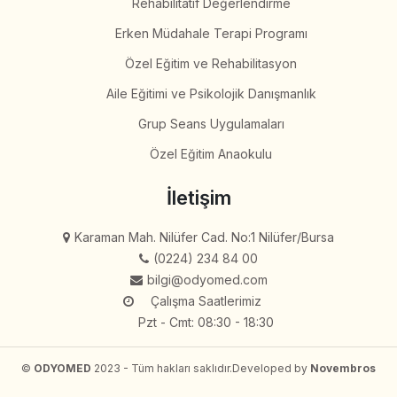
Rehabilitatif Değerlendirme
Erken Müdahale Terapi Programı
Özel Eğitim ve Rehabilitasyon
Aile Eğitimi ve Psikolojik Danışmanlık
Grup Seans Uygulamaları
Özel Eğitim Anaokulu
İletişim
Karaman Mah. Nilüfer Cad. No:1 Nilüfer/Bursa
(0224) 234 84 00
bilgi@odyomed.com
Çalışma Saatlerimiz
Pzt - Cmt: 08:30 - 18:30
©
ODYOMED
2023 - Tüm hakları saklıdır.
Developed by
Novembros