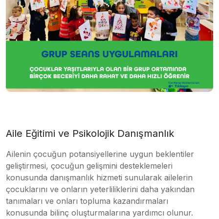
Aile Eğitimi ve Psikolojik Danışmanlık
Ailenin çocuğun potansiyellerine uygun beklentiler
geliştirmesi, çocuğun gelişmini desteklemeleri
konusunda danışmanlık hizmeti sunularak ailelerin
çocuklarını ve onların yeterliliklerini daha yakından
tanımaları ve onları topluma kazandırmaları
konusunda bilinç oluşturmalarına yardımcı olunur.