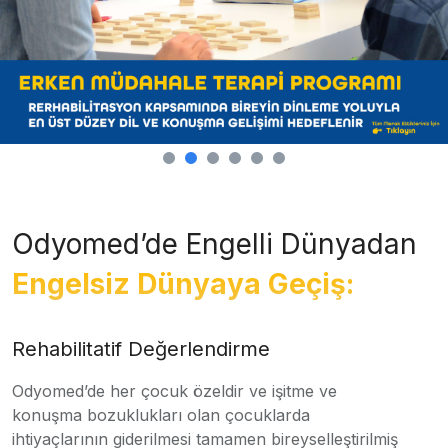
Odyomed’de Engelli Dünyadan
Engelsiz Dünyaya Geçiş:
Rehabilitatif Değerlendirme
Odyomed’de her çocuk özeldir ve işitme ve
konuşma bozuklukları olan çocuklarda
ihtiyaçlarının giderilmesi tamamen bireyselleştirilmiş