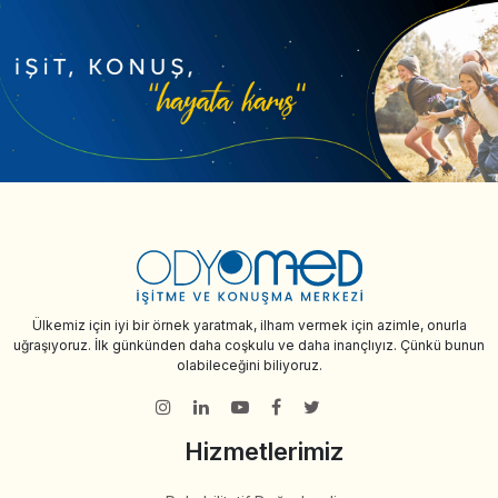
Ülkemiz için iyi bir örnek yaratmak, ilham vermek için azimle, onurla
uğraşıyoruz. İlk günkünden daha coşkulu ve daha inançlıyız. Çünkü bunun
olabileceğini biliyoruz.
Hizmetlerimiz