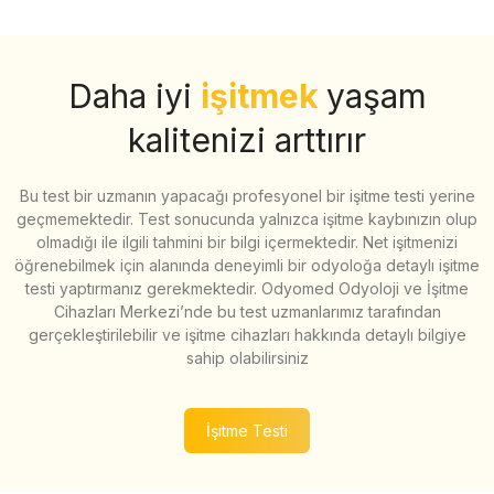
Daha iyi
işitmek
yaşam
kalitenizi arttırır
Bu test bir uzmanın yapacağı profesyonel bir işitme testi yerine
geçmemektedir. Test sonucunda yalnızca işitme kaybınızın olup
olmadığı ile ilgili tahmini bir bilgi içermektedir. Net işitmenizi
öğrenebilmek için alanında deneyimli bir odyoloğa detaylı işitme
testi yaptırmanız gerekmektedir. Odyomed Odyoloji ve İşitme
Cihazları Merkezi’nde bu test uzmanlarımız tarafından
gerçekleştirilebilir ve işitme cihazları hakkında detaylı bilgiye
sahip olabilirsiniz
İşitme Testi