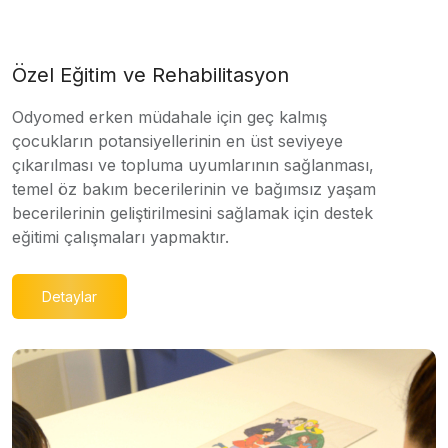
Özel Eğitim ve Rehabilitasyon
Odyomed erken müdahale için geç kalmış
çocukların potansiyellerinin en üst seviyeye
çıkarılması ve topluma uyumlarının sağlanması,
temel öz bakım becerilerinin ve bağımsız yaşam
becerilerinin geliştirilmesini sağlamak için destek
eğitimi çalışmaları yapmaktır.
Detaylar