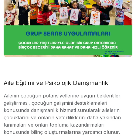
Aile Eğitimi ve Psikolojik Danışmanlık
Ailenin çocuğun potansiyellerine uygun beklentiler
geliştirmesi, çocuğun gelişmini desteklemeleri
konusunda danışmanlık hizmeti sunularak ailelerin
çocuklarını ve onların yeterliliklerini daha yakından
tanımaları ve onları topluma kazandırmaları
konusunda bilinç oluşturmalarına yardımcı olunur.