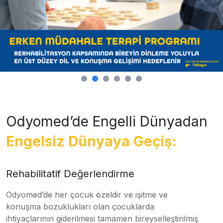
Odyomed’de Engelli Dünyadan
Engelsiz Dünyaya Geçiş:
Rehabilitatif Değerlendirme
Odyomed’de her çocuk özeldir ve işitme ve
konuşma bozuklukları olan çocuklarda
ihtiyaçlarının giderilmesi tamamen bireyselleştirilmiş