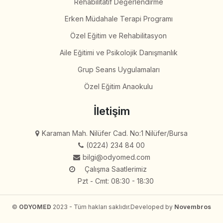
Rehabilitatif Değerlendirme
Erken Müdahale Terapi Programı
Özel Eğitim ve Rehabilitasyon
Aile Eğitimi ve Psikolojik Danışmanlık
Grup Seans Uygulamaları
Özel Eğitim Anaokulu
İletişim
Karaman Mah. Nilüfer Cad. No:1 Nilüfer/Bursa
(0224) 234 84 00
bilgi@odyomed.com
Çalışma Saatlerimiz
Pzt - Cmt: 08:30 - 18:30
©
ODYOMED
2023 - Tüm hakları saklıdır.
Developed by
Novembros