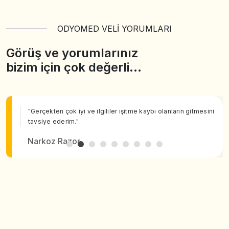
ODYOMED VELİ YORUMLARI
Görüş ve yorumlarınız
bizim için çok değerli…
"Gerçekten çok iyi ve ilgililer işitme kaybı olanların gitmesini
tavsiye ederim."
Narkoz Razor