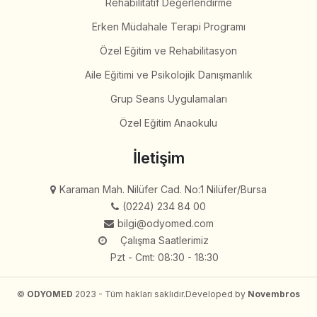
Rehabilitatif Değerlendirme
Erken Müdahale Terapi Programı
Özel Eğitim ve Rehabilitasyon
Aile Eğitimi ve Psikolojik Danışmanlık
Grup Seans Uygulamaları
Özel Eğitim Anaokulu
İletişim
Karaman Mah. Nilüfer Cad. No:1 Nilüfer/Bursa
(0224) 234 84 00
bilgi@odyomed.com
Çalışma Saatlerimiz
Pzt - Cmt: 08:30 - 18:30
©
ODYOMED
2023 - Tüm hakları saklıdır.
Developed by
Novembros