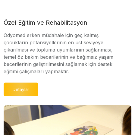
Özel Eğitim ve Rehabilitasyon
Odyomed erken müdahale için geç kalmış
çocukların potansiyellerinin en üst seviyeye
çıkarılması ve topluma uyumlarının sağlanması,
temel öz bakım becerilerinin ve bağımsız yaşam
becerilerinin geliştirilmesini sağlamak için destek
eğitimi çalışmaları yapmaktır.
Detaylar