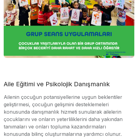
Aile Eğitimi ve Psikolojik Danışmanlık
Ailenin çocuğun potansiyellerine uygun beklentiler
geliştirmesi, çocuğun gelişmini desteklemeleri
konusunda danışmanlık hizmeti sunularak ailelerin
çocuklarını ve onların yeterliliklerini daha yakından
tanımaları ve onları topluma kazandırmaları
konusunda bilinç oluşturmalarına yardımcı olunur.