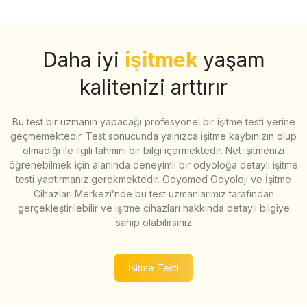
Daha iyi
işitmek
yaşam
kalitenizi arttırır
Bu test bir uzmanın yapacağı profesyonel bir işitme testi yerine
geçmemektedir. Test sonucunda yalnızca işitme kaybınızın olup
olmadığı ile ilgili tahmini bir bilgi içermektedir. Net işitmenizi
öğrenebilmek için alanında deneyimli bir odyoloğa detaylı işitme
testi yaptırmanız gerekmektedir. Odyomed Odyoloji ve İşitme
Cihazları Merkezi’nde bu test uzmanlarımız tarafından
gerçekleştirilebilir ve işitme cihazları hakkında detaylı bilgiye
sahip olabilirsiniz
İşitme Testi