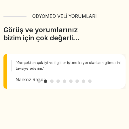
ODYOMED VELİ YORUMLARI
Görüş ve yorumlarınız
bizim için çok değerli…
"Gerçekten çok iyi ve ilgililer işitme kaybı olanların gitmesini
tavsiye ederim."
Narkoz Razor