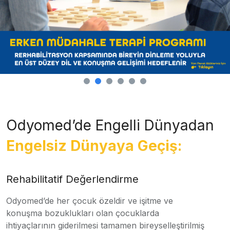
Odyomed’de Engelli Dünyadan
Engelsiz Dünyaya Geçiş:
Rehabilitatif Değerlendirme
Odyomed’de her çocuk özeldir ve işitme ve
konuşma bozuklukları olan çocuklarda
ihtiyaçlarının giderilmesi tamamen bireyselleştirilmiş