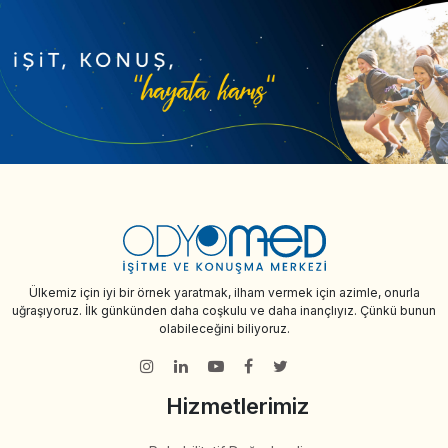
Ülkemiz için iyi bir örnek yaratmak, ilham vermek için azimle, onurla
uğraşıyoruz. İlk günkünden daha coşkulu ve daha inançlıyız. Çünkü bunun
olabileceğini biliyoruz.
Hizmetlerimiz