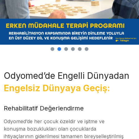
Odyomed’de Engelli Dünyadan
Engelsiz Dünyaya Geçiş:
Rehabilitatif Değerlendirme
Odyomed’de her çocuk özeldir ve işitme ve
konuşma bozuklukları olan çocuklarda
ihtiyaçlarının giderilmesi tamamen bireyselleştirilmiş