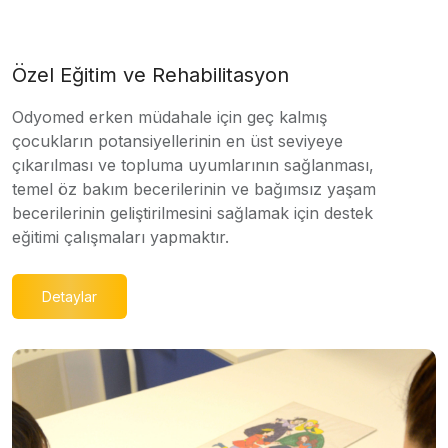
Özel Eğitim ve Rehabilitasyon
Odyomed erken müdahale için geç kalmış
çocukların potansiyellerinin en üst seviyeye
çıkarılması ve topluma uyumlarının sağlanması,
temel öz bakım becerilerinin ve bağımsız yaşam
becerilerinin geliştirilmesini sağlamak için destek
eğitimi çalışmaları yapmaktır.
Detaylar