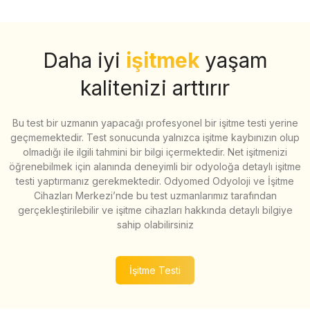
Daha iyi
işitmek
yaşam
kalitenizi arttırır
Bu test bir uzmanın yapacağı profesyonel bir işitme testi yerine
geçmemektedir. Test sonucunda yalnızca işitme kaybınızın olup
olmadığı ile ilgili tahmini bir bilgi içermektedir. Net işitmenizi
öğrenebilmek için alanında deneyimli bir odyoloğa detaylı işitme
testi yaptırmanız gerekmektedir. Odyomed Odyoloji ve İşitme
Cihazları Merkezi’nde bu test uzmanlarımız tarafından
gerçekleştirilebilir ve işitme cihazları hakkında detaylı bilgiye
sahip olabilirsiniz
İşitme Testi