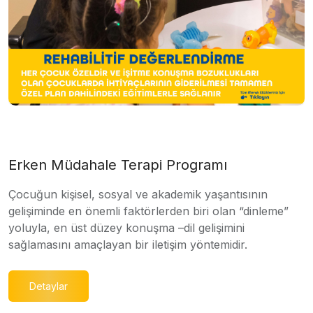
Erken Müdahale Terapi Programı
Çocuğun kişisel, sosyal ve akademik yaşantısının
gelişiminde en önemli faktörlerden biri olan “dinleme”
yoluyla, en üst düzey konuşma –dil gelişimini
sağlamasını amaçlayan bir iletişim yöntemidir.
Detaylar