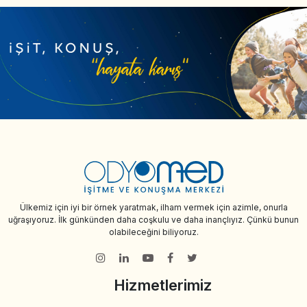
Ülkemiz için iyi bir örnek yaratmak, ilham vermek için azimle, onurla
uğraşıyoruz. İlk günkünden daha coşkulu ve daha inançlıyız. Çünkü bunun
olabileceğini biliyoruz.
Hizmetlerimiz