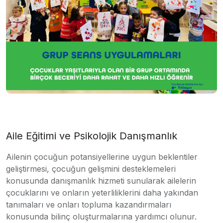
Aile Eğitimi ve Psikolojik Danışmanlık
Ailenin çocuğun potansiyellerine uygun beklentiler
geliştirmesi, çocuğun gelişmini desteklemeleri
konusunda danışmanlık hizmeti sunularak ailelerin
çocuklarını ve onların yeterliliklerini daha yakından
tanımaları ve onları topluma kazandırmaları
konusunda bilinç oluşturmalarına yardımcı olunur.