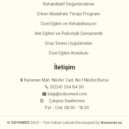
Rehabilitatif Değerlendirme
Erken Müdahale Terapi Programı
Özel Eğitim ve Rehabilitasyon
Aile Eğitimi ve Psikolojik Danışmanlık
Grup Seans Uygulamaları
Özel Eğitim Anaokulu
İletişim
Karaman Mah. Nilüfer Cad. No:1 Nilüfer/Bursa
(0224) 234 84 00
bilgi@odyomed.com
Çalışma Saatlerimiz
Pzt - Cmt: 08:30 - 18:30
©
ODYOMED
2023 - Tüm hakları saklıdır.
Developed by
Novembros