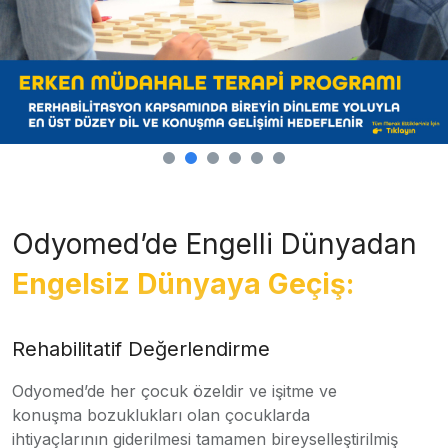
Odyomed’de Engelli Dünyadan
Engelsiz Dünyaya Geçiş:
Rehabilitatif Değerlendirme
Odyomed’de her çocuk özeldir ve işitme ve
konuşma bozuklukları olan çocuklarda
ihtiyaçlarının giderilmesi tamamen bireyselleştirilmiş