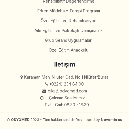
Rehabilitatif Değerlendirme
Erken Müdahale Terapi Programı
Özel Eğitim ve Rehabilitasyon
Aile Eğitimi ve Psikolojik Danışmanlık
Grup Seans Uygulamaları
Özel Eğitim Anaokulu
İletişim
Karaman Mah. Nilüfer Cad. No:1 Nilüfer/Bursa
(0224) 234 84 00
bilgi@odyomed.com
Çalışma Saatlerimiz
Pzt - Cmt: 08:30 - 18:30
©
ODYOMED
2023 - Tüm hakları saklıdır.
Developed by
Novembros