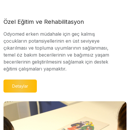
Özel Eğitim ve Rehabilitasyon
Odyomed erken müdahale için geç kalmış
çocukların potansiyellerinin en üst seviyeye
çıkarılması ve topluma uyumlarının sağlanması,
temel öz bakım becerilerinin ve bağımsız yaşam
becerilerinin geliştirilmesini sağlamak için destek
eğitimi çalışmaları yapmaktır.
Detaylar