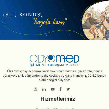
Ülkemiz için iyi bir örnek yaratmak, ilham vermek için azimle, onurla
uğraşıyoruz. İlk günkünden daha coşkulu ve daha inançlıyız. Çünkü bunun
olabileceğini biliyoruz.
Hizmetlerimiz