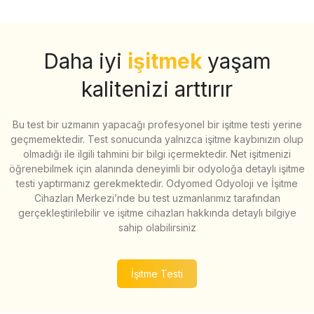
Daha iyi
işitmek
yaşam
kalitenizi arttırır
Bu test bir uzmanın yapacağı profesyonel bir işitme testi yerine
geçmemektedir. Test sonucunda yalnızca işitme kaybınızın olup
olmadığı ile ilgili tahmini bir bilgi içermektedir. Net işitmenizi
öğrenebilmek için alanında deneyimli bir odyoloğa detaylı işitme
testi yaptırmanız gerekmektedir. Odyomed Odyoloji ve İşitme
Cihazları Merkezi’nde bu test uzmanlarımız tarafından
gerçekleştirilebilir ve işitme cihazları hakkında detaylı bilgiye
sahip olabilirsiniz
İşitme Testi