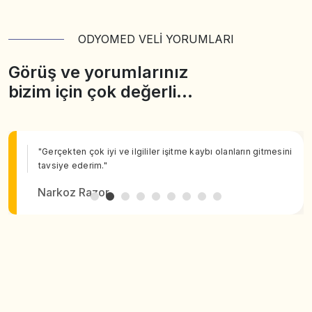
ODYOMED VELİ YORUMLARI
Görüş ve yorumlarınız
bizim için çok değerli…
"Gerçekten çok iyi ve ilgililer işitme kaybı olanların gitmesini
tavsiye ederim."
Narkoz Razor