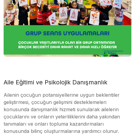
Aile Eğitimi ve Psikolojik Danışmanlık
Ailenin çocuğun potansiyellerine uygun beklentiler
geliştirmesi, çocuğun gelişmini desteklemeleri
konusunda danışmanlık hizmeti sunularak ailelerin
çocuklarını ve onların yeterliliklerini daha yakından
tanımaları ve onları topluma kazandırmaları
konusunda bilinç oluşturmalarına yardımcı olunur.