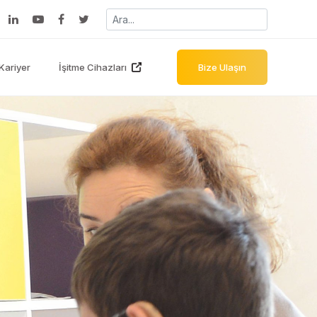
Kariyer
İşitme Cihazları
Bize Ulaşın