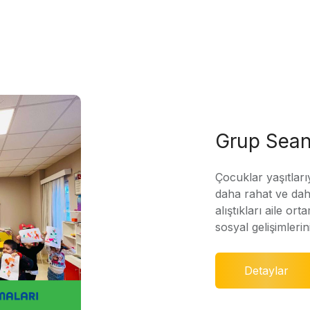
Grup Sean
Çocuklar yaşıtları
daha rahat ve daha
alıştıkları aile ort
sosyal gelişimleri
Detaylar