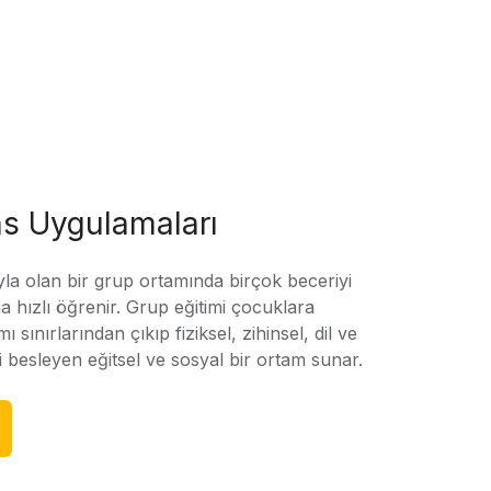
s Uygulamaları
yla olan bir grup ortamında birçok beceriyi
 hızlı öğrenir. Grup eğitimi çocuklara
amı sınırlarından çıkıp fiziksel, zihinsel, dil ve
ni besleyen eğitsel ve sosyal bir ortam sunar.