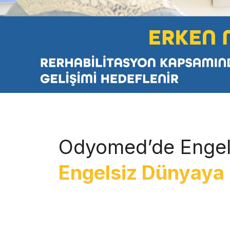
Odyomed’de Engel
Engelsiz Dünyaya 