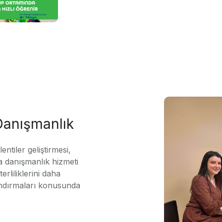
 Danışmanlık
ntiler geliştirmesi,
 danışmanlık hizmeti
erliliklerini daha
andırmaları konusunda