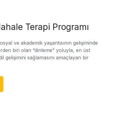
ahale Terapi Programı
sosyal ve akademik yaşantısının gelişiminde
rden biri olan “dinleme” yoluyla, en üst
l gelişimini sağlamasını amaçlayan bir