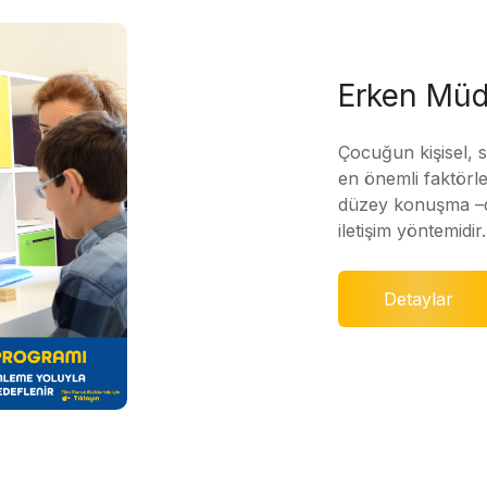
Erken Müd
Çocuğun kişisel, 
en önemli faktörle
düzey konuşma –di
iletişim yöntemidir.
Detaylar