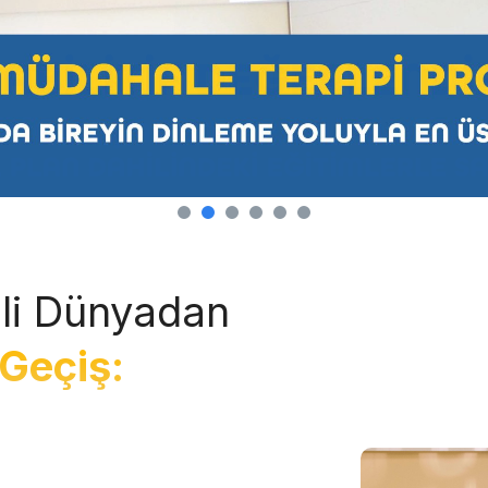
li Dünyadan
Geçiş: