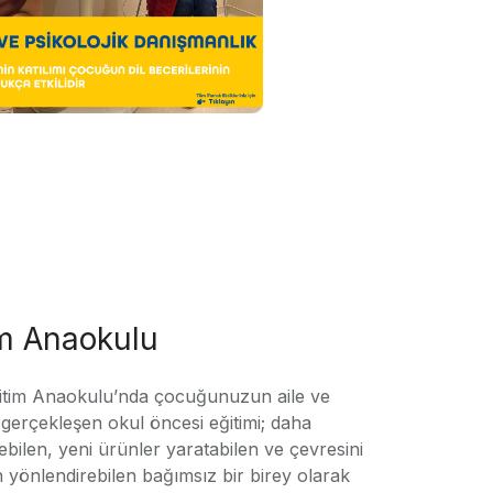
im Anaokulu
tim Anaokulu’nda çocuğunuzun aile ve
ile gerçekleşen okul öncesi eğitimi; daha
örebilen, yeni ürünler yaratabilen ve çevresini
n yönlendirebilen bağımsız bir birey olarak