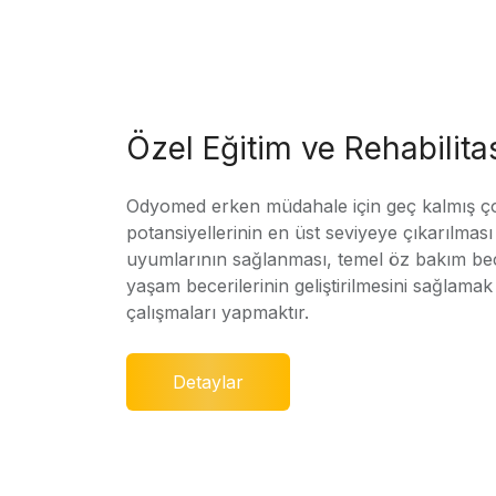
Özel Eğitim ve Rehabilit
Odyomed erken müdahale için geç kalmış ç
potansiyellerinin en üst seviyeye çıkarılmas
uyumlarının sağlanması, temel öz bakım bec
yaşam becerilerinin geliştirilmesini sağlamak 
çalışmaları yapmaktır.
Detaylar