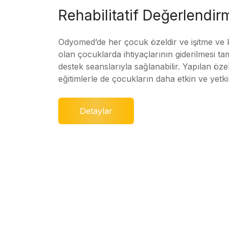
Rehabilitatif Değerlendir
Odyomed’de her çocuk özeldir ve işitme ve
olan çocuklarda ihtiyaçlarının giderilmesi ta
destek seanslarıyla sağlanabilir. Yapılan özel
eğitimlerle de çocukların daha etkin ve yetki
Detaylar