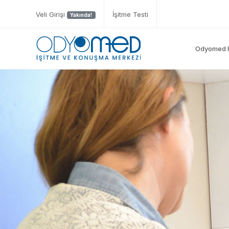
Veli Girişi
İşitme Testi
Yakında!
Odyomed 