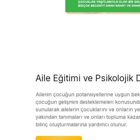
Aile Eğitimi ve Psikolojik
Ailenin çocuğun potansiyellerine uygun bekle
çocuğun gelişmini desteklemeleri konusunda
sunularak ailelerin çocuklarını ve onların yet
yakından tanımaları ve onları topluma kaz
bilinç oluşturmalarına yardımcı olunur.