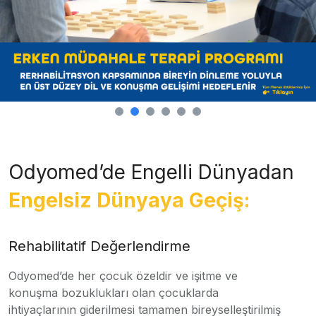
Odyomed’de Engelli Dünyadan
Engelsiz Dünyaya Geçiş:
Rehabilitatif Değerlendirme
Odyomed’de her çocuk özeldir ve işitme ve
konuşma bozuklukları olan çocuklarda
ihtiyaçlarının giderilmesi tamamen bireyselleştirilmiş