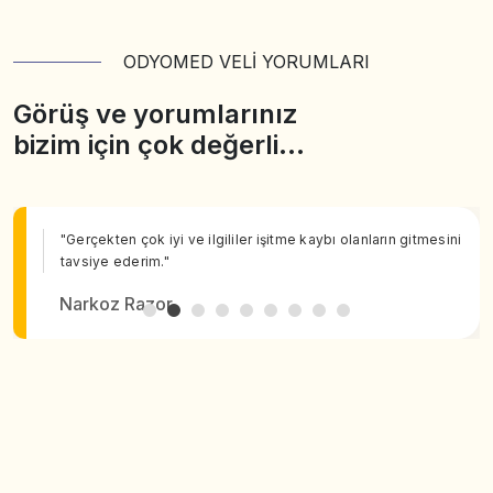
ODYOMED VELİ YORUMLARI
Görüş ve yorumlarınız
bizim için çok değerli…
"Gerçekten çok iyi ve ilgililer işitme kaybı olanların gitmesini
tavsiye ederim."
Narkoz Razor