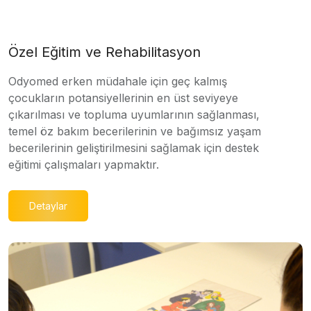
Özel Eğitim ve Rehabilitasyon
Odyomed erken müdahale için geç kalmış
çocukların potansiyellerinin en üst seviyeye
çıkarılması ve topluma uyumlarının sağlanması,
temel öz bakım becerilerinin ve bağımsız yaşam
becerilerinin geliştirilmesini sağlamak için destek
eğitimi çalışmaları yapmaktır.
Detaylar