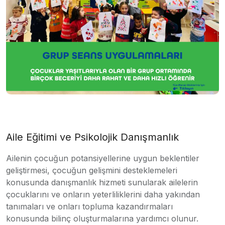
Aile Eğitimi ve Psikolojik Danışmanlık
Ailenin çocuğun potansiyellerine uygun beklentiler
geliştirmesi, çocuğun gelişmini desteklemeleri
konusunda danışmanlık hizmeti sunularak ailelerin
çocuklarını ve onların yeterliliklerini daha yakından
tanımaları ve onları topluma kazandırmaları
konusunda bilinç oluşturmalarına yardımcı olunur.