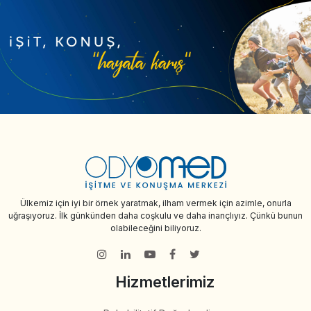
Ülkemiz için iyi bir örnek yaratmak, ilham vermek için azimle, onurla
uğraşıyoruz. İlk günkünden daha coşkulu ve daha inançlıyız. Çünkü bunun
olabileceğini biliyoruz.
Hizmetlerimiz