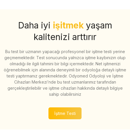
Daha iyi
işitmek
yaşam
kalitenizi arttırır
Bu test bir uzmanın yapacağı profesyonel bir işitme testi yerine
geçmemektedir. Test sonucunda yalnızca işitme kaybınızın olup
olmadığı ile ilgili tahmini bir bilgi içermektedir. Net işitmenizi
öğrenebilmek için alanında deneyimli bir odyoloğa detaylı işitme
testi yaptırmanız gerekmektedir. Odyomed Odyoloji ve İşitme
Cihazları Merkezi’nde bu test uzmanlarımız tarafından
gerçekleştirilebilir ve işitme cihazları hakkında detaylı bilgiye
sahip olabilirsiniz
İşitme Testi