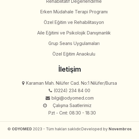
Rehabilitatif Değerlendirme
Erken Müdahale Terapi Programı
Özel Eğitim ve Rehabilitasyon
Aile Eğitimi ve Psikolojik Danışmanlık
Grup Seans Uygulamaları
Özel Eğitim Anaokulu
İletişim
Karaman Mah. Nilüfer Cad. No:1 Nilüfer/Bursa
(0224) 234 84 00
bilgi@odyomed.com
Çalışma Saatlerimiz
Pzt - Cmt: 08:30 - 18:30
©
ODYOMED
2023 - Tüm hakları saklıdır.
Developed by
Novembros