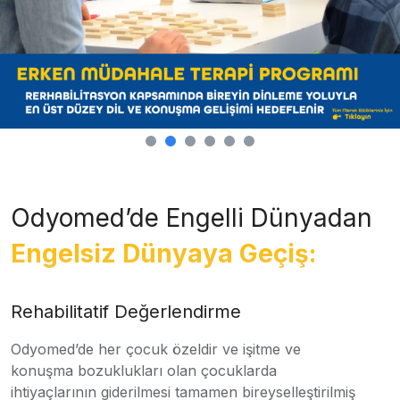
Odyomed’de Engelli Dünyadan
Engelsiz Dünyaya Geçiş:
Rehabilitatif Değerlendirme
Odyomed’de her çocuk özeldir ve işitme ve
konuşma bozuklukları olan çocuklarda
ihtiyaçlarının giderilmesi tamamen bireyselleştirilmiş