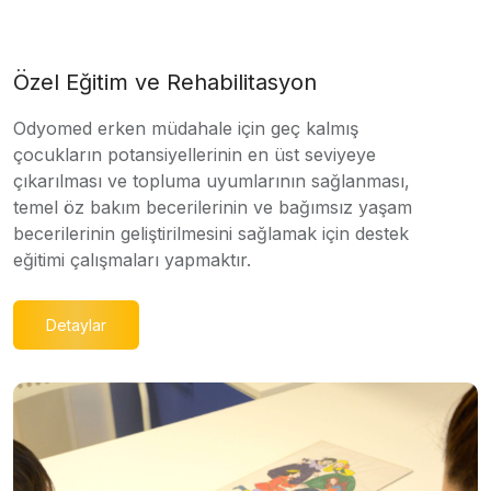
Özel Eğitim ve Rehabilitasyon
Odyomed erken müdahale için geç kalmış
çocukların potansiyellerinin en üst seviyeye
çıkarılması ve topluma uyumlarının sağlanması,
temel öz bakım becerilerinin ve bağımsız yaşam
becerilerinin geliştirilmesini sağlamak için destek
eğitimi çalışmaları yapmaktır.
Detaylar