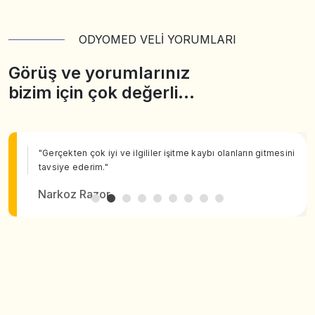
ODYOMED VELİ YORUMLARI
Görüş ve yorumlarınız
bizim için çok değerli…
"Gerçekten çok iyi ve ilgililer işitme kaybı olanların gitmesini
tavsiye ederim."
Narkoz Razor