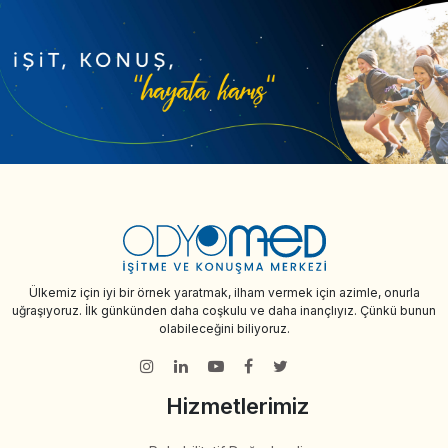
Ülkemiz için iyi bir örnek yaratmak, ilham vermek için azimle, onurla
uğraşıyoruz. İlk günkünden daha coşkulu ve daha inançlıyız. Çünkü bunun
olabileceğini biliyoruz.
Hizmetlerimiz