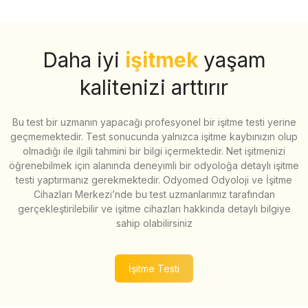
Daha iyi
işitmek
yaşam
kalitenizi arttırır
Bu test bir uzmanın yapacağı profesyonel bir işitme testi yerine
geçmemektedir. Test sonucunda yalnızca işitme kaybınızın olup
olmadığı ile ilgili tahmini bir bilgi içermektedir. Net işitmenizi
öğrenebilmek için alanında deneyimli bir odyoloğa detaylı işitme
testi yaptırmanız gerekmektedir. Odyomed Odyoloji ve İşitme
Cihazları Merkezi’nde bu test uzmanlarımız tarafından
gerçekleştirilebilir ve işitme cihazları hakkında detaylı bilgiye
sahip olabilirsiniz
İşitme Testi