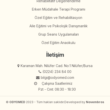
Rehabilitatif Değerlendirme
Erken Müdahale Terapi Programı
Özel Eğitim ve Rehabilitasyon
Aile Eğitimi ve Psikolojik Danışmanlık
Grup Seans Uygulamaları
Özel Eğitim Anaokulu
İletişim
Karaman Mah. Nilüfer Cad. No:1 Nilüfer/Bursa
(0224) 234 84 00
bilgi@odyomed.com
Çalışma Saatlerimiz
Pzt - Cmt: 08:30 - 18:30
©
ODYOMED
2023 - Tüm hakları saklıdır.
Developed by
Novembros