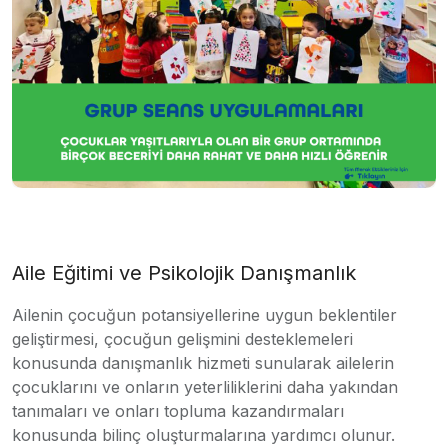
Aile Eğitimi ve Psikolojik Danışmanlık
Ailenin çocuğun potansiyellerine uygun beklentiler
geliştirmesi, çocuğun gelişmini desteklemeleri
konusunda danışmanlık hizmeti sunularak ailelerin
çocuklarını ve onların yeterliliklerini daha yakından
tanımaları ve onları topluma kazandırmaları
konusunda bilinç oluşturmalarına yardımcı olunur.