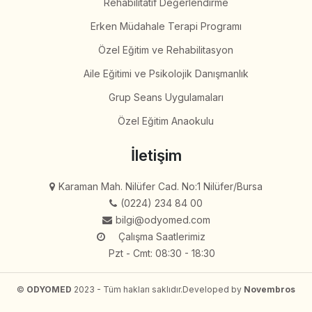
Rehabilitatif Değerlendirme
Erken Müdahale Terapi Programı
Özel Eğitim ve Rehabilitasyon
Aile Eğitimi ve Psikolojik Danışmanlık
Grup Seans Uygulamaları
Özel Eğitim Anaokulu
İletişim
Karaman Mah. Nilüfer Cad. No:1 Nilüfer/Bursa
(0224) 234 84 00
bilgi@odyomed.com
Çalışma Saatlerimiz
Pzt - Cmt: 08:30 - 18:30
©
ODYOMED
2023 - Tüm hakları saklıdır.
Developed by
Novembros