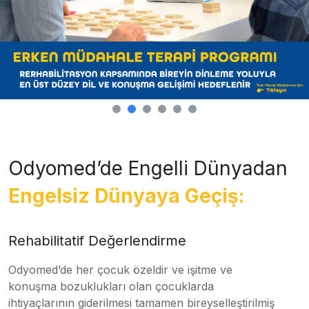
Odyomed’de Engelli Dünyadan
Engelsiz Dünyaya Geçiş:
Rehabilitatif Değerlendirme
Odyomed’de her çocuk özeldir ve işitme ve
konuşma bozuklukları olan çocuklarda
ihtiyaçlarının giderilmesi tamamen bireyselleştirilmiş