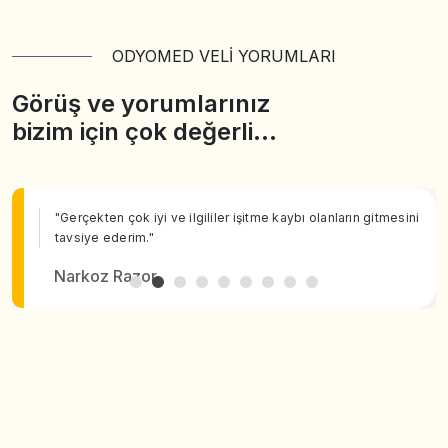
ODYOMED VELİ YORUMLARI
Görüş ve yorumlarınız
bizim için çok değerli…
"Gerçekten çok iyi ve ilgililer işitme kaybı olanların gitmesini
tavsiye ederim."
Narkoz Razor