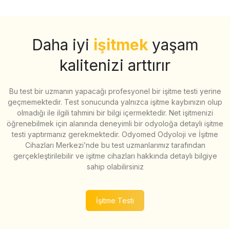
Daha iyi
işitmek
yaşam
kalitenizi arttırır
Bu test bir uzmanın yapacağı profesyonel bir işitme testi yerine
geçmemektedir. Test sonucunda yalnızca işitme kaybınızın olup
olmadığı ile ilgili tahmini bir bilgi içermektedir. Net işitmenizi
öğrenebilmek için alanında deneyimli bir odyoloğa detaylı işitme
testi yaptırmanız gerekmektedir. Odyomed Odyoloji ve İşitme
Cihazları Merkezi’nde bu test uzmanlarımız tarafından
gerçekleştirilebilir ve işitme cihazları hakkında detaylı bilgiye
sahip olabilirsiniz
İşitme Testi