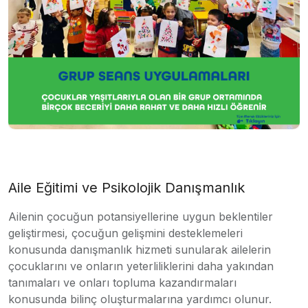
Aile Eğitimi ve Psikolojik Danışmanlık
Ailenin çocuğun potansiyellerine uygun beklentiler
geliştirmesi, çocuğun gelişmini desteklemeleri
konusunda danışmanlık hizmeti sunularak ailelerin
çocuklarını ve onların yeterliliklerini daha yakından
tanımaları ve onları topluma kazandırmaları
konusunda bilinç oluşturmalarına yardımcı olunur.