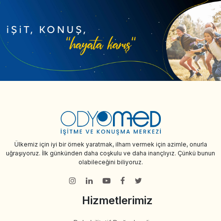
Ülkemiz için iyi bir örnek yaratmak, ilham vermek için azimle, onurla
uğraşıyoruz. İlk günkünden daha coşkulu ve daha inançlıyız. Çünkü bunun
olabileceğini biliyoruz.
Hizmetlerimiz