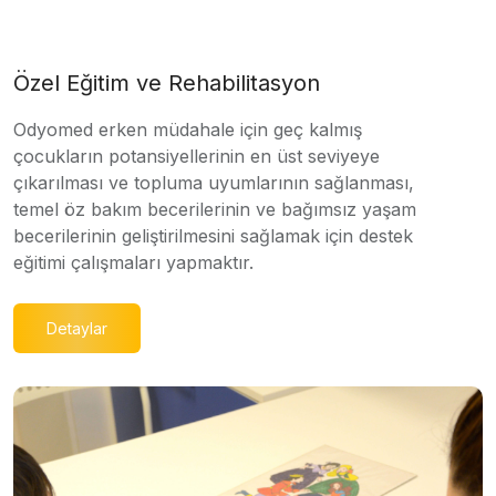
Özel Eğitim ve Rehabilitasyon
Odyomed erken müdahale için geç kalmış
çocukların potansiyellerinin en üst seviyeye
çıkarılması ve topluma uyumlarının sağlanması,
temel öz bakım becerilerinin ve bağımsız yaşam
becerilerinin geliştirilmesini sağlamak için destek
eğitimi çalışmaları yapmaktır.
Detaylar