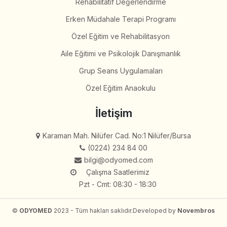
Rehabilitatif Değerlendirme
Erken Müdahale Terapi Programı
Özel Eğitim ve Rehabilitasyon
Aile Eğitimi ve Psikolojik Danışmanlık
Grup Seans Uygulamaları
Özel Eğitim Anaokulu
İletişim
Karaman Mah. Nilüfer Cad. No:1 Nilüfer/Bursa
(0224) 234 84 00
bilgi@odyomed.com
Çalışma Saatlerimiz
Pzt - Cmt: 08:30 - 18:30
©
ODYOMED
2023 - Tüm hakları saklıdır.
Developed by
Novembros