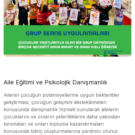
Aile Eğitimi ve Psikolojik Danışmanlık
Ailenin çocuğun potansiyellerine uygun beklentiler
geliştirmesi, çocuğun gelişmini desteklemeleri
konusunda danışmanlık hizmeti sunularak ailelerin
çocuklarını ve onların yeterliliklerini daha yakından
tanımaları ve onları topluma kazandırmaları
konusunda bilinç oluşturmalarına yardımcı olunur.