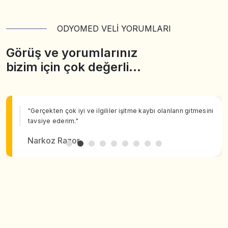
ODYOMED VELİ YORUMLARI
Görüş ve yorumlarınız
bizim için çok değerli…
"Gerçekten çok iyi ve ilgililer işitme kaybı olanların gitmesini
tavsiye ederim."
Narkoz Razor