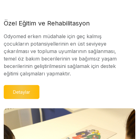
Özel Eğitim ve Rehabilitasyon
Odyomed erken müdahale için geç kalmış
çocukların potansiyellerinin en üst seviyeye
çıkarılması ve topluma uyumlarının sağlanması,
temel öz bakım becerilerinin ve bağımsız yaşam
becerilerinin geliştirilmesini sağlamak için destek
eğitimi çalışmaları yapmaktır.
Detaylar