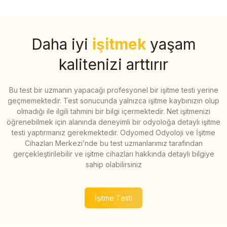
Daha iyi
işitmek
yaşam
kalitenizi arttırır
Bu test bir uzmanın yapacağı profesyonel bir işitme testi yerine
geçmemektedir. Test sonucunda yalnızca işitme kaybınızın olup
olmadığı ile ilgili tahmini bir bilgi içermektedir. Net işitmenizi
öğrenebilmek için alanında deneyimli bir odyoloğa detaylı işitme
testi yaptırmanız gerekmektedir. Odyomed Odyoloji ve İşitme
Cihazları Merkezi’nde bu test uzmanlarımız tarafından
gerçekleştirilebilir ve işitme cihazları hakkında detaylı bilgiye
sahip olabilirsiniz
İşitme Testi