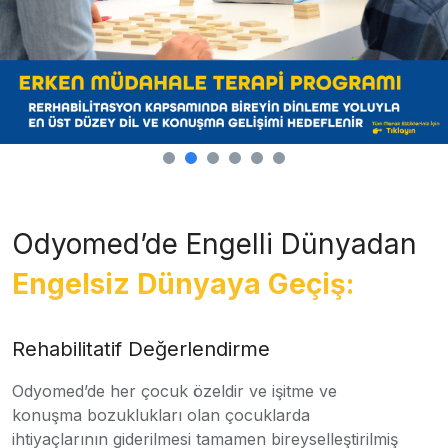
Odyomed’de Engelli Dünyadan
Engelsiz Dünyaya Geçiş:
Rehabilitatif Değerlendirme
Odyomed’de her çocuk özeldir ve işitme ve
konuşma bozuklukları olan çocuklarda
ihtiyaçlarının giderilmesi tamamen bireyselleştirilmiş