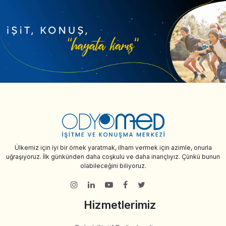
Ülkemiz için iyi bir örnek yaratmak, ilham vermek için azimle, onurla
uğraşıyoruz. İlk günkünden daha coşkulu ve daha inançlıyız. Çünkü bunun
olabileceğini biliyoruz.
Hizmetlerimiz