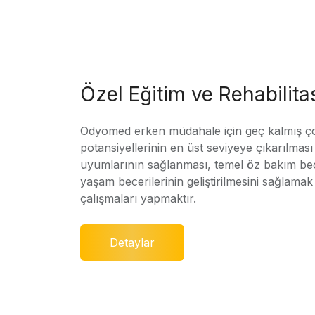
Özel Eğitim ve Rehabilit
Odyomed erken müdahale için geç kalmış ç
potansiyellerinin en üst seviyeye çıkarılmas
uyumlarının sağlanması, temel öz bakım bec
yaşam becerilerinin geliştirilmesini sağlamak 
çalışmaları yapmaktır.
Detaylar