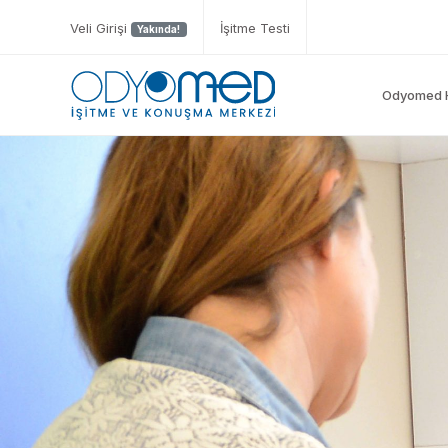
Veli Girişi
İşitme Testi
Yakında!
Odyomed 