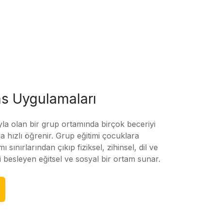
s Uygulamaları
yla olan bir grup ortamında birçok beceriyi
 hızlı öğrenir. Grup eğitimi çocuklara
amı sınırlarından çıkıp fiziksel, zihinsel, dil ve
ni besleyen eğitsel ve sosyal bir ortam sunar.