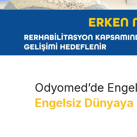
Odyomed’de Engel
Engelsiz Dünyaya 