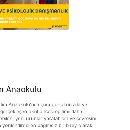
im Anaokulu
tim Anaokulu’nda çocuğunuzun aile ve
ile gerçekleşen okul öncesi eğitimi; daha
örebilen, yeni ürünler yaratabilen ve çevresini
n yönlendirebilen bağımsız bir birey olarak