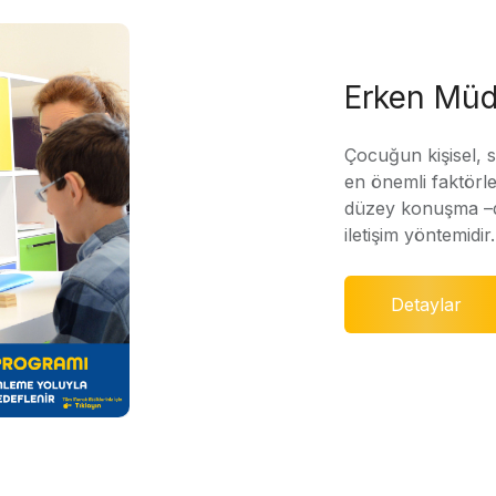
Erken Müd
Çocuğun kişisel, 
en önemli faktörle
düzey konuşma –di
iletişim yöntemidir.
Detaylar