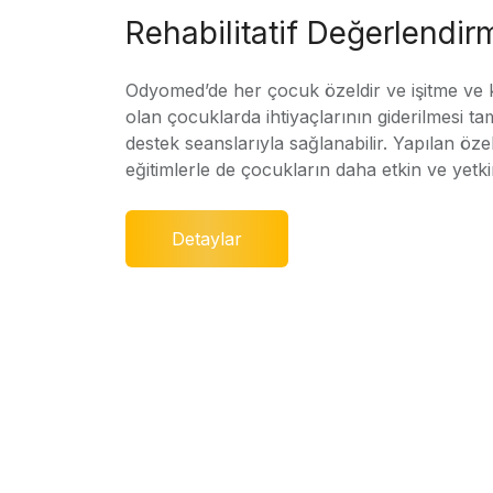
Rehabilitatif Değerlendir
Odyomed’de her çocuk özeldir ve işitme ve
olan çocuklarda ihtiyaçlarının giderilmesi ta
destek seanslarıyla sağlanabilir. Yapılan özel
eğitimlerle de çocukların daha etkin ve yetki
Detaylar