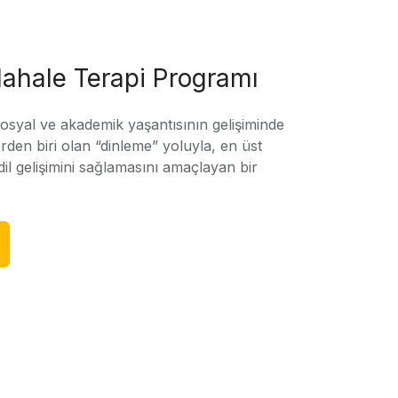
ahale Terapi Programı
sosyal ve akademik yaşantısının gelişiminde
rden biri olan “dinleme” yoluyla, en üst
l gelişimini sağlamasını amaçlayan bir