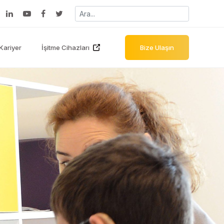
Kariyer
İşitme Cihazları
Bize Ulaşın