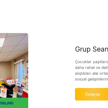
Grup Sean
Çocuklar yaşıtları
daha rahat ve daha
alıştıkları aile ort
sosyal gelişimleri
Detaylar