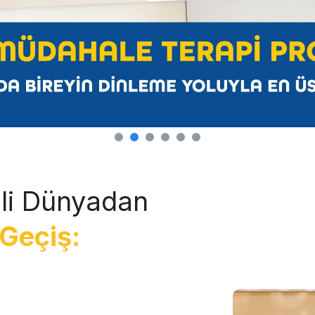
li Dünyadan
Geçiş: