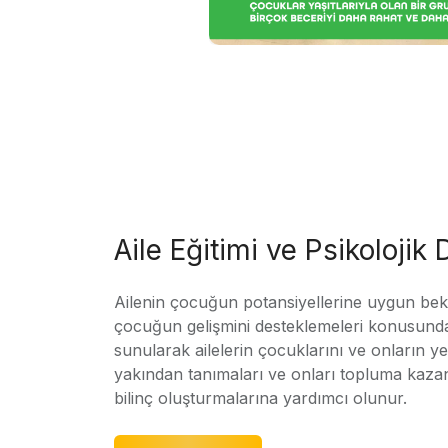
Aile Eğitimi ve Psikolojik
Ailenin çocuğun potansiyellerine uygun bekle
çocuğun gelişmini desteklemeleri konusunda
sunularak ailelerin çocuklarını ve onların yet
yakından tanımaları ve onları topluma kaz
bilinç oluşturmalarına yardımcı olunur.