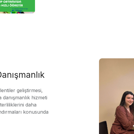
 Danışmanlık
ntiler geliştirmesi,
 danışmanlık hizmeti
erliliklerini daha
andırmaları konusunda