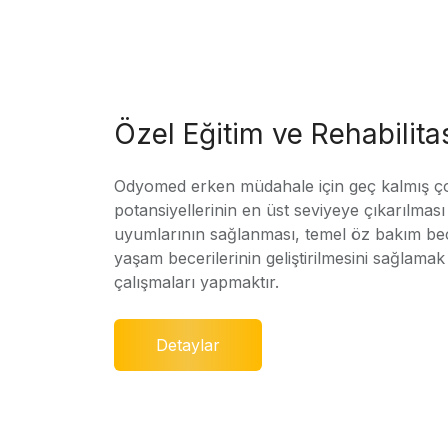
Özel Eğitim ve Rehabilit
Odyomed erken müdahale için geç kalmış ç
potansiyellerinin en üst seviyeye çıkarılmas
uyumlarının sağlanması, temel öz bakım bec
yaşam becerilerinin geliştirilmesini sağlamak 
çalışmaları yapmaktır.
Detaylar