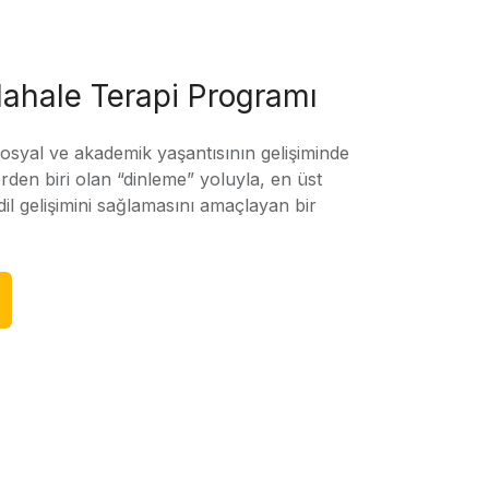
ahale Terapi Programı
sosyal ve akademik yaşantısının gelişiminde
rden biri olan “dinleme” yoluyla, en üst
l gelişimini sağlamasını amaçlayan bir