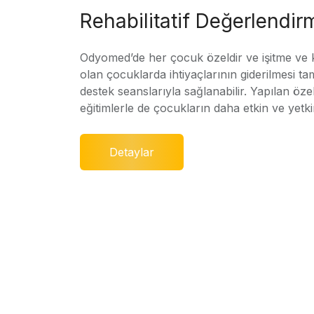
Rehabilitatif Değerlendir
Odyomed’de her çocuk özeldir ve işitme ve
olan çocuklarda ihtiyaçlarının giderilmesi ta
destek seanslarıyla sağlanabilir. Yapılan özel
eğitimlerle de çocukların daha etkin ve yetki
Detaylar