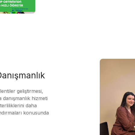
 Danışmanlık
ntiler geliştirmesi,
 danışmanlık hizmeti
erliliklerini daha
andırmaları konusunda