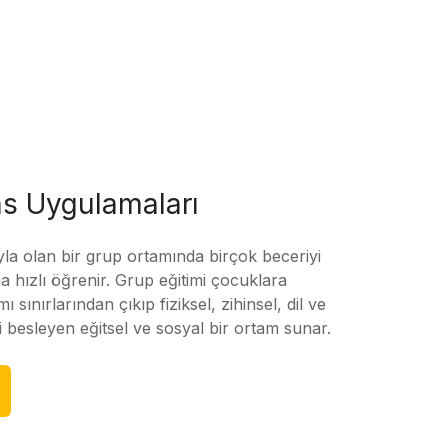
s Uygulamaları
yla olan bir grup ortamında birçok beceriyi
 hızlı öğrenir. Grup eğitimi çocuklara
amı sınırlarından çıkıp fiziksel, zihinsel, dil ve
ni besleyen eğitsel ve sosyal bir ortam sunar.