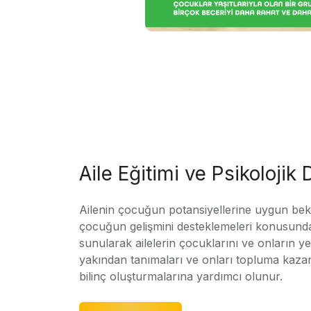
Aile Eğitimi ve Psikolojik
Ailenin çocuğun potansiyellerine uygun bekle
çocuğun gelişmini desteklemeleri konusunda
sunularak ailelerin çocuklarını ve onların yet
yakından tanımaları ve onları topluma kaz
bilinç oluşturmalarına yardımcı olunur.