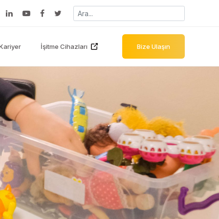
Kariyer
İşitme Cihazları
Bize Ulaşın