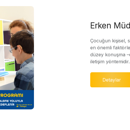
Erken Müd
Çocuğun kişisel, 
en önemli faktörle
düzey konuşma –di
iletişim yöntemidir.
Detaylar