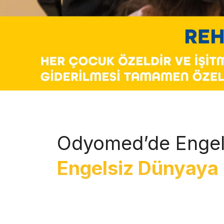
Odyomed’de Engel
Engelsiz Dünyaya 