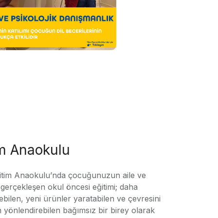
im Anaokulu
tim Anaokulu’nda çocuğunuzun aile ve
ile gerçekleşen okul öncesi eğitimi; daha
örebilen, yeni ürünler yaratabilen ve çevresini
n yönlendirebilen bağımsız bir birey olarak