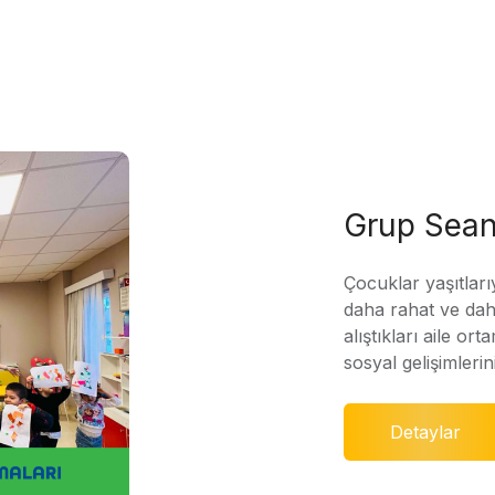
Grup Sean
Çocuklar yaşıtları
daha rahat ve daha
alıştıkları aile ort
sosyal gelişimleri
Detaylar